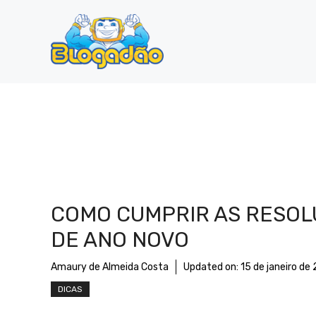
Pular
para
o
conteúdo
COMO CUMPRIR AS RESO
DE ANO NOVO
Amaury de Almeida Costa
Updated on:
15 de janeiro de
DICAS