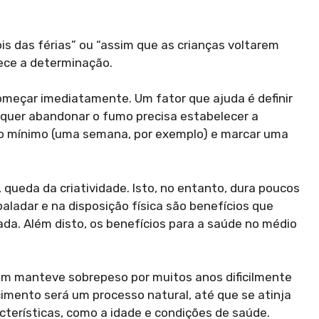
s das férias” ou “assim que as crianças voltarem
ece a determinação.
omeçar imediatamente. Um fator que ajuda é definir
 quer abandonar o fumo precisa estabelecer a
zo mínimo (uma semana, por exemplo) e marcar uma
queda da criatividade. Isto, no entanto, dura poucos
paladar e na disposição física são benefícios que
. Além disto, os benefícios para a saúde no médio
uem manteve sobrepeso por muitos anos dificilmente
mento será um processo natural, até que se atinja
cterísticas, como a idade e condições de saúde.