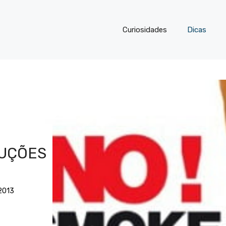
Curiosidades
Dicas
LUÇÕES
 2013