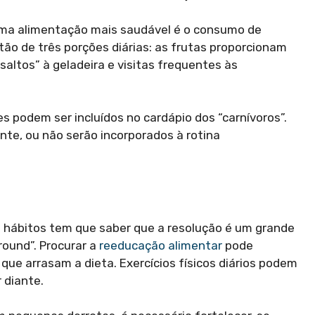
ma alimentação mais saudável é o consumo de
tão de três porções diárias: as frutas proporcionam
saltos” à geladeira e visitas frequentes às
s podem ser incluídos no cardápio dos “carnívoros”.
te, ou não serão incorporados à rotina
) hábitos tem que saber que a resolução é um grande
round”. Procurar a
reeducação alimentar
pode
que arrasam a dieta. Exercícios físicos diários podem
 diante.