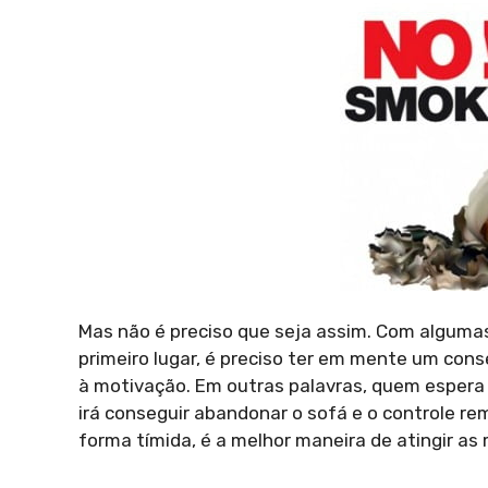
Mas não é preciso que seja assim. Com algumas 
primeiro lugar, é preciso ter em mente um conse
à motivação. Em outras palavras, quem espera 
irá conseguir abandonar o sofá e o controle r
forma tímida, é a melhor maneira de atingir as