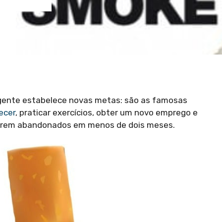
a gente estabelece novas metas: são as famosas
ecer
, praticar exercícios, obter um novo emprego e
 serem abandonados em menos de dois meses.