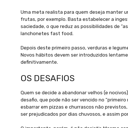
Uma meta realista para quem deseja manter u
frutas, por exemplo. Basta estabelecer a inges
saciedade, o que reduz as possibilidades de “as
lanchonetes fast food.
Depois deste primeiro passo, verduras e legume
Novos hábitos devem ser introduzidos lentamen
definitivamente.
OS DESAFIOS
Quem se decide a abandonar velhos (e nocivos
desafio, que pode não ser vencido no “primeiro 
esbarrar em pizzas e churrascos não previstos, 
ser prejudicados por dias chuvosos, e assim por