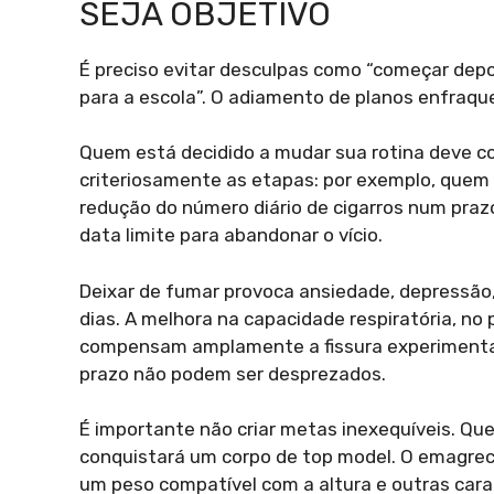
SEJA OBJETIVO
É preciso evitar desculpas como “começar depoi
para a escola”. O adiamento de planos enfraqu
Quem está decidido a mudar sua rotina deve c
criteriosamente as etapas: por exemplo, quem
redução do número diário de cigarros num pra
data limite para abandonar o vício.
Deixar de fumar provoca ansiedade, depressão, 
dias. A melhora na capacidade respiratória, no 
compensam amplamente a fissura experimentada
prazo não podem ser desprezados.
É importante não criar metas inexequíveis. Q
conquistará um corpo de top model. O emagreci
um peso compatível com a altura e outras cara