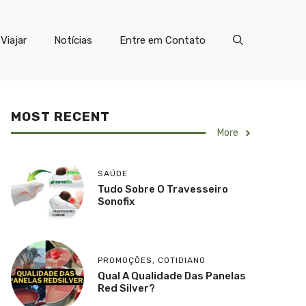
Viajar
Notícias
Entre em Contato
MOST RECENT
More
SAÚDE
Tudo Sobre O Travesseiro
Sonofix
PROMOÇÕES
,
COTIDIANO
Qual A Qualidade Das Panelas
Red Silver?