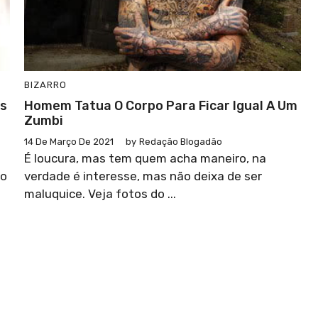
BIZARRO
as
Homem Tatua O Corpo Para Ficar Igual A Um
Zumbi
14 De Março De 2021
by
Redação Blogadão
É loucura, mas tem quem acha maneiro, na
 o
verdade é interesse, mas não deixa de ser
maluquice. Veja fotos do ...