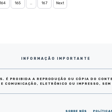
164
165
…
167
Next
INFORMAÇÃO IMPORTANTE
S. É PROIBIDA A REPRODUÇÃO OU CÓPIA DO CONT
DE COMUNICAÇÃO, ELETRÔNICO OU IMPRESSO, SEM
SOBRE NÓS
POLÍTICA