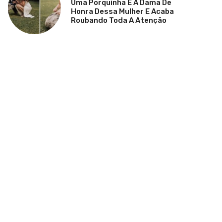
Uma Porquinha É A Dama De
Honra Dessa Mulher E Acaba
Roubando Toda A Atenção