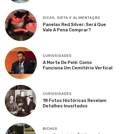
DICAS
,
DIETA E ALIMENTAÇÃO
Panelas Red Silver: Será Que
Vale A Pena Comprar?
CURIOSIDADES
A Morte De Pelé: Como
Funciona Um Cemitério Vertical
CURIOSIDADES
18 Fotos Históricas Revelam
Detalhes Inusitados
BICHOS