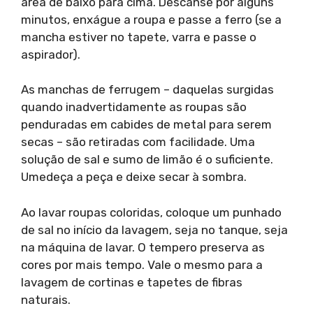
área de baixo para cima. Descanse por alguns
minutos, enxágue a roupa e passe a ferro (se a
mancha estiver no tapete, varra e passe o
aspirador).
As manchas de ferrugem – daquelas surgidas
quando inadvertidamente as roupas são
penduradas em cabides de metal para serem
secas – são retiradas com facilidade. Uma
solução de sal e sumo de limão é o suficiente.
Umedeça a peça e deixe secar à sombra.
Ao lavar roupas coloridas, coloque um punhado
de sal no início da lavagem, seja no tanque, seja
na máquina de lavar. O tempero preserva as
cores por mais tempo. Vale o mesmo para a
lavagem de cortinas e tapetes de fibras
naturais.