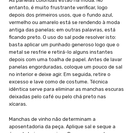
As panelas coloridas estão na moda. No
entanto, é muito frustrante verificar, logo
depois dos primeiros usos, que o fundo azul,
vermelho ou amarelo está se rendendo à moda
antiga das panelas; em outras palavras, está
ficando preto. O uso do sal pode resolver isto:
basta aplicar um punhado generoso logo que o
metal se resfrie e retirá-lo alguns instantes
depois com uma toalha de papel. Antes de lavar
panelas engorduradas, coloque um pouco de sal
no interior e deixe agir. Em seguida, retire o
excesso e lave como de costume. Técnica
idêntica serve para eliminar as manchas escuras
deixadas pelo café ou pelo chá preto nas
xícaras.
Manchas de vinho não determinam a
aposentadoria da peça. Aplique sal e seque a