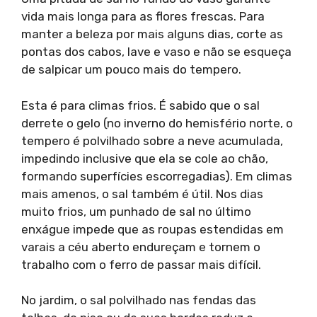
vida mais longa para as flores frescas. Para
manter a beleza por mais alguns dias, corte as
pontas dos cabos, lave e vaso e não se esqueça
de salpicar um pouco mais do tempero.
Esta é para climas frios. É sabido que o sal
derrete o gelo (no inverno do hemisfério norte, o
tempero é polvilhado sobre a neve acumulada,
impedindo inclusive que ela se cole ao chão,
formando superfícies escorregadias). Em climas
mais amenos, o sal também é útil. Nos dias
muito frios, um punhado de sal no último
enxágue impede que as roupas estendidas em
varais a céu aberto endureçam e tornem o
trabalho com o ferro de passar mais difícil.
No jardim, o sal polvilhado nas fendas das