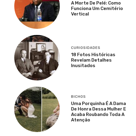
A Morte De Pelé: Como
Funciona Um Cemitério
Vertical
CURIOSIDADES
18 Fotos Históricas
Revelam Detalhes
Inusitados
BICHOS
Uma Porquinha É A Dama
De Honra Dessa Mulher E
Acaba Roubando Toda A
Atenção