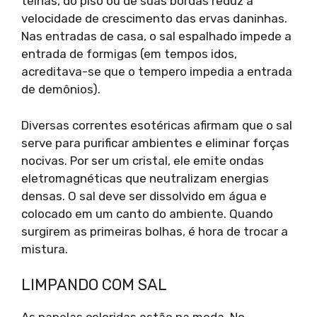
telhas, do piso ou de suas bordas reduz a
velocidade de crescimento das ervas daninhas.
Nas entradas de casa, o sal espalhado impede a
entrada de formigas (em tempos idos,
acreditava-se que o tempero impedia a entrada
de demônios).
Diversas correntes esotéricas afirmam que o sal
serve para purificar ambientes e eliminar forças
nocivas. Por ser um cristal, ele emite ondas
eletromagnéticas que neutralizam energias
densas. O sal deve ser dissolvido em água e
colocado em um canto do ambiente. Quando
surgirem as primeiras bolhas, é hora de trocar a
mistura.
LIMPANDO COM SAL