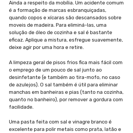
Ainda a respeito da mobília. Um acidente comum
é a formação de marcas esbranquiçadas,
quando copos e xícaras são descansados sobre
moveis de madeira. Para eliminá-las, uma
solução de óleo de cozinha e sal é bastante
eficaz. Aplique a mistura, esfregue suavemente,
deixe agir por uma hora e retire.
A limpeza geral de pisos frios fica mais fácil com
o emprego de um pouco de sal junto ao
desinfetante (e também ao tira-mofo, no caso
de azulejos). O sal também é útil para eliminar
manchas em banheiras e pias (tanto na cozinha,
quanto no banheiro), por remover a gordura com
facilidade.
Uma pasta feita com sal e vinagre branco é
excelente para polir metais como prata, latão e