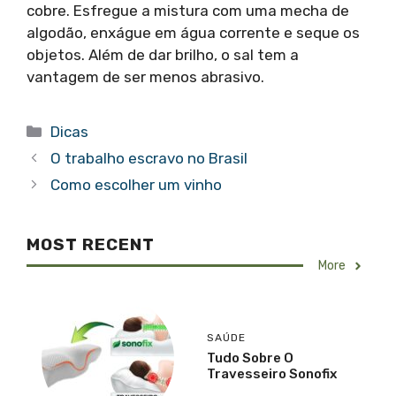
cobre. Esfregue a mistura com uma mecha de
algodão, enxágue em água corrente e seque os
objetos. Além de dar brilho, o sal tem a
vantagem de ser menos abrasivo.
Categorias
Dicas
O trabalho escravo no Brasil
Como escolher um vinho
MOST RECENT
More
SAÚDE
Tudo Sobre O
Travesseiro Sonofix