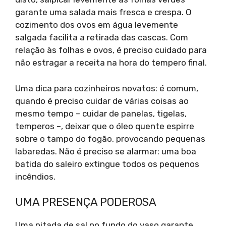
garante uma salada mais fresca e crespa. O
cozimento dos ovos em água levemente
salgada facilita a retirada das cascas. Com
relação às folhas e ovos, é preciso cuidado para
não estragar a receita na hora do tempero final.
Uma dica para cozinheiros novatos: é comum,
quando é preciso cuidar de várias coisas ao
mesmo tempo – cuidar de panelas, tigelas,
temperos –, deixar que o óleo quente espirre
sobre o tampo do fogão, provocando pequenas
labaredas. Não é preciso se alarmar: uma boa
batida do saleiro extingue todos os pequenos
incêndios.
UMA PRESENÇA PODEROSA
Uma pitada de sal no fundo do vaso garante