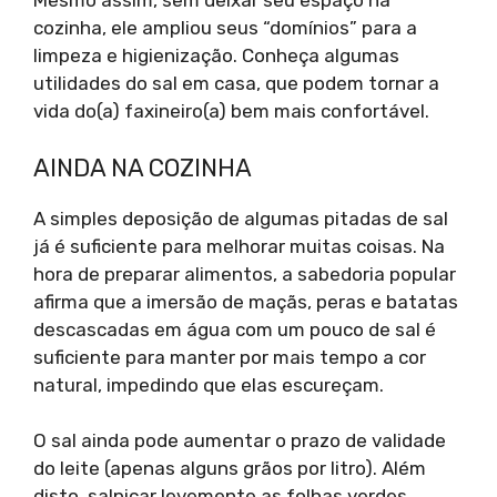
Mesmo assim, sem deixar seu espaço na
cozinha, ele ampliou seus “domínios” para a
limpeza e higienização. Conheça algumas
utilidades do sal em casa, que podem tornar a
vida do(a) faxineiro(a) bem mais confortável.
AINDA NA COZINHA
A simples deposição de algumas pitadas de sal
já é suficiente para melhorar muitas coisas. Na
hora de preparar alimentos, a sabedoria popular
afirma que a imersão de maçãs, peras e batatas
descascadas em água com um pouco de sal é
suficiente para manter por mais tempo a cor
natural, impedindo que elas escureçam.
O sal ainda pode aumentar o prazo de validade
do leite (apenas alguns grãos por litro). Além
disto, salpicar levemente as folhas verdes