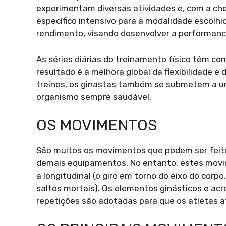
experimentam diversas atividades e, com a c
específico intensivo para a modalidade escolhida
rendimento, visando desenvolver a performanc
As séries diárias do treinamento físico têm c
resultado é a melhora global da flexibilidade 
treinos, os ginastas também se submetem a u
organismo sempre saudável.
OS MOVIMENTOS
São muitos os movimentos que podem ser feitos
demais equipamentos. No entanto, estes movi
a longitudinal (o giro em torno do eixo do corp
saltos mortais). Os elementos ginásticos e ac
repetições são adotadas para que os atletas a