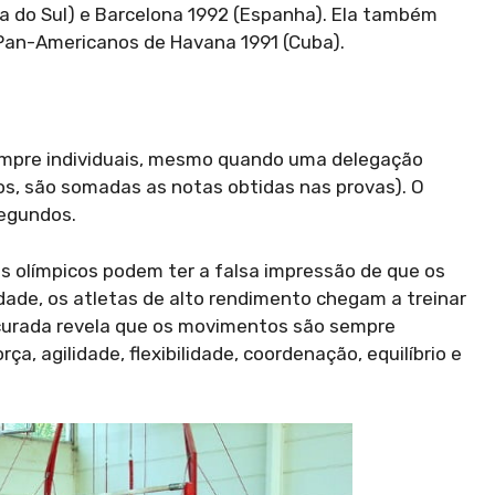
ia do Sul) e Barcelona 1992 (Espanha). Ela também
Pan-Americanos de Havana 1991 (Cuba).
empre individuais, mesmo quando uma delegação
os, são somadas as notas obtidas nas provas). O
segundos.
s olímpicos podem ter a falsa impressão de que os
ade, os atletas de alto rendimento chegam a treinar
acurada revela que os movimentos são sempre
, agilidade, flexibilidade, coordenação, equilíbrio e