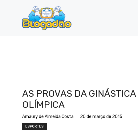
Pular
para
o
conteúdo
AS PROVAS DA GINÁSTICA
OLÍMPICA
Amaury de Almeida Costa
20 de março de 2015
ESPORTES