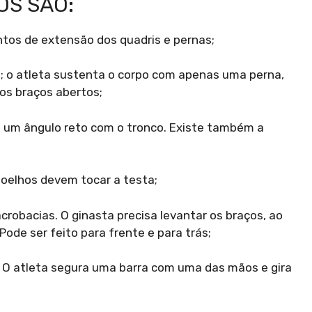
OS SÃO:
ntos de extensão dos quadris e pernas;
io; o atleta sustenta o corpo com apenas uma perna,
os braços abertos;
m um ângulo reto com o tronco. Existe também a
 joelhos devem tocar a testa;
acrobacias. O ginasta precisa levantar os braços, ao
de ser feito para frente e para trás;
s. O atleta segura uma barra com uma das mãos e gira