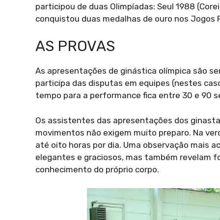
participou de duas Olimpíadas: Seul 1988 (Core
conquistou duas medalhas de ouro nos Jogos 
AS PROVAS
As apresentações de ginástica olímpica são s
participa das disputas em equipes (nestes cas
tempo para a performance fica entre 30 e 90 
Os assistentes das apresentações dos ginasta
movimentos não exigem muito preparo. Na verd
até oito horas por dia. Uma observação mais 
elegantes e graciosos, mas também revelam força
conhecimento do próprio corpo.