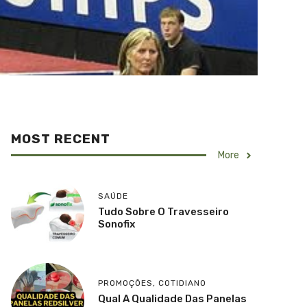
MOST RECENT
More
SAÚDE
Tudo Sobre O Travesseiro
Sonofix
PROMOÇÕES
,
COTIDIANO
Qual A Qualidade Das Panelas