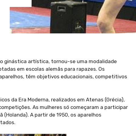
 ginástica artística, tornou-se uma modalidade
otadas em escolas alemãs para rapazes. Os
 aparelhos, têm objetivos educacionais, competitivos
icos da Era Moderna, realizados em Atenas (Grécia),
s competições. As mulheres só começaram a participar
(Holanda). A partir de 1950, os aparelhos
tados.