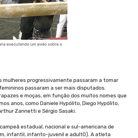
ana executando um avião sobre a
 as mulheres progressivamente passaram a tomar
 femininos passaram a ser mais disputados.
os rapazes e moças, em função dos muitos nomes que
mos anos, como Daniele Hypólito, Diego Hypólito,
rthur Zannetti e Sérgio Sasaki.
, campeã estadual, nacional e sul-americana de
, infantil, infanto-juvenil e adult0). A atleta