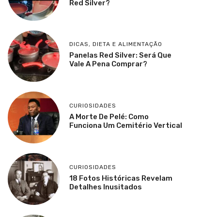
Red Silver?
DICAS
,
DIETA E ALIMENTAÇÃO
Panelas Red Silver: Será Que
Vale A Pena Comprar?
CURIOSIDADES
A Morte De Pelé: Como
Funciona Um Cemitério Vertical
CURIOSIDADES
18 Fotos Históricas Revelam
Detalhes Inusitados