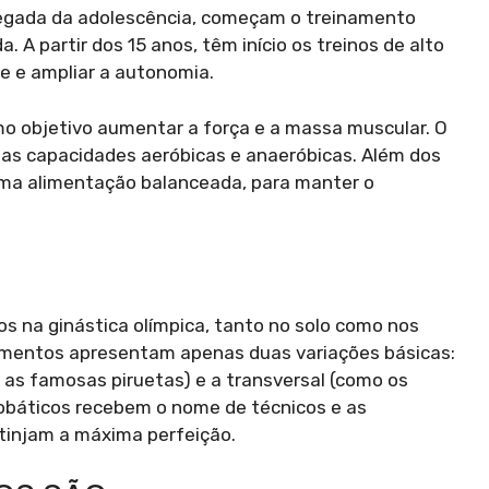
hegada da adolescência, começam o treinamento
. A partir dos 15 anos, têm início os treinos de alto
e e ampliar a autonomia.
omo objetivo aumentar a força e a massa muscular. O
e das capacidades aeróbicas e anaeróbicas. Além dos
ma alimentação balanceada, para manter o
 na ginástica olímpica, tanto no solo como nos
mentos apresentam apenas duas variações básicas:
o, as famosas piruetas) e a transversal (como os
robáticos recebem o nome de técnicos e as
tinjam a máxima perfeição.