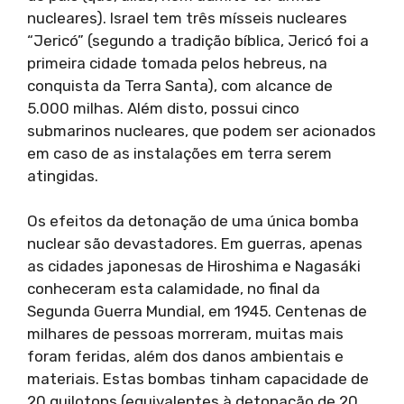
nucleares). Israel tem três mísseis nucleares
“Jericó” (segundo a tradição bíblica, Jericó foi a
primeira cidade tomada pelos hebreus, na
conquista da Terra Santa), com alcance de
5.000 milhas. Além disto, possui cinco
submarinos nucleares, que podem ser acionados
em caso de as instalações em terra serem
atingidas.
Os efeitos da detonação de uma única bomba
nuclear são devastadores. Em guerras, apenas
as cidades japonesas de Hiroshima e Nagasáki
conheceram esta calamidade, no final da
Segunda Guerra Mundial, em 1945. Centenas de
milhares de pessoas morreram, muitas mais
foram feridas, além dos danos ambientais e
materiais. Estas bombas tinham capacidade de
20 quilotons (equivalentes à detonação de 20