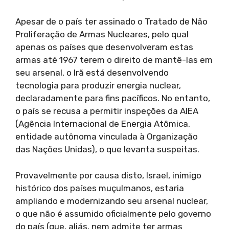
Apesar de o país ter assinado o Tratado de Não
Proliferação de Armas Nucleares, pelo qual
apenas os países que desenvolveram estas
armas até 1967 terem o direito de mantê-las em
seu arsenal, o Irã está desenvolvendo
tecnologia para produzir energia nuclear,
declaradamente para fins pacíficos. No entanto,
o país se recusa a permitir inspeções da AIEA
(Agência Internacional de Energia Atômica,
entidade autônoma vinculada à Organização
das Nações Unidas), o que levanta suspeitas.
Provavelmente por causa disto, Israel, inimigo
histórico dos países muçulmanos, estaria
ampliando e modernizando seu arsenal nuclear,
o que não é assumido oficialmente pelo governo
do país (que, aliás, nem admite ter armas