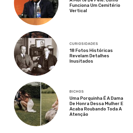
Funciona Um Cemitério
Vertical
CURIOSIDADES
18 Fotos Históricas
Revelam Detalhes
Inusitados
BICHOS
Uma Porquinha É A Dama
De Honra Dessa Mulher E
Acaba Roubando Toda A
Atenção