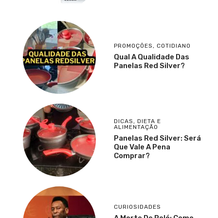
PROMOÇÕES
,
COTIDIANO
Qual A Qualidade Das
Panelas Red Silver?
DICAS
,
DIETA E
ALIMENTAÇÃO
Panelas Red Silver: Será
Que Vale A Pena
Comprar?
CURIOSIDADES
A Morte De Pelé: Como