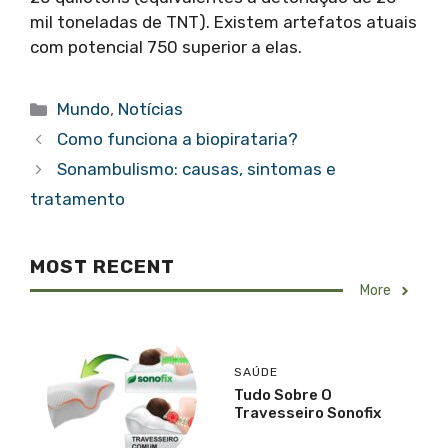
mil toneladas de TNT). Existem artefatos atuais
com potencial 750 superior a elas.
Categorias
Mundo
,
Notícias
Como funciona a biopirataria?
Sonambulismo: causas, sintomas e
tratamento
MOST RECENT
More
SAÚDE
Tudo Sobre O
Travesseiro Sonofix