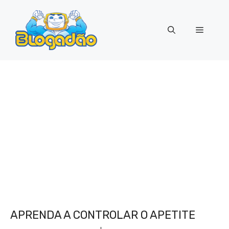
Pular
para
Menu
o
conteúdo
APRENDA A CONTROLAR O APETITE