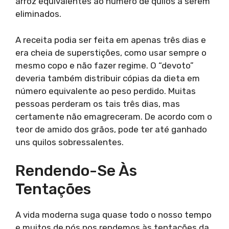
arroz equivalentes ao número de quilos a serem
eliminados.
A receita podia ser feita em apenas três dias e
era cheia de superstições, como usar sempre o
mesmo copo e não fazer regime. O “devoto”
deveria também distribuir cópias da dieta em
número equivalente ao peso perdido. Muitas
pessoas perderam os tais três dias, mas
certamente não emagreceram. De acordo com o
teor de amido dos grãos, pode ter até ganhado
uns quilos sobressalentes.
Rendendo-Se Às
Tentações
A vida moderna suga quase todo o nosso tempo
e muitos de nós nos rendemos às tentações da