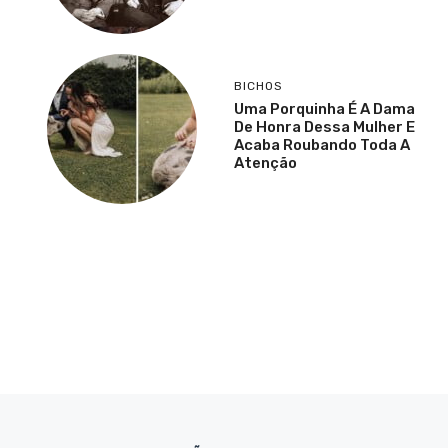
BICHOS
Uma Porquinha É A Dama
De Honra Dessa Mulher E
Acaba Roubando Toda A
Atenção