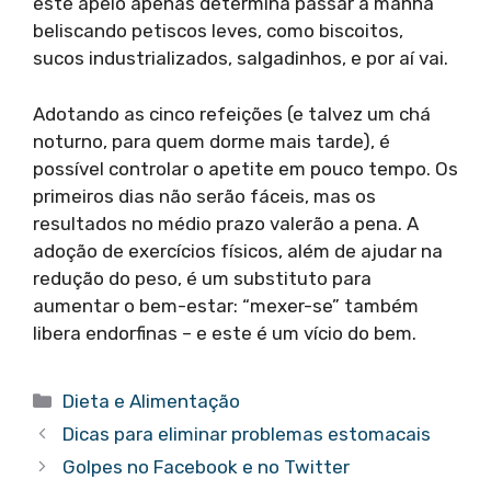
este apelo apenas determina passar a manhã
beliscando petiscos leves, como biscoitos,
sucos industrializados, salgadinhos, e por aí vai.
Adotando as cinco refeições (e talvez um chá
noturno, para quem dorme mais tarde), é
possível controlar o apetite em pouco tempo. Os
primeiros dias não serão fáceis, mas os
resultados no médio prazo valerão a pena. A
adoção de exercícios físicos, além de ajudar na
redução do peso, é um substituto para
aumentar o bem-estar: “mexer-se” também
libera endorfinas – e este é um vício do bem.
Categorias
Dieta e Alimentação
Dicas para eliminar problemas estomacais
Golpes no Facebook e no Twitter