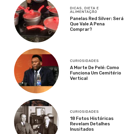
DICAS
,
DIETA E
ALIMENTAÇÃO
Panelas Red Silver: Será
Que Vale A Pena
Comprar?
CURIOSIDADES
A Morte De Pelé: Como
Funciona Um Cemitério
Vertical
CURIOSIDADES
18 Fotos Históricas
Revelam Detalhes
Inusitados