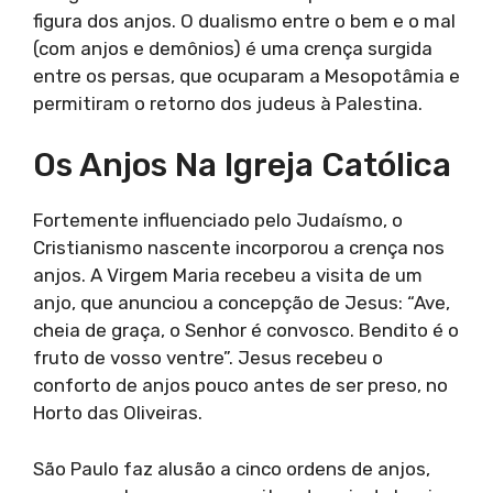
figura dos anjos. O dualismo entre o bem e o mal
(com anjos e demônios) é uma crença surgida
entre os persas, que ocuparam a Mesopotâmia e
permitiram o retorno dos judeus à Palestina.
Os Anjos Na Igreja Católica
Fortemente influenciado pelo Judaísmo, o
Cristianismo nascente incorporou a crença nos
anjos. A Virgem Maria recebeu a visita de um
anjo, que anunciou a concepção de Jesus: “Ave,
cheia de graça, o Senhor é convosco. Bendito é o
fruto de vosso ventre”. Jesus recebeu o
conforto de anjos pouco antes de ser preso, no
Horto das Oliveiras.
São Paulo faz alusão a cinco ordens de anjos,