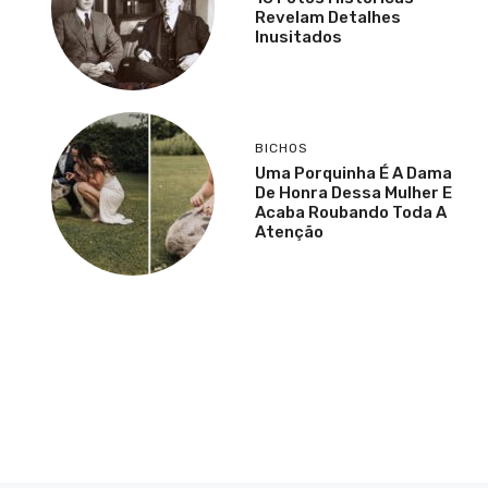
Revelam Detalhes
Inusitados
BICHOS
Uma Porquinha É A Dama
De Honra Dessa Mulher E
Acaba Roubando Toda A
Atenção