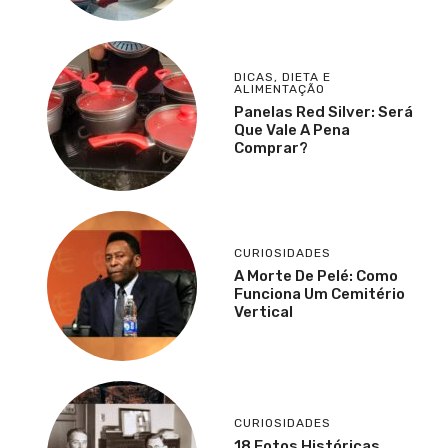
DICAS
,
DIETA E
ALIMENTAÇÃO
Panelas Red Silver: Será
Que Vale A Pena
Comprar?
CURIOSIDADES
A Morte De Pelé: Como
Funciona Um Cemitério
Vertical
CURIOSIDADES
18 Fotos Históricas