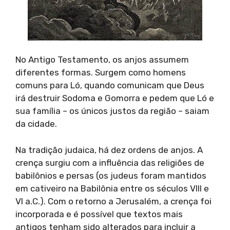
No Antigo Testamento, os anjos assumem
diferentes formas. Surgem como homens
comuns para Ló, quando comunicam que Deus
irá destruir Sodoma e Gomorra e pedem que Ló e
sua família – os únicos justos da região – saiam
da cidade.
Na tradição judaica, há dez ordens de anjos. A
crença surgiu com a influência das religiões de
babilônios e persas (os judeus foram mantidos
em cativeiro na Babilônia entre os séculos VIII e
VI a.C.). Com o retorno a Jerusalém, a crença foi
incorporada e é possível que textos mais
antigos tenham sido alterados para incluir a