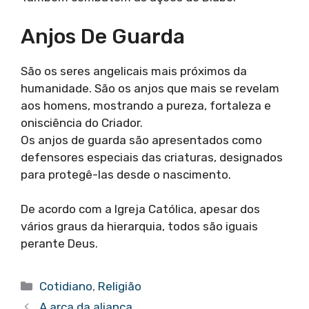
Anjos De Guarda
São os seres angelicais mais próximos da
humanidade. São os anjos que mais se revelam
aos homens, mostrando a pureza, fortaleza e
onisciência do Criador.
Os anjos de guarda são apresentados como
defensores especiais das criaturas, designados
para protegê-las desde o nascimento.
De acordo com a Igreja Católica, apesar dos
vários graus da hierarquia, todos são iguais
perante Deus.
Categorias
Cotidiano
,
Religião
A arca da aliança