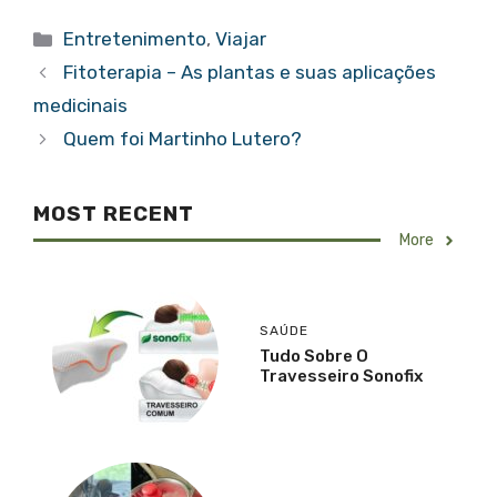
Categorias
Entretenimento
,
Viajar
Fitoterapia – As plantas e suas aplicações
medicinais
Quem foi Martinho Lutero?
MOST RECENT
More
SAÚDE
Tudo Sobre O
Travesseiro Sonofix