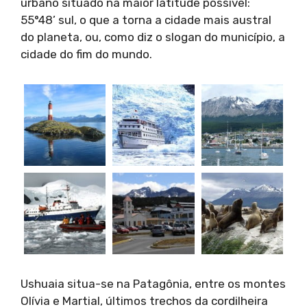
urbano situado na maior latitude possível:
55°48’ sul, o que a torna a cidade mais austral
do planeta, ou, como diz o slogan do município, a
cidade do fim do mundo.
Ushuaia situa-se na Patagônia, entre os montes
Olívia e Martial, últimos trechos da cordilheira