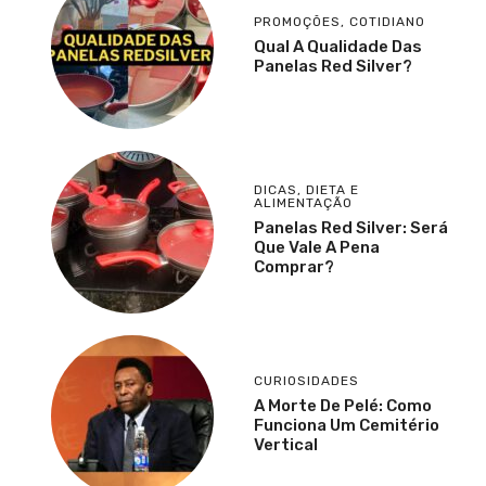
PROMOÇÕES
,
COTIDIANO
Qual A Qualidade Das
Panelas Red Silver?
DICAS
,
DIETA E
ALIMENTAÇÃO
Panelas Red Silver: Será
Que Vale A Pena
Comprar?
CURIOSIDADES
A Morte De Pelé: Como
Funciona Um Cemitério
Vertical