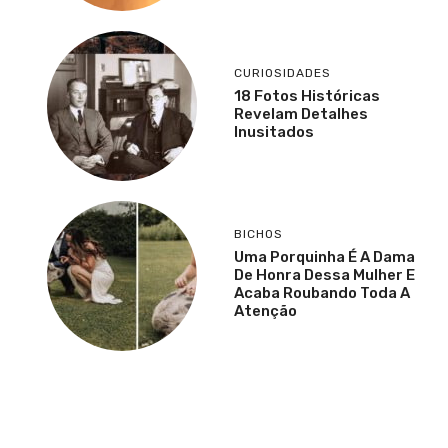
CURIOSIDADES
18 Fotos Históricas
Revelam Detalhes
Inusitados
BICHOS
Uma Porquinha É A Dama
De Honra Dessa Mulher E
Acaba Roubando Toda A
Atenção