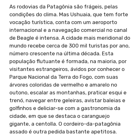
As rodovias da Patagônia são frágeis, pelas
condições do clima. Mas Ushuaia, que tem forte
vocação turística, conta com um aeroporto
internacional e a navegação comercial no canal
de Beagle é intensa. A cidade mais meridional do
mundo recebe cerca de 300 mil turistas por ano,
número crescente na última década. Esta
população flutuante é formada, na maioria, por
visitantes estrangeiros, ávidos por conhecer o
Parque Nacional da Terra do Fogo, com suas
árvores coloridas de vermelho e amarelo no
outono, escalar as montanhas, praticar esqui e
trenó, navegar entre geleiras, avistar baleias e
golfinhos e deliciar-se com a gastronomia da
cidade, em que se destaca o caranguejo
gigante, a centolla. O cordeiro-da-patagônia
assado é outra pedida bastante apetitosa.