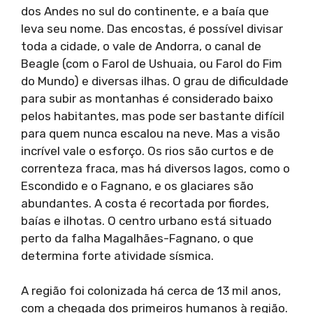
dos Andes no sul do continente, e a baía que
leva seu nome. Das encostas, é possível divisar
toda a cidade, o vale de Andorra, o canal de
Beagle (com o Farol de Ushuaia, ou Farol do Fim
do Mundo) e diversas ilhas. O grau de dificuldade
para subir as montanhas é considerado baixo
pelos habitantes, mas pode ser bastante difícil
para quem nunca escalou na neve. Mas a visão
incrível vale o esforço. Os rios são curtos e de
correnteza fraca, mas há diversos lagos, como o
Escondido e o Fagnano, e os glaciares são
abundantes. A costa é recortada por fiordes,
baías e ilhotas. O centro urbano está situado
perto da falha Magalhães-Fagnano, o que
determina forte atividade sísmica.
A região foi colonizada há cerca de 13 mil anos,
com a chegada dos primeiros humanos à região.