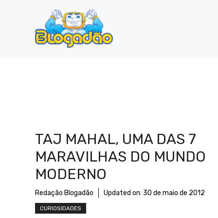
Pular
para
o
conteúdo
TAJ MAHAL, UMA DAS 7
MARAVILHAS DO MUNDO
MODERNO
Redação Blogadão
Updated on:
30 de maio de 2012
CURIOSIDADES