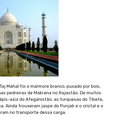
 Taj Mahal foi o mármore branco, puxado por bois,
nas pedreiras de Makrana no Rajastão. De muitos
ápis-azul do Afeganistão, as turquesas do Tibete,
ca. Ainda trouxeram jaspe do Punjab e o cristal e o
aram no transporte dessa carga.