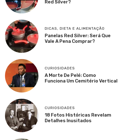
Red Silver?
DICAS
,
DIETA E ALIMENTAÇÃO
Panelas Red Silver: Será Que
Vale A Pena Comprar?
CURIOSIDADES
A Morte De Pelé: Como
Funciona Um Cemitério Vertical
CURIOSIDADES
18 Fotos Históricas Revelam
Detalhes Inusitados