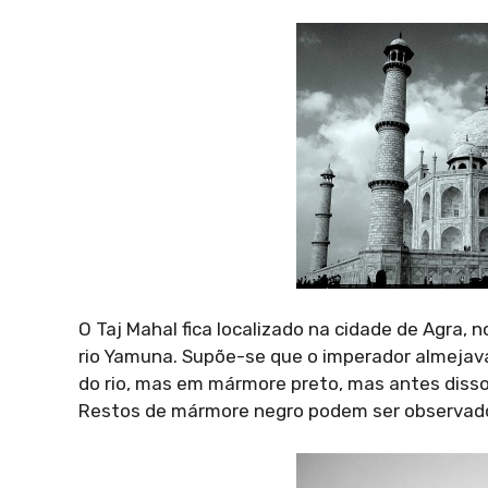
O Taj Mahal fica localizado na cidade de Agra, 
rio Yamuna. Supõe-se que o imperador almejava
do rio, mas em mármore preto, mas antes disso
Restos de mármore negro podem ser observado