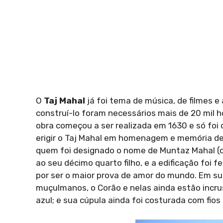
O
Taj Mahal
já foi tema de música, de filmes e
construí-lo foram necessários mais de 20 mil h
obra começou a ser realizada em 1630 e só fo
erigir o Taj Mahal em homenagem e memória d
quem foi designado o nome de Muntaz Mahal (ou s
ao seu décimo quarto filho, e a edificação foi 
por ser o maior prova de amor do mundo. Em su
muçulmanos, o Corão e nelas ainda estão incrus
azul; e sua cúpula ainda foi costurada com fios