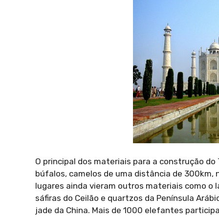
O principal dos materiais para a construção do
búfalos, camelos de uma distância de 300km, 
lugares ainda vieram outros materiais como o l
sáfiras do Ceilão e quartzos da Península Arábi
jade da China. Mais de 1000 elefantes particip