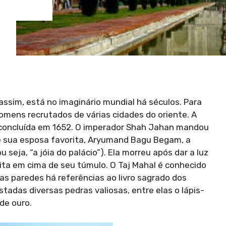
 assim, está no imaginário mundial há séculos. Para
omens recrutados de várias cidades do oriente. A
i concluída em 1652. O imperador Shah Jahan mandou
e sua esposa favorita, Aryumand Bagu Begam, a
eja, “a jóia do palácio”). Ela morreu após dar a luz
feita em cima de seu túmulo. O Taj Mahal é conhecido
as paredes há referências ao livro sagrado dos
tadas diversas pedras valiosas, entre elas o lápis-
 de ouro.