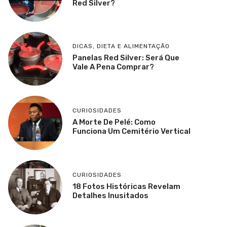
Red Silver?
DICAS
,
DIETA E ALIMENTAÇÃO
Panelas Red Silver: Será Que
Vale A Pena Comprar?
CURIOSIDADES
A Morte De Pelé: Como
Funciona Um Cemitério Vertical
CURIOSIDADES
18 Fotos Históricas Revelam
Detalhes Inusitados