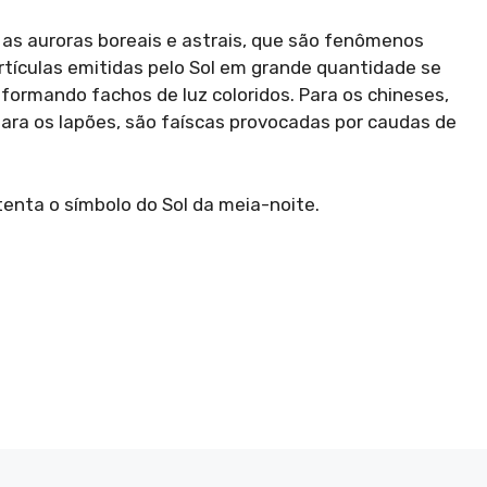
as auroras boreais e astrais, que são fenômenos
tículas emitidas pelo Sol em grande quantidade se
formando fachos de luz coloridos. Para os chineses,
; para os lapões, são faíscas provocadas por caudas de
enta o símbolo do Sol da meia-noite.