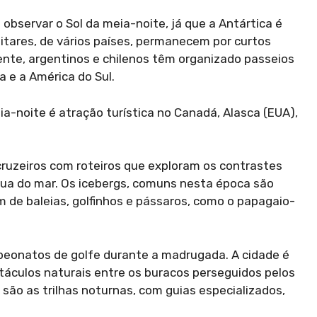
observar o Sol da meia-noite, já que a Antártica é
itares, de vários países, permanecem por curtos
nte, argentinos e chilenos têm organizado passeios
a e a América do Sul.
eia-noite é atração turística no Canadá, Alasca (EUA),
cruzeiros com roteiros que exploram os contrastes
gua do mar. Os icebergs, comuns nesta época são
m de baleias, golfinhos e pássaros, como o papagaio-
eonatos de golfe durante a madrugada. A cidade é
táculos naturais entre os buracos perseguidos pelos
 são as trilhas noturnas, com guias especializados,