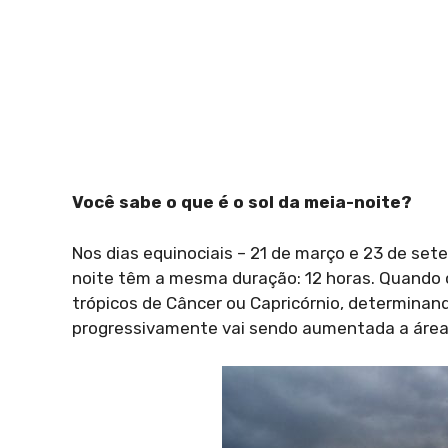
Você sabe o que é o sol da meia-noite?
Nos dias equinociais – 21 de março e 23 de set
noite têm a mesma duração: 12 horas. Quando o
trópicos de Câncer ou Capricórnio, determinand
progressivamente vai sendo aumentada a área 