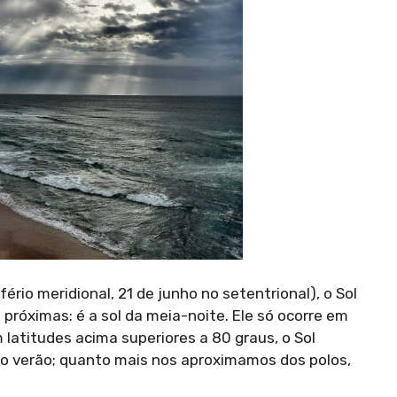
ério meridional, 21 de junho no setentrional), o Sol
próximas: é a sol da meia-noite. Ele só ocorre em
 latitudes acima superiores a 80 graus, o Sol
o verão; quanto mais nos aproximamos dos polos,