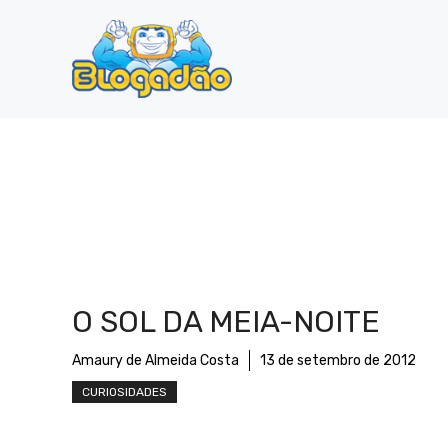
Pular
para
o
conteúdo
O SOL DA MEIA-NOITE
Amaury de Almeida Costa
13 de setembro de 2012
CURIOSIDADES