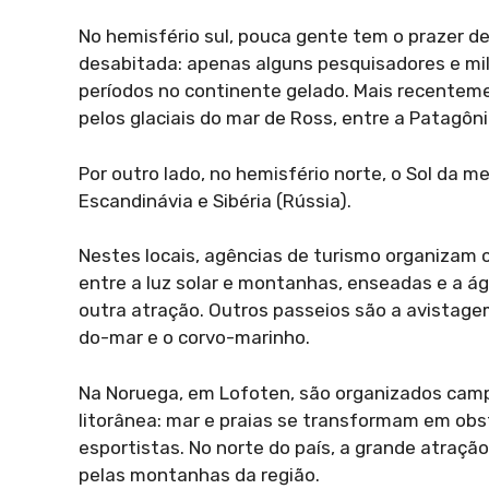
No hemisfério sul, pouca gente tem o prazer de 
desabitada: apenas alguns pesquisadores e mil
períodos no continente gelado. Mais recenteme
pelos glaciais do mar de Ross, entre a Patagôni
Por outro lado, no hemisfério norte, o Sol da m
Escandinávia e Sibéria (Rússia).
Nestes locais, agências de turismo organizam 
entre a luz solar e montanhas, enseadas e a á
outra atração. Outros passeios são a avistage
do-mar e o corvo-marinho.
Na Noruega, em Lofoten, são organizados camp
litorânea: mar e praias se transformam em obs
esportistas. No norte do país, a grande atração
pelas montanhas da região.