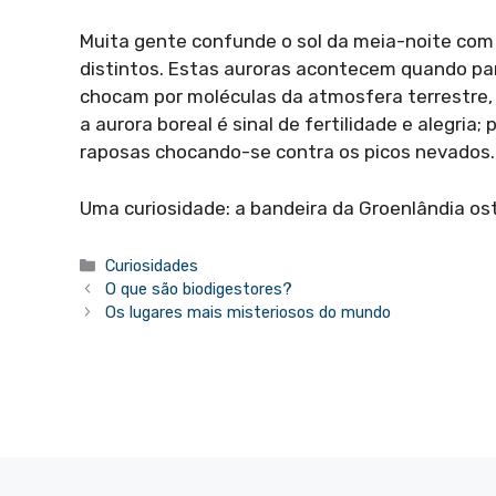
Muita gente confunde o sol da meia-noite com 
distintos. Estas auroras acontecem quando par
chocam por moléculas da atmosfera terrestre, 
a aurora boreal é sinal de fertilidade e alegria
raposas chocando-se contra os picos nevados.
Uma curiosidade: a bandeira da Groenlândia ost
Categorias
Curiosidades
O que são biodigestores?
Os lugares mais misteriosos do mundo