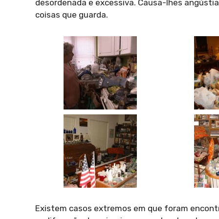
desordenada e excessiva. Causa-lhes angústia a
coisas que guarda.
Existem casos extremos em que foram encontra