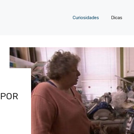
Curiosidades
Dicas
–
 POR