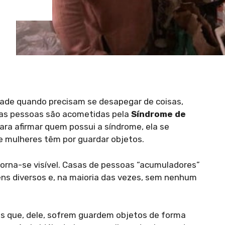
dade quando precisam se desapegar de coisas,
as pessoas são acometidas pela
Síndrome de
para afirmar quem possui a síndrome, ela se
e mulheres têm por guardar objetos.
orna-se visível. Casas de pessoas “acumuladores”
ens diversos e, na maioria das vezes, sem nenhum
as que, dele, sofrem guardem objetos de forma