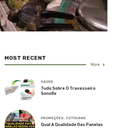
MOST RECENT
More
SAÚDE
Tudo Sobre O Travesseiro
Sonofix
PROMOÇÕES
,
COTIDIANO
Qual A Qualidade Das Panelas