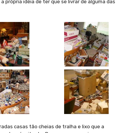
 própria idéia de ter que se livrar de alguma das
das casas tão cheias de tralha e lixo que a