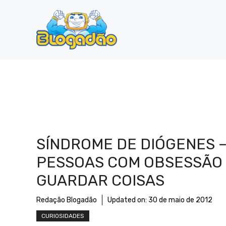
Pular
para
o
conteúdo
SÍNDROME DE DIÓGENES 
PESSOAS COM OBSESSÃO
GUARDAR COISAS
Redação Blogadão
Updated on:
30 de maio de 2012
CURIOSIDADES