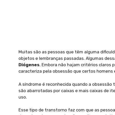
Muitas são as pessoas que têm alguma dificul
objetos e lembranças passadas. Algumas dess
Diógenes
. Embora não hajam critérios claros 
caracteriza pela obsessão que certos homens 
A síndrome é reconhecida quando a obsessão t
são abarrotadas por caixas e mais caixas de it
uso.
Esse tipo de transtorno faz com que as pesso