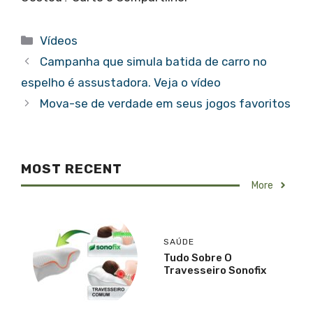
Categorias
Vídeos
Campanha que simula batida de carro no
espelho é assustadora. Veja o vídeo
Mova-se de verdade em seus jogos favoritos
MOST RECENT
More
SAÚDE
Tudo Sobre O
Travesseiro Sonofix