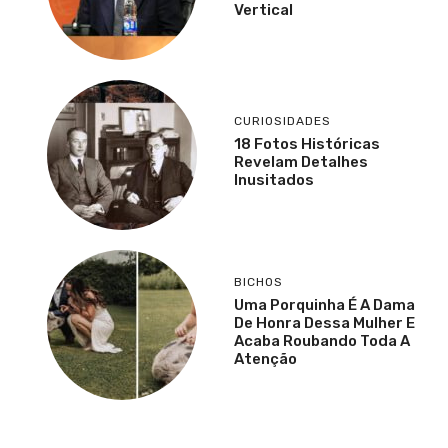
Vertical
CURIOSIDADES
18 Fotos Históricas
Revelam Detalhes
Inusitados
BICHOS
Uma Porquinha É A Dama
De Honra Dessa Mulher E
Acaba Roubando Toda A
Atenção