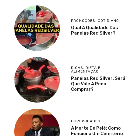
PROMOÇÕES
,
COTIDIANO
Qual A Qualidade Das
Panelas Red Silver?
DICAS
,
DIETA E
ALIMENTAÇÃO
Panelas Red Silver: Será
Que Vale A Pena
Comprar?
CURIOSIDADES
A Morte De Pelé: Como
Funciona Um Cemitério