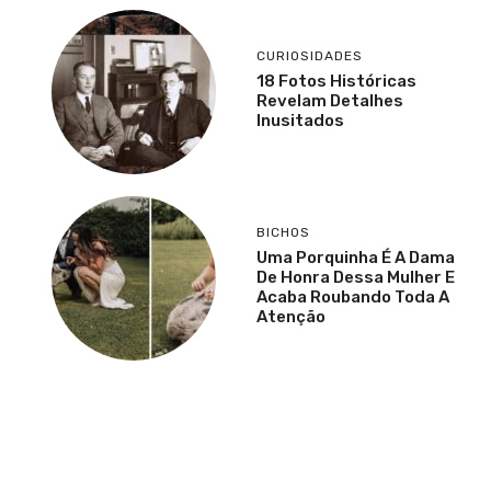
CURIOSIDADES
18 Fotos Históricas
Revelam Detalhes
Inusitados
BICHOS
Uma Porquinha É A Dama
De Honra Dessa Mulher E
Acaba Roubando Toda A
Atenção