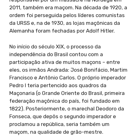
2011, também era maçom. Na década de 1920, a
ordem foi perseguida pelos líderes comunistas
da URSS e, na de 1930, as lojas maçônicas da
Alemanha foram fechadas por Adolf Hitler.
No início do século XIX, o processo da
independência do Brasil contou com a
participação ativa de muitos maçons – entre
eles, os irmãos Andrada: José Bonifácio, Martim
Francisco e Antônio Carlos. O próprio imperador
Pedro I teria pertencido aos quadros da
Maçonaria (o Grande Oriente do Brasil, primeira
federação maçônica do país, foi fundado em
1822). Posteriormente, o marechal Deodoro da
Fonseca, que depôs o segundo imperador e
proclamou a república, seria também um
maçom, na qualidade de grão-mestre.