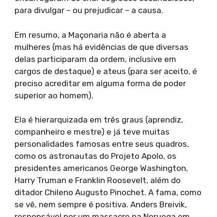
para divulgar – ou prejudicar – a causa.
Em resumo, a Maçonaria não é aberta a
mulheres (mas há evidências de que diversas
delas participaram da ordem, inclusive em
cargos de destaque) e ateus (para ser aceito, é
preciso acreditar em alguma forma de poder
superior ao homem).
Ela é hierarquizada em três graus (aprendiz,
companheiro e mestre) e já teve muitas
personalidades famosas entre seus quadros,
como os astronautas do Projeto Apolo, os
presidentes americanos George Washington,
Harry Truman e Franklin Roosevelt, além do
ditador Chileno Augusto Pinochet. A fama, como
se vê, nem sempre é positiva. Anders Breivik,
responsável por um massacre na Noruega em