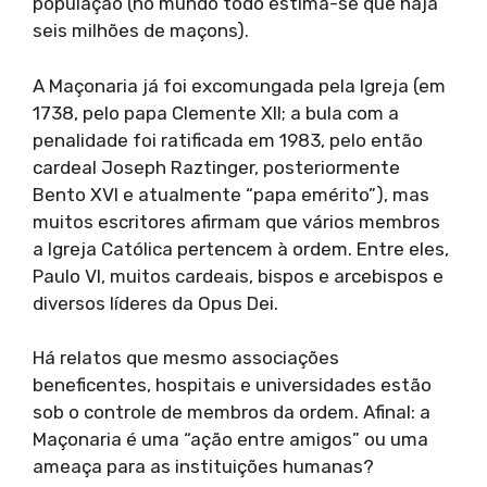
população (no mundo todo estima-se que haja
seis milhões de maçons).
A Maçonaria já foi excomungada pela Igreja (em
1738, pelo papa Clemente XII; a bula com a
penalidade foi ratificada em 1983, pelo então
cardeal Joseph Raztinger, posteriormente
Bento XVI e atualmente “papa emérito”), mas
muitos escritores afirmam que vários membros
a Igreja Católica pertencem à ordem. Entre eles,
Paulo VI, muitos cardeais, bispos e arcebispos e
diversos líderes da Opus Dei.
Há relatos que mesmo associações
beneficentes, hospitais e universidades estão
sob o controle de membros da ordem. Afinal: a
Maçonaria é uma “ação entre amigos” ou uma
ameaça para as instituições humanas?