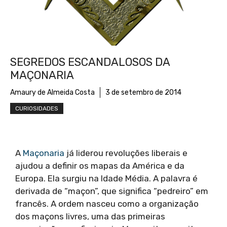
SEGREDOS ESCANDALOSOS DA
MAÇONARIA
Amaury de Almeida Costa
3 de setembro de 2014
CURIOSIDADES
A
Maçonaria
já liderou revoluções liberais e
ajudou a definir os mapas da América e da
Europa. Ela surgiu na Idade Média. A palavra é
derivada de “maçon”, que significa “pedreiro” em
francês. A ordem nasceu como a organização
dos maçons livres, uma das primeiras