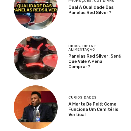
PROMOÇÕES
,
COTIDIANO
Qual A Qualidade Das
Panelas Red Silver?
DICAS
,
DIETA E
ALIMENTAÇÃO
Panelas Red Silver: Será
Que Vale A Pena
Comprar?
CURIOSIDADES
A Morte De Pelé: Como
Funciona Um Cemitério
Vertical