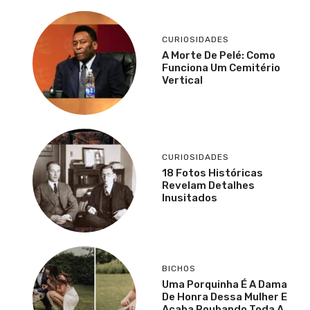
CURIOSIDADES
A Morte De Pelé: Como
Funciona Um Cemitério
Vertical
CURIOSIDADES
18 Fotos Históricas
Revelam Detalhes
Inusitados
BICHOS
Uma Porquinha É A Dama
De Honra Dessa Mulher E
Acaba Roubando Toda A