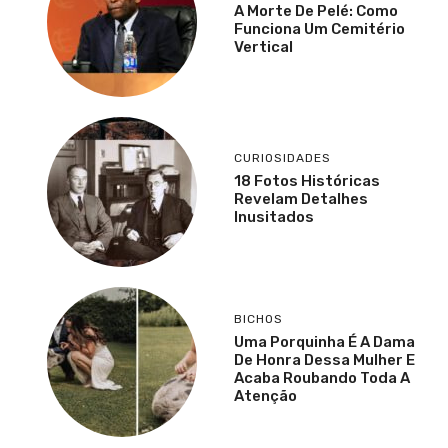
A Morte De Pelé: Como
Funciona Um Cemitério
Vertical
CURIOSIDADES
18 Fotos Históricas
Revelam Detalhes
Inusitados
BICHOS
Uma Porquinha É A Dama
De Honra Dessa Mulher E
Acaba Roubando Toda A
Atenção