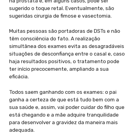
na próstata e, em alguns casos, pode ser
sugerido o toque retal. Eventualmente, são
sugeridas cirurgia de fimose e vasectomia.
Muitas pessoas são portadoras de DSTs e não
têm consciência do fato. A realização
simultânea dos exames evita as desagradáveis
situações de desconfiança entre o casal e, caso
haja resultados positivos, o tratamento pode
ter início precocemente, ampliando a sua
eficácia.
Todos saem ganhando com os exames: o pai
ganha a certeza de que está tudo bem com a
sua saúde e, assim, vai poder cuidar do filho que
está chegando e a mãe adquire tranquilidade
para desenvolver a gravidez da maneira mais
adequada.