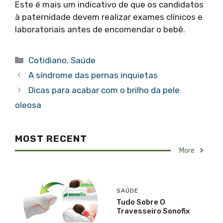
Este é mais um indicativo de que os candidatos
à paternidade devem realizar exames clínicos e
laboratoriais antes de encomendar o bebê.
Categorias
Cotidiano
,
Saúde
A síndrome das pernas inquietas
Dicas para acabar com o brilho da pele
oleosa
MOST RECENT
More
SAÚDE
Tudo Sobre O
Travesseiro Sonofix