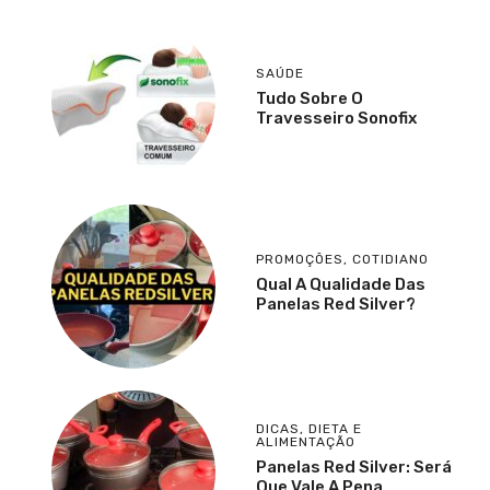
SAÚDE
Tudo Sobre O
Travesseiro Sonofix
PROMOÇÕES
,
COTIDIANO
Qual A Qualidade Das
Panelas Red Silver?
DICAS
,
DIETA E
ALIMENTAÇÃO
Panelas Red Silver: Será
Que Vale A Pena