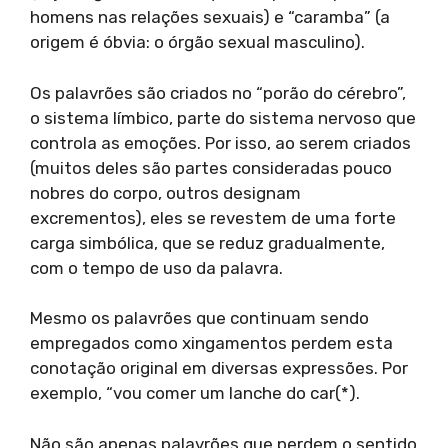
homens nas relações sexuais) e “caramba” (a
origem é óbvia: o órgão sexual masculino).
Os palavrões são criados no “porão do cérebro”,
o sistema límbico, parte do sistema nervoso que
controla as emoções. Por isso, ao serem criados
(muitos deles são partes consideradas pouco
nobres do corpo, outros designam
excrementos), eles se revestem de uma forte
carga simbólica, que se reduz gradualmente,
com o tempo de uso da palavra.
Mesmo os palavrões que continuam sendo
empregados como xingamentos perdem esta
conotação original em diversas expressões. Por
exemplo, “vou comer um lanche do car(*).
Não são apenas palavrões que perdem o sentido