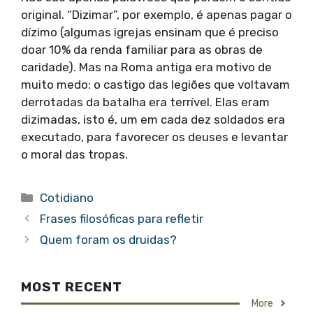
original. “Dizimar”, por exemplo, é apenas pagar o
dízimo (algumas igrejas ensinam que é preciso
doar 10% da renda familiar para as obras de
caridade). Mas na Roma antiga era motivo de
muito medo: o castigo das legiões que voltavam
derrotadas da batalha era terrível. Elas eram
dizimadas, isto é, um em cada dez soldados era
executado, para favorecer os deuses e levantar
o moral das tropas.
Categorias
Cotidiano
Frases filosóficas para refletir
Quem foram os druidas?
MOST RECENT
More