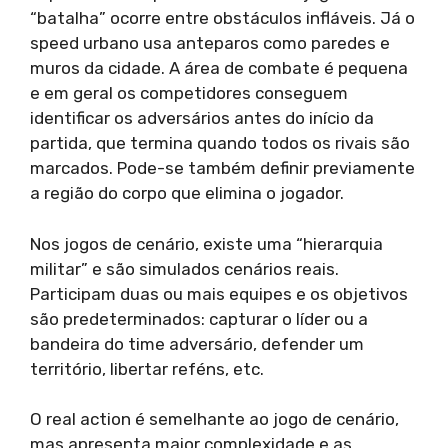
“batalha” ocorre entre obstáculos infláveis. Já o
speed urbano usa anteparos como paredes e
muros da cidade. A área de combate é pequena
e em geral os competidores conseguem
identificar os adversários antes do início da
partida, que termina quando todos os rivais são
marcados. Pode-se também definir previamente
a região do corpo que elimina o jogador.
Nos jogos de cenário, existe uma “hierarquia
militar” e são simulados cenários reais.
Participam duas ou mais equipes e os objetivos
são predeterminados: capturar o líder ou a
bandeira do time adversário, defender um
território, libertar reféns, etc.
O real action é semelhante ao jogo de cenário,
mas apresenta maior complexidade e as