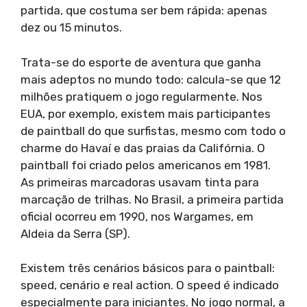
partida, que costuma ser bem rápida: apenas
dez ou 15 minutos.
Trata-se do esporte de aventura que ganha
mais adeptos no mundo todo: calcula-se que 12
milhões pratiquem o jogo regularmente. Nos
EUA, por exemplo, existem mais participantes
de paintball do que surfistas, mesmo com todo o
charme do Havaí e das praias da Califórnia. O
paintball foi criado pelos americanos em 1981.
As primeiras marcadoras usavam tinta para
marcação de trilhas. No Brasil, a primeira partida
oficial ocorreu em 1990, nos Wargames, em
Aldeia da Serra (SP).
Existem três cenários básicos para o paintball:
speed, cenário e real action. O speed é indicado
especialmente para iniciantes. No jogo normal, a