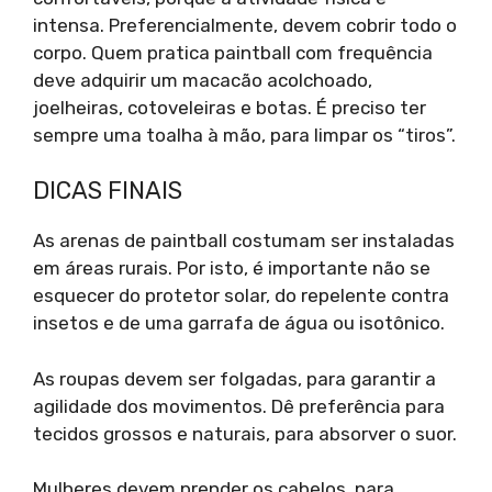
intensa. Preferencialmente, devem cobrir todo o
corpo. Quem pratica paintball com frequência
deve adquirir um macacão acolchoado,
joelheiras, cotoveleiras e botas. É preciso ter
sempre uma toalha à mão, para limpar os “tiros”.
DICAS FINAIS
As arenas de paintball costumam ser instaladas
em áreas rurais. Por isto, é importante não se
esquecer do protetor solar, do repelente contra
insetos e de uma garrafa de água ou isotônico.
As roupas devem ser folgadas, para garantir a
agilidade dos movimentos. Dê preferência para
tecidos grossos e naturais, para absorver o suor.
Mulheres devem prender os cabelos, para