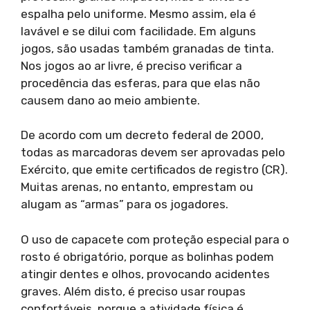
espalha pelo uniforme. Mesmo assim, ela é
lavável e se dilui com facilidade. Em alguns
jogos, são usadas também granadas de tinta.
Nos jogos ao ar livre, é preciso verificar a
procedência das esferas, para que elas não
causem dano ao meio ambiente.
De acordo com um decreto federal de 2000,
todas as marcadoras devem ser aprovadas pelo
Exército, que emite certificados de registro (CR).
Muitas arenas, no entanto, emprestam ou
alugam as “armas” para os jogadores.
O uso de capacete com proteção especial para o
rosto é obrigatório, porque as bolinhas podem
atingir dentes e olhos, provocando acidentes
graves. Além disto, é preciso usar roupas
confortáveis, porque a atividade física é