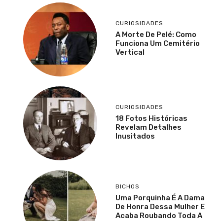
CURIOSIDADES
A Morte De Pelé: Como
Funciona Um Cemitério
Vertical
CURIOSIDADES
18 Fotos Históricas
Revelam Detalhes
Inusitados
BICHOS
Uma Porquinha É A Dama
De Honra Dessa Mulher E
Acaba Roubando Toda A