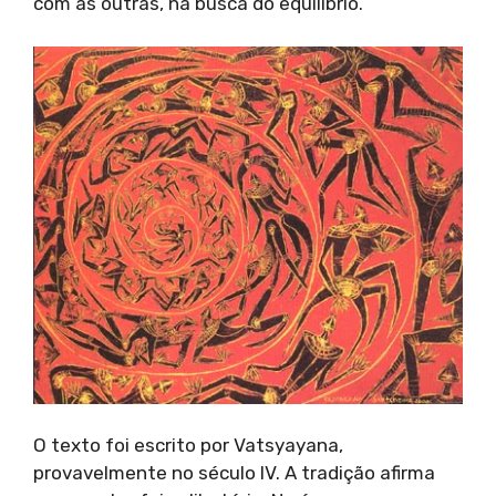
com as outras, na busca do equilíbrio.
O texto foi escrito por Vatsyayana,
provavelmente no século IV. A tradição afirma