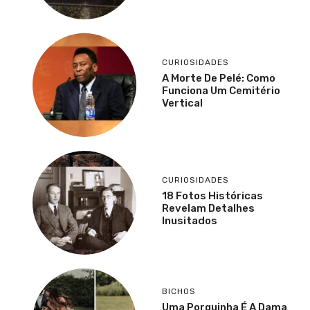
CURIOSIDADES
A Morte De Pelé: Como
Funciona Um Cemitério
Vertical
CURIOSIDADES
18 Fotos Históricas
Revelam Detalhes
Inusitados
BICHOS
Uma Porquinha É A Dama