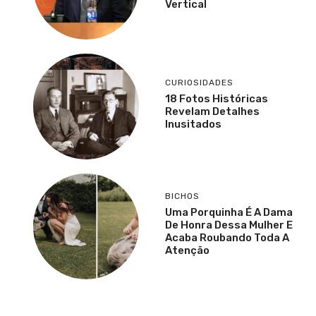
Vertical
CURIOSIDADES
18 Fotos Históricas
Revelam Detalhes
Inusitados
BICHOS
Uma Porquinha É A Dama
De Honra Dessa Mulher E
Acaba Roubando Toda A
Atenção