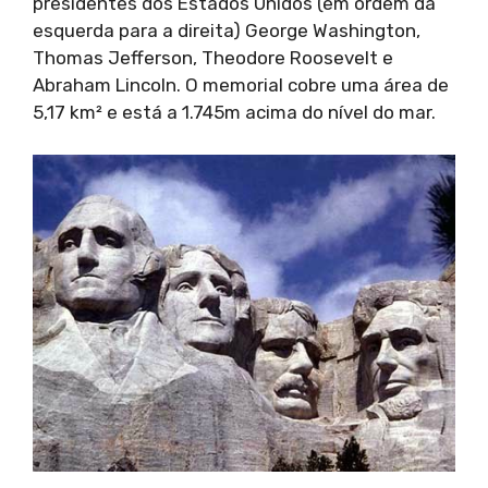
presidentes dos Estados Unidos (em ordem da
esquerda para a direita) George Washington,
Thomas Jefferson, Theodore Roosevelt e
Abraham Lincoln. O memorial cobre uma área de
5,17 km² e está a 1.745m acima do nível do mar.