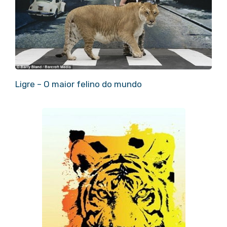
Ligre – O maior felino do mundo