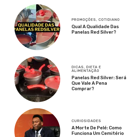
PROMOÇÕES
,
COTIDIANO
Qual A Qualidade Das
Panelas Red Silver?
DICAS
,
DIETA E
ALIMENTAÇÃO
Panelas Red Silver: Será
Que Vale A Pena
Comprar?
CURIOSIDADES
A Morte De Pelé: Como
Funciona Um Cemitério