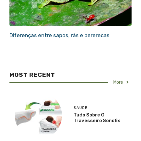
Diferenças entre sapos, rãs e pererecas
MOST RECENT
More
SAÚDE
Tudo Sobre O
Travesseiro Sonofix