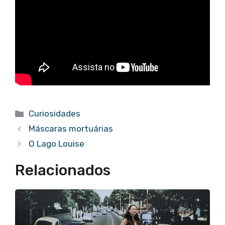
Categorias
Curiosidades
Máscaras mortuárias
O Lago Louise
Relacionados