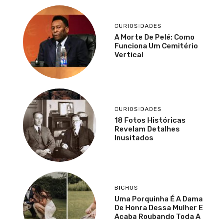
CURIOSIDADES
A Morte De Pelé: Como
Funciona Um Cemitério
Vertical
CURIOSIDADES
18 Fotos Históricas
Revelam Detalhes
Inusitados
BICHOS
Uma Porquinha É A Dama
De Honra Dessa Mulher E
Acaba Roubando Toda A