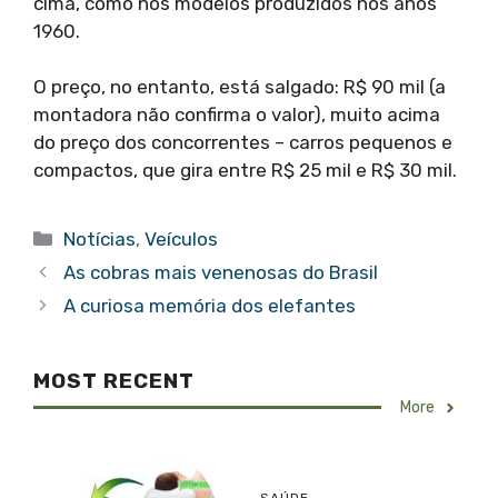
cima, como nos modelos produzidos nos anos
1960.
O preço, no entanto, está salgado: R$ 90 mil (a
montadora não confirma o valor), muito acima
do preço dos concorrentes – carros pequenos e
compactos, que gira entre R$ 25 mil e R$ 30 mil.
Categorias
Notícias
,
Veículos
As cobras mais venenosas do Brasil
A curiosa memória dos elefantes
MOST RECENT
More
SAÚDE