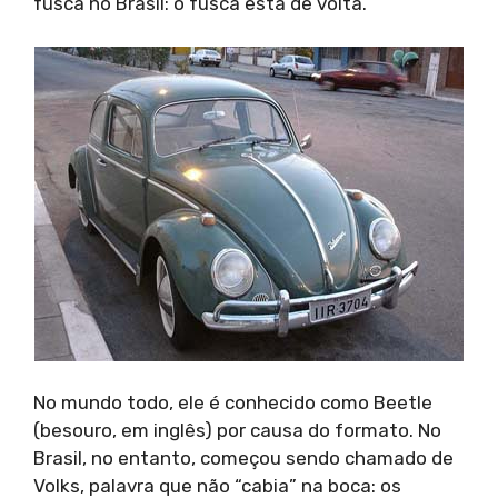
fusca no Brasil: o fusca está de volta.
No mundo todo, ele é conhecido como Beetle
(besouro, em inglês) por causa do formato. No
Brasil, no entanto, começou sendo chamado de
Volks, palavra que não “cabia” na boca: os