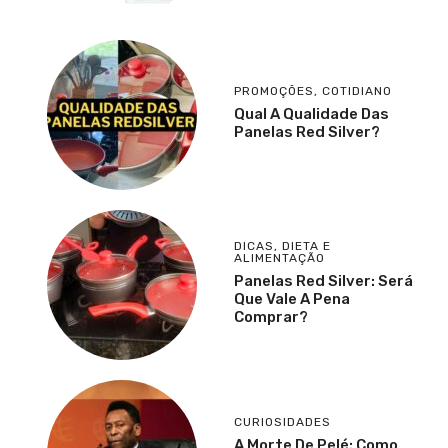
PROMOÇÕES
,
COTIDIANO
Qual A Qualidade Das
Panelas Red Silver?
DICAS
,
DIETA E
ALIMENTAÇÃO
Panelas Red Silver: Será
Que Vale A Pena
Comprar?
CURIOSIDADES
A Morte De Pelé: Como