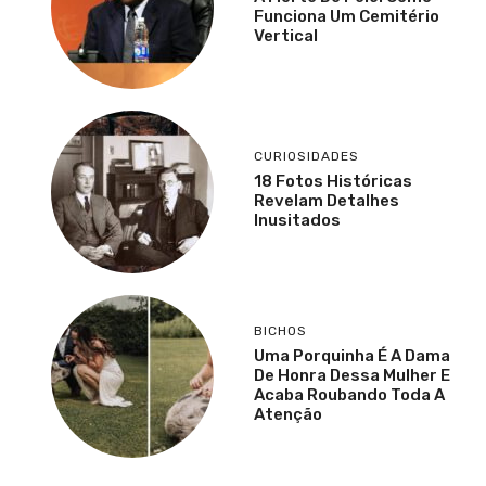
Funciona Um Cemitério
Vertical
CURIOSIDADES
18 Fotos Históricas
Revelam Detalhes
Inusitados
BICHOS
Uma Porquinha É A Dama
De Honra Dessa Mulher E
Acaba Roubando Toda A
Atenção