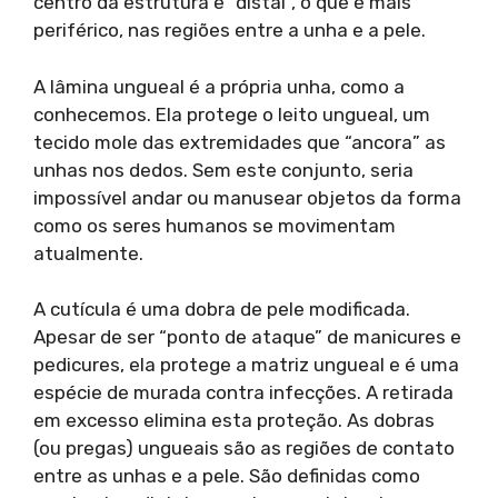
centro da estrutura e “distal”, o que é mais
periférico, nas regiões entre a unha e a pele.
A lâmina ungueal é a própria unha, como a
conhecemos. Ela protege o leito ungueal, um
tecido mole das extremidades que “ancora” as
unhas nos dedos. Sem este conjunto, seria
impossível andar ou manusear objetos da forma
como os seres humanos se movimentam
atualmente.
A cutícula é uma dobra de pele modificada.
Apesar de ser “ponto de ataque” de manicures e
pedicures, ela protege a matriz ungueal e é uma
espécie de murada contra infecções. A retirada
em excesso elimina esta proteção. As dobras
(ou pregas) ungueais são as regiões de contato
entre as unhas e a pele. São definidas como