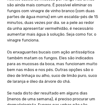
são ainda mais comuns. É possível eliminar os
fungos com vinagre de vinho branco (com duas
partes de água morna) em um escalda-pés de 15
minutos, duas vezes por dia. se a pele ao redor
da unha apresentar vermelhidão, é necessário
aumentar mais água à solução. Seja como for, o
vinagre funciona.
Os enxaguantes bucais com ação antisséptica
também matam os fungos. Eles são indicados
para as mucosas da boca, mas funcionam muito
bem nas mãos e nos pés. Outras opções são o
óleo de linhaça ou alho, suco de limão puro, suco
de laranja e óleo da árvore do chá.
Se nada disto der resultado em alguns dias
(menos de uma semana), é preciso procurar um
dermatologista. Fungos nas unhas não são