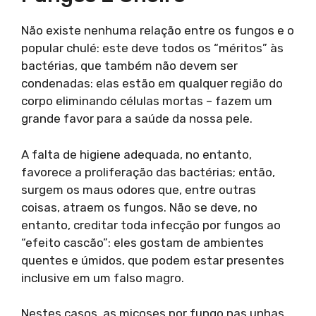
Não existe nenhuma relação entre os fungos e o
popular chulé: este deve todos os “méritos” às
bactérias, que também não devem ser
condenadas: elas estão em qualquer região do
corpo eliminando células mortas – fazem um
grande favor para a saúde da nossa pele.
A falta de higiene adequada, no entanto,
favorece a proliferação das bactérias; então,
surgem os maus odores que, entre outras
coisas, atraem os fungos. Não se deve, no
entanto, creditar toda infecção por fungos ao
“efeito cascão”: eles gostam de ambientes
quentes e úmidos, que podem estar presentes
inclusive em um falso magro.
Nestes casos, as micoses por fungo nas unhas