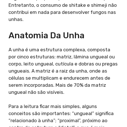
Entretanto, o consumo de shitake e shimeji não
contribui em nada para desenvolver fungos nas
unhas.
Anatomia Da Unha
A unha é uma estrutura complexa, composta
por cinco estruturas: matriz, lâmina ungueal ou
corpo, leito ungueal, cutícula e dobras ou pregas
ungueais. A matriz é a raiz da unha, onde as
células se multiplicam e endurecem antes de
serem incorporadas. Mais de 70% da matriz
ungueal não são visíveis.
Para a leitura ficar mais simples, alguns
conceitos são importantes: “ungueal” significa
“relacionado à unha”; “proximal”, próximo ao