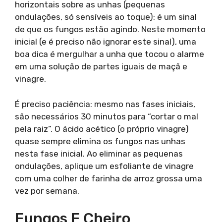
horizontais sobre as unhas (pequenas
ondulações, só sensíveis ao toque): é um sinal
de que os fungos estão agindo. Neste momento
inicial (e é preciso não ignorar este sinal), uma
boa dica é mergulhar a unha que tocou o alarme
em uma solução de partes iguais de maçã e
vinagre.
É preciso paciência: mesmo nas fases iniciais,
são necessários 30 minutos para “cortar o mal
pela raiz”. O ácido acético (o próprio vinagre)
quase sempre elimina os fungos nas unhas
nesta fase inicial. Ao eliminar as pequenas
ondulações, aplique um esfoliante de vinagre
com uma colher de farinha de arroz grossa uma
vez por semana.
Fungos E Cheiro