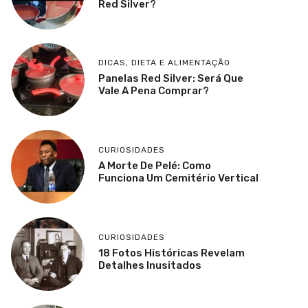
Red Silver?
DICAS
,
DIETA E ALIMENTAÇÃO
Panelas Red Silver: Será Que
Vale A Pena Comprar?
CURIOSIDADES
A Morte De Pelé: Como
Funciona Um Cemitério Vertical
CURIOSIDADES
18 Fotos Históricas Revelam
Detalhes Inusitados