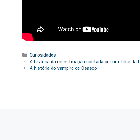
Categorias
Curiosidades
A história da menstruação contada por um filme da 
A história do vampiro de Osasco