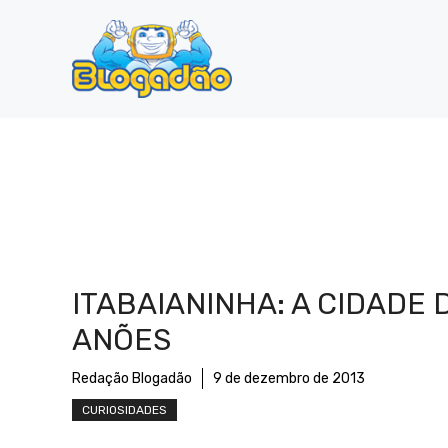
Pular
para
o
conteúdo
ITABAIANINHA: A CIDADE 
ANÕES
Redação Blogadão
9 de dezembro de 2013
CURIOSIDADES