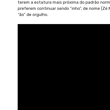
terem a estatura mais próxima do padrão norma
preferem continuar sendo “inho”, de nome (Zé 
“ão” de orgulho.