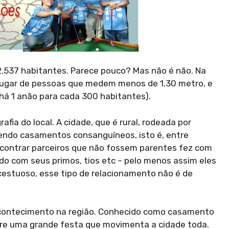
.537 habitantes. Parece pouco? Mas não é não. Na
lugar de pessoas que medem menos de 1,30 metro, e
há 1 anão para cada 300 habitantes).
ia do local. A cidade, que é rural, rodeada por
cendo casamentos consanguíneos, isto é, entre
ncontrar parceiros que não fossem parentes fez com
 com seus primos, tios etc – pelo menos assim eles
ncestuoso, esse tipo de relacionamento não é de
contecimento na região. Conhecido como casamento
pre uma grande festa que movimenta a cidade toda.