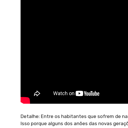
Detalhe: Entre os habitantes que sofrem de n
Isso porque alguns dos anões das novas geraç