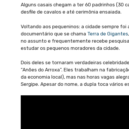
Alguns casais chegam a ter 60 padrinhos (30 c
desfile de cavalos e até cerimônia ensaiada.
Voltando aos pequeninos: a cidade sempre foi a
documentário que se chama
Terra de Gigantes
no assunto e frequentemente recebe pesquisad
estudar os pequenos moradores da cidade.
Dois deles se tornaram verdadeiras celebridades
“Anões do Arroxa”. Eles trabalham na fabricaç
da economia local), mas nas horas vagas aleg
Sergipe. Apesar do nome, a dupla toca vários es