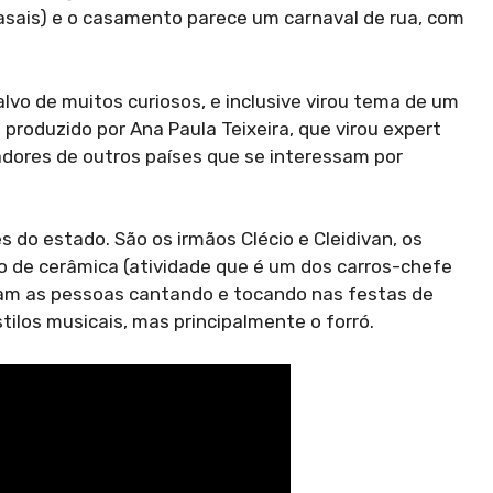
asais) e o casamento parece um carnaval de rua, com
lvo de muitos curiosos, e inclusive virou tema de um
, produzido por Ana Paula Teixeira, que virou expert
ores de outros países que se interessam por
 do estado. São os irmãos Clécio e Cleidivan, os
ão de cerâmica (atividade que é um dos carros-chefe
ram as pessoas cantando e tocando nas festas de
tilos musicais, mas principalmente o forró.