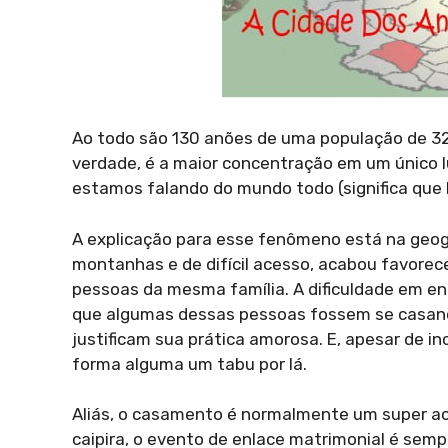
Ao todo são 130 anões de uma população de 32
verdade, é a maior concentração em um único 
estamos falando do mundo todo (significa que 
A explicação para esse fenômeno está na geograf
montanhas e de difícil acesso, acabou favore
pessoas da mesma família. A dificuldade em e
que algumas dessas pessoas fossem se casando
justificam sua prática amorosa. E, apesar de i
forma alguma um tabu por lá.
Aliás, o casamento é normalmente um super a
caipira, o evento de enlace matrimonial é sem