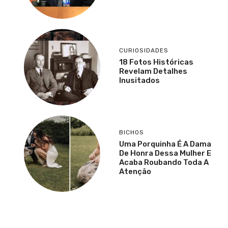
CURIOSIDADES
18 Fotos Históricas
Revelam Detalhes
Inusitados
BICHOS
Uma Porquinha É A Dama
De Honra Dessa Mulher E
Acaba Roubando Toda A
Atenção