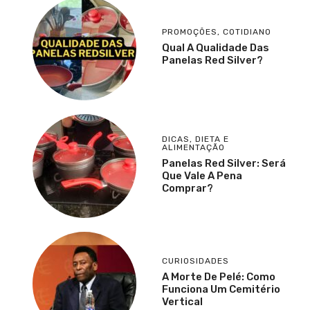
PROMOÇÕES
,
COTIDIANO
Qual A Qualidade Das
Panelas Red Silver?
DICAS
,
DIETA E
ALIMENTAÇÃO
Panelas Red Silver: Será
Que Vale A Pena
Comprar?
CURIOSIDADES
A Morte De Pelé: Como
Funciona Um Cemitério
Vertical