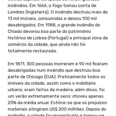
incêndios. Em 1666, o fogo tomou conta de
Londres (Inglaterra). O incêndio destruiu mais de
13 mil imóveis, consumidas e deixou 100 mil
desabrigados. Em 1988, o grande incêndio do
Chiado devorou boa parte do patrimônio
histórico de Lisboa (Portugal) e principal zona de
comércio da cidade, que ainda não foi
totalmente restaurada.
Em 1871, 300 pessoas morreram e 90 mil ficaram
desabrigadas num incêndio que destruiu boa
parte de Chicago (EUA). Praticamente todos os
imóveis da cidade, assim como o mobiliário
urbano, eram feitos de madeira; além disso, foi
um verão extremamente seco: choveu apenas
25% da média anual. Estima-se que os prejuízos
materiais atingiram US$ 200 milhões. Depois do
incêndio, a cidade foi reconstruída e tornou-se