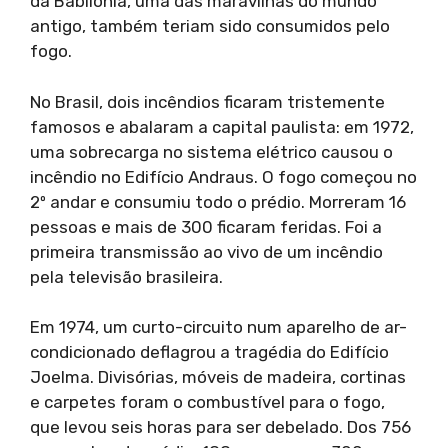
da Babilônia, uma das maravilhas do mundo
antigo, também teriam sido consumidos pelo
fogo.
No Brasil, dois incêndios ficaram tristemente
famosos e abalaram a capital paulista: em 1972,
uma sobrecarga no sistema elétrico causou o
incêndio no Edifício Andraus. O fogo começou no
2º andar e consumiu todo o prédio. Morreram 16
pessoas e mais de 300 ficaram feridas. Foi a
primeira transmissão ao vivo de um incêndio
pela televisão brasileira.
Em 1974, um curto-circuito num aparelho de ar-
condicionado deflagrou a tragédia do Edifício
Joelma. Divisórias, móveis de madeira, cortinas
e carpetes foram o combustível para o fogo,
que levou seis horas para ser debelado. Dos 756