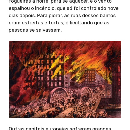
fogueiras à noite, para se aquecer, e o vento
espalhou o incêndio, que só foi controlado nove
dias depois. Para piorar, as ruas desses bairros
eram estreitas e tortas, dificultando que as
pessoas se salvassem.
Outras capitais europeias sofreram grandes