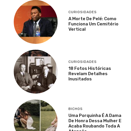
CURIOSIDADES
A Morte De Pelé: Como
Funciona Um Cemitério
Vertical
CURIOSIDADES
18 Fotos Históricas
Revelam Detalhes
Inusitados
BICHOS
Uma Porquinha É A Dama
De Honra Dessa Mulher E
Acaba Roubando Toda A