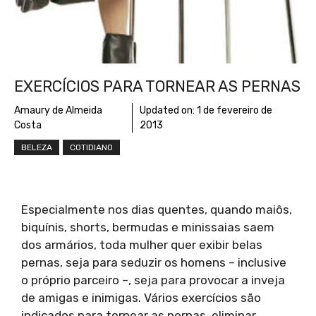
EXERCÍCIOS PARA TORNEAR AS PERNAS
Amaury de Almeida
Updated on:
1 de fevereiro de
Costa
2013
BELEZA
COTIDIANO
Especialmente nos dias quentes, quando maiôs,
biquínis, shorts, bermudas e minissaias saem
dos armários, toda mulher quer exibir belas
pernas, seja para seduzir os homens – inclusive
o próprio parceiro –, seja para provocar a inveja
de amigas e inimigas. Vários exercícios são
indicados para tornear as pernas, eliminar