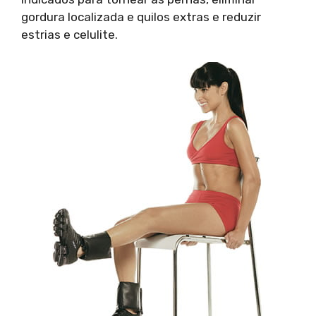
gordura localizada e quilos extras e reduzir
estrias e celulite.