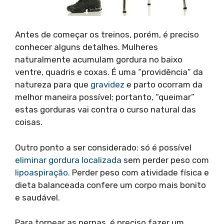
Antes de começar os treinos, porém, é preciso
conhecer alguns detalhes. Mulheres
naturalmente acumulam gordura no baixo
ventre, quadris e coxas. É uma “providência” da
natureza para que
gravidez
e parto ocorram da
melhor maneira possível; portanto, “queimar”
estas gorduras vai contra o curso natural das
coisas.
Outro ponto a ser considerado: só é possível
eliminar gordura localizada
sem perder peso com
lipoaspiração
. Perder peso com atividade física e
dieta balanceada confere um corpo mais bonito
e saudável.
Para tornear as pernas, é preciso fazer um