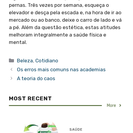
pernas. Três vezes por semana, esqueça o
elevador e desça pela escada e, na hora de ir ao
mercado ou ao banco, deixe o carro de lado e vá
a pé. Além da questão estética, estas atitudes
melhoram integralmente a saúde física e
mental.
Categorias
Beleza
,
Cotidiano
Os erros mais comuns nas academias
A teoria do caos
MOST RECENT
More
SAÚDE