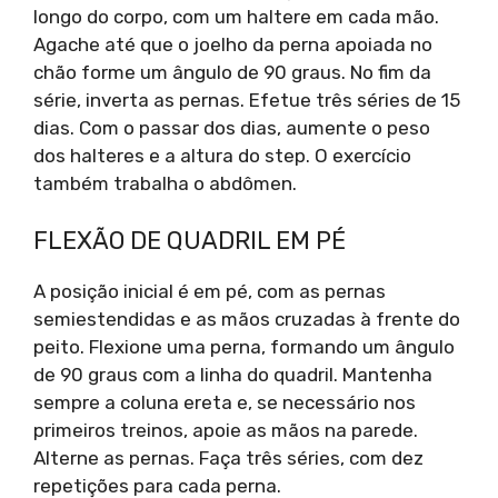
longo do corpo, com um haltere em cada mão.
Agache até que o joelho da perna apoiada no
chão forme um ângulo de 90 graus. No fim da
série, inverta as pernas. Efetue três séries de 15
dias. Com o passar dos dias, aumente o peso
dos halteres e a altura do step. O exercício
também trabalha o abdômen.
FLEXÃO DE QUADRIL EM PÉ
A posição inicial é em pé, com as pernas
semiestendidas e as mãos cruzadas à frente do
peito. Flexione uma perna, formando um ângulo
de 90 graus com a linha do quadril. Mantenha
sempre a coluna ereta e, se necessário nos
primeiros treinos, apoie as mãos na parede.
Alterne as pernas. Faça três séries, com dez
repetições para cada perna.