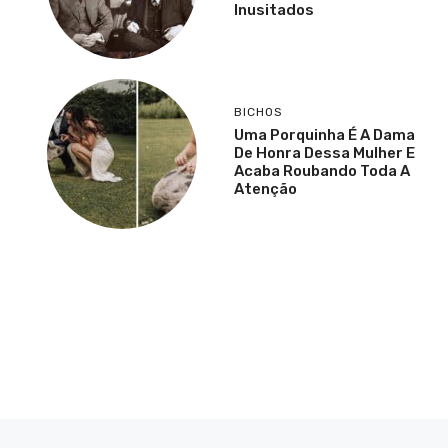
Inusitados
BICHOS
Uma Porquinha É A Dama
De Honra Dessa Mulher E
Acaba Roubando Toda A
Atenção