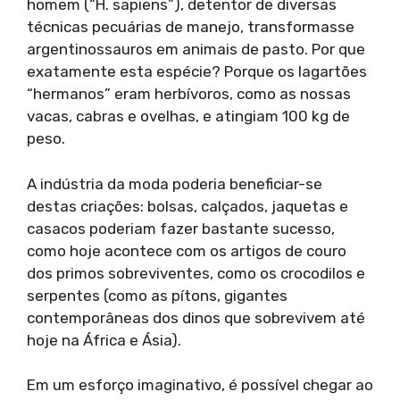
homem (“H. sapiens”), detentor de diversas
técnicas pecuárias de manejo, transformasse
argentinossauros em animais de pasto. Por que
exatamente esta espécie? Porque os lagartões
“hermanos” eram herbívoros, como as nossas
vacas, cabras e ovelhas, e atingiam 100 kg de
peso.
A indústria da moda poderia beneficiar-se
destas criações: bolsas, calçados, jaquetas e
casacos poderiam fazer bastante sucesso,
como hoje acontece com os artigos de couro
dos primos sobreviventes, como os crocodilos e
serpentes (como as pítons, gigantes
contemporâneas dos dinos que sobrevivem até
hoje na África e Ásia).
Em um esforço imaginativo, é possível chegar ao