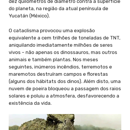
dez quilômetros de diâmetro contra a superfície
do planeta, na região da atual península de
Yucatán (México).
O cataclisma provocou uma explosão
equivalente a cem trilhões de toneladas de TNT,
aniquilando imediatamente milhões de seres
vivos – não apenas os dinossauros, mas outros
animais e também plantas. Nos meses
seguintes, inúmeros incêndios, terremotos e
maremotos destruíram campos e florestas
(alguns dos hábitats dos dinos). Além disto, uma
nuvem de poeira bloqueou a passagem dos raios
solares e poluiu a atmosfera, desfavorecendo a
existência da vida.