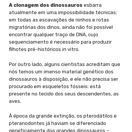
A clonagem dos dinossauros
esbarra
atualmente em uma impossibilidade técnicas:
em todas as escavações de ninhos e rotas
migratórias dos dinos, ainda não foi possível
encontrar qualquer traço de DNA, cujo
sequenciamento é necessário para produzir
filhotes pré-históricos in vitro.
Por outro lado, alguns cientistas acreditam que
nós temos um imenso material genético dos
dinossauros à disposição, e ele não precisa ser
procurado em esqueletos fósseis: está
presente no tecido dos seus descendentes, as
aves.
À época da grande extinção, os pterodátilos e
pteranodontes já haviam se diferenciado
geneticamente dos grandes dinossauros –