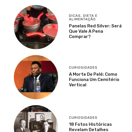
DICAS
,
DIETA E
ALIMENTAÇÃO
Panelas Red Silver: Será
Que Vale A Pena
Comprar?
CURIOSIDADES
A Morte De Pelé: Como
Funciona Um Cemitério
Vertical
CURIOSIDADES
18 Fotos Históricas
Revelam Detalhes