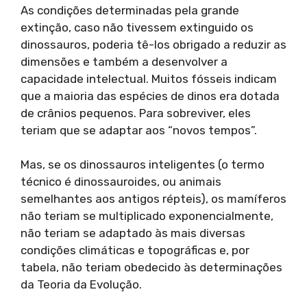
As condições determinadas pela grande
extinção, caso não tivessem extinguido os
dinossauros, poderia tê-los obrigado a reduzir as
dimensões e também a desenvolver a
capacidade intelectual. Muitos fósseis indicam
que a maioria das espécies de dinos era dotada
de crânios pequenos. Para sobreviver, eles
teriam que se adaptar aos “novos tempos”.
Mas, se os dinossauros inteligentes (o termo
técnico é dinossauroides, ou animais
semelhantes aos antigos répteis), os mamíferos
não teriam se multiplicado exponencialmente,
não teriam se adaptado às mais diversas
condições climáticas e topográficas e, por
tabela, não teriam obedecido às determinações
da Teoria da Evolução.