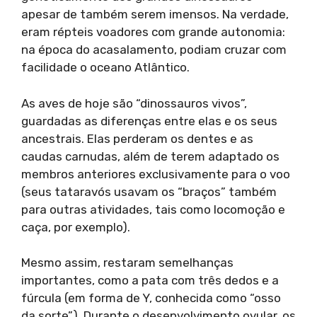
apesar de também serem imensos. Na verdade,
eram répteis voadores com grande autonomia:
na época do acasalamento, podiam cruzar com
facilidade o oceano Atlântico.
As aves de hoje são “dinossauros vivos”,
guardadas as diferenças entre elas e os seus
ancestrais. Elas perderam os dentes e as
caudas carnudas, além de terem adaptado os
membros anteriores exclusivamente para o voo
(seus tataravós usavam os “braços” também
para outras atividades, tais como locomoção e
caça, por exemplo).
Mesmo assim, restaram semelhanças
importantes, como a pata com três dedos e a
fúrcula (em forma de Y, conhecida como “osso
da sorte”). Durante o desenvolvimento ovular, os