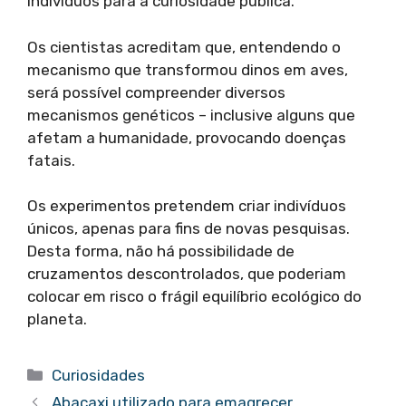
indivíduos para a curiosidade pública.
Os cientistas acreditam que, entendendo o
mecanismo que transformou dinos em aves,
será possível compreender diversos
mecanismos genéticos – inclusive alguns que
afetam a humanidade, provocando doenças
fatais.
Os experimentos pretendem criar indivíduos
únicos, apenas para fins de novas pesquisas.
Desta forma, não há possibilidade de
cruzamentos descontrolados, que poderiam
colocar em risco o frágil equilíbrio ecológico do
planeta.
Categorias
Curiosidades
Abacaxi utilizado para emagrecer…