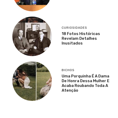
CURIOSIDADES
18 Fotos Históricas
Revelam Detalhes
Inusitados
BICHOS
Uma Porquinha É A Dama
De Honra Dessa Mulher E
Acaba Roubando Toda A
Atenção