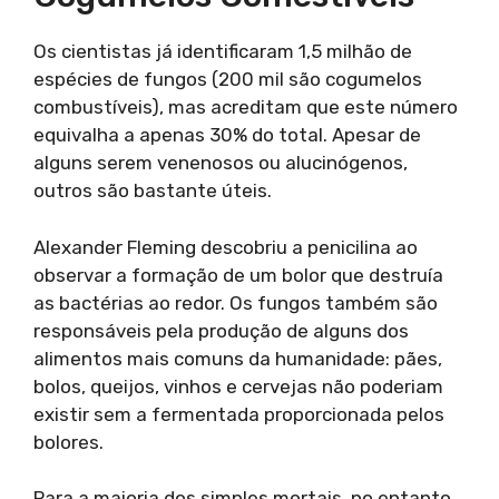
Os cientistas já identificaram 1,5 milhão de
espécies de fungos (200 mil são cogumelos
combustíveis), mas acreditam que este número
equivalha a apenas 30% do total. Apesar de
alguns serem venenosos ou alucinógenos,
outros são bastante úteis.
Alexander Fleming descobriu a penicilina ao
observar a formação de um bolor que destruía
as bactérias ao redor. Os fungos também são
responsáveis pela produção de alguns dos
alimentos mais comuns da humanidade: pães,
bolos, queijos, vinhos e cervejas não poderiam
existir sem a fermentada proporcionada pelos
bolores.
Para a maioria dos simples mortais, no entanto,