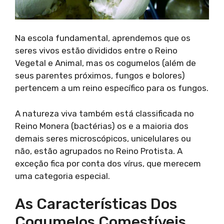
Na escola fundamental, aprendemos que os
seres vivos estão divididos entre o Reino
Vegetal e Animal, mas os cogumelos (além de
seus parentes próximos, fungos e bolores)
pertencem a um reino específico para os fungos.
A natureza viva também está classificada no
Reino Monera (bactérias) os e a maioria dos
demais seres microscópicos, unicelulares ou
não, estão agrupados no Reino Protista. A
exceção fica por conta dos vírus, que merecem
uma categoria especial.
As Características Dos
Cogumelos Comestíveis