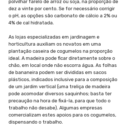
polvilhar farelo de arroz ou soja, na proporção de
dez a vinte por cento. Se for necessário corrigir
o pH, as opções são carbonato de cálcio a 2% ou
4% de cal hidratada.
As lojas especializadas em jardinagem e
horticultura auxiliam os novatos em uma
plantação caseira de cogumelos na proporção
ideal. A madeira pode ficar diretamente sobre o
chão, em local onde não escorra água. As folhas
de bananeira podem ser divididas em sacos
plásticos, indicados inclusive para a composição
de um jardim vertical (uma treliça de madeira
pode acomodar diversos saquinhos; basta ter
precaução na hora de fixá-la, para que todo o
trabalho não desabe). Algumas empresas
comercializam estes apoios para os cogumelos,
dispensando o trabalho.