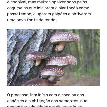
disponível, mas muitos apaixonados pelos
cogumelos que iniciaram a plantação como
passatempo, alugaram galpões e obtiveram
uma nova fonte de renda.
O processo tem início com a escolha das
espécies e a obtenção das sementes, que
podem ser adquiridas em diversas lojas