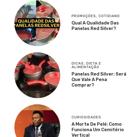
PROMOÇÕES
,
COTIDIANO
Qual A Qualidade Das
Panelas Red Silver?
DICAS
,
DIETA E
ALIMENTAÇÃO
Panelas Red Silver: Será
Que Vale A Pena
Comprar?
CURIOSIDADES
A Morte De Pelé: Como
Funciona Um Cemitério
Vertical