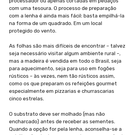
processador ou apenas cortadas em pedaços
com uma tesoura. O processo de preparação
com a lenha é ainda mais fácil: basta empilhá-la
na forma de um quadrado. Em um local
protegido do vento.
As folhas são mais difíceis de encontrar – talvez
seja necessário visitar algum ambiente rural –,
mas a madeira é vendida em todo o Brasil, seja
para aquecimento, seja para uso em fogões
rústicos – às vezes, nem tão rústicos assim,
como os que preparam os refeições gourmet
especialmente em pizzarias e churrascarias
cinco estrelas.
O substrato deve ser molhado (mas não
encharcado) antes de receber as sementes.
Quando a opção for pela lenha, aconselha-se a