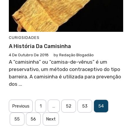
CURIOSIDADES
A História Da Camisinha
4 De Outubro De 2018
by
Redação Blogadão
A “camisinha” ou “camisa-de-vênus” é um
preservativo, um método contraceptivo do tipo
barreira. A camisinha é utilizada para prevenção
dos ...
Previous
1
…
52
53
54
55
56
Next