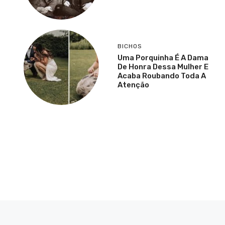
BICHOS
Uma Porquinha É A Dama
De Honra Dessa Mulher E
Acaba Roubando Toda A
Atenção