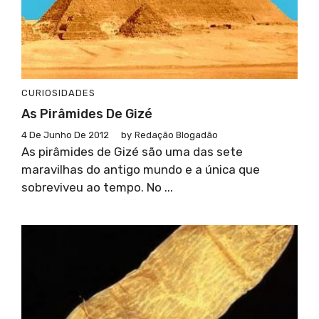
CURIOSIDADES
As Pirâmides De Gizé
4 De Junho De 2012
by
Redação Blogadão
As pirâmides de Gizé são uma das sete
maravilhas do antigo mundo e a única que
sobreviveu ao tempo. No ...