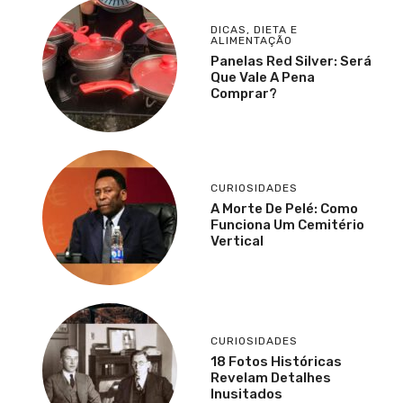
DICAS
,
DIETA E
ALIMENTAÇÃO
Panelas Red Silver: Será
Que Vale A Pena
Comprar?
CURIOSIDADES
A Morte De Pelé: Como
Funciona Um Cemitério
Vertical
CURIOSIDADES
18 Fotos Históricas
Revelam Detalhes
Inusitados