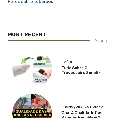
Fatos sobre tubarões
MOST RECENT
More
SAÚDE
Tudo Sobre O
Travesseiro Sonofix
PROMOÇÕES
,
COTIDIANO
Qual A Qualidade Das
Panelas Red Silver?