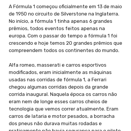
A Fórmula 1 começou oficialmente em 13 de maio
de 1950 no circuito de Silverstone na Inglaterra.
No início, a fórmula 1 tinha apenas 6 grandes
prêmios, todos eventos feitos apenas na
europa. Com o passar do tempo a fórmula 1 foi
crescendo e hoje temos 20 grandes prêmios que
compreendem todos os continentes do mundo.
Alfa romeo, masserati e carros esportivos
modificados, eram inicialmente as máquinas
usadas nas corridas de fórmula 1, a Ferrari
chegou algumas corridas depois da grande
corrida inaugural. Naquela época os carros não
eram nem de longe esses carros cheios de
tecnologia que vemos correr atualmente. Eram
carros de lataria e motor pesados, a borracha
dos pneus não durava muitas rodadas e
praticamente não havia segurança para o piloto.