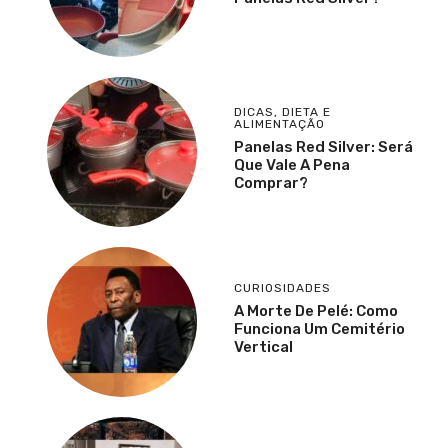
DICAS
,
DIETA E
ALIMENTAÇÃO
Panelas Red Silver: Será
Que Vale A Pena
Comprar?
CURIOSIDADES
A Morte De Pelé: Como
Funciona Um Cemitério
Vertical