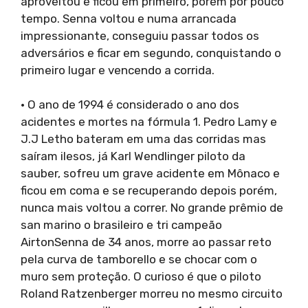
aproveitou e ficou em primeiro, porém por pouco
tempo. Senna voltou e numa arrancada
impressionante, conseguiu passar todos os
adversários e ficar em segundo, conquistando o
primeiro lugar e vencendo a corrida.
· O ano de 1994 é considerado o ano dos
acidentes e mortes na fórmula 1. Pedro Lamy e
J.J Letho bateram em uma das corridas mas
saíram ilesos, já Karl Wendlinger piloto da
sauber, sofreu um grave acidente em Mônaco e
ficou em coma e se recuperando depois porém,
nunca mais voltou a correr. No grande prêmio de
san marino o brasileiro e tri campeão
AirtonSenna de 34 anos, morre ao passar reto
pela curva de tamborello e se chocar com o
muro sem proteção. O curioso é que o piloto
Roland Ratzenberger morreu no mesmo circuito