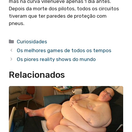
mas na curva villenueve apenas 1 dia antes.
Depois da morte dos pilotos, todos os circuitos
tiveram que ter paredes de proteção com
pneus.
Categorias
Curiosidades
Os melhores games de todos os tempos
Os piores reality shows do mundo
Relacionados