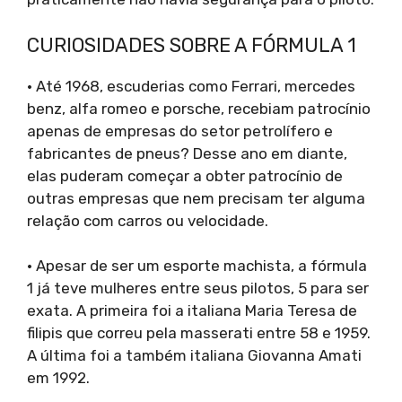
CURIOSIDADES SOBRE A FÓRMULA 1
· Até 1968, escuderias como Ferrari, mercedes
benz, alfa romeo e porsche, recebiam patrocínio
apenas de empresas do setor petrolífero e
fabricantes de pneus? Desse ano em diante,
elas puderam começar a obter patrocínio de
outras empresas que nem precisam ter alguma
relação com carros ou velocidade.
· Apesar de ser um esporte machista, a fórmula
1 já teve mulheres entre seus pilotos, 5 para ser
exata. A primeira foi a italiana Maria Teresa de
filipis que correu pela masserati entre 58 e 1959.
A última foi a também italiana Giovanna Amati
em 1992.