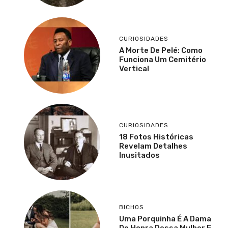
CURIOSIDADES
A Morte De Pelé: Como
Funciona Um Cemitério
Vertical
CURIOSIDADES
18 Fotos Históricas
Revelam Detalhes
Inusitados
BICHOS
Uma Porquinha É A Dama
De Honra Dessa Mulher E