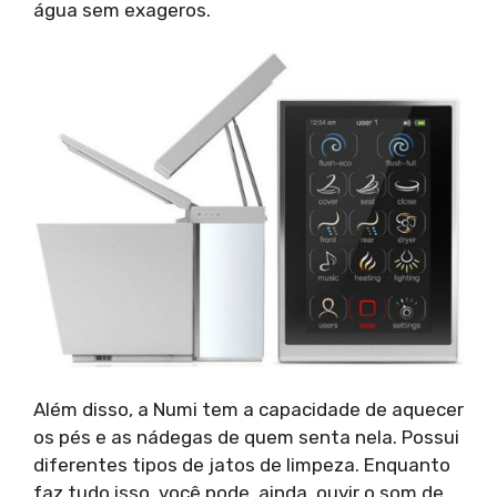
água sem exageros.
Além disso, a Numi tem a capacidade de aquecer
os pés e as nádegas de quem senta nela. Possui
diferentes tipos de jatos de limpeza. Enquanto
faz tudo isso, você pode, ainda, ouvir o som de