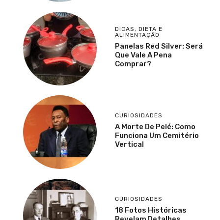
DICAS
,
DIETA E
ALIMENTAÇÃO
Panelas Red Silver: Será
Que Vale A Pena
Comprar?
CURIOSIDADES
A Morte De Pelé: Como
Funciona Um Cemitério
Vertical
CURIOSIDADES
18 Fotos Históricas
Revelam Detalhes