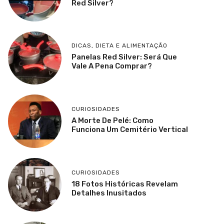
Red Silver?
DICAS
,
DIETA E ALIMENTAÇÃO
Panelas Red Silver: Será Que
Vale A Pena Comprar?
CURIOSIDADES
A Morte De Pelé: Como
Funciona Um Cemitério Vertical
CURIOSIDADES
18 Fotos Históricas Revelam
Detalhes Inusitados