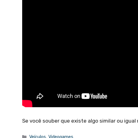
Se você souber que existe algo similar ou igual
Categorias
Veículos
,
Videogames