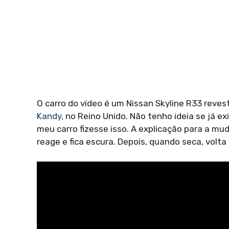
O carro do vídeo é um Nissan Skyline R33 revest
Kandy
, no Reino Unido. Não tenho ideia se já ex
meu carro fizesse isso. A explicação para a mu
reage e fica escura. Depois, quando seca, vol