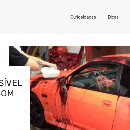
Curiosidades
Dicas
SÍVEL
COM