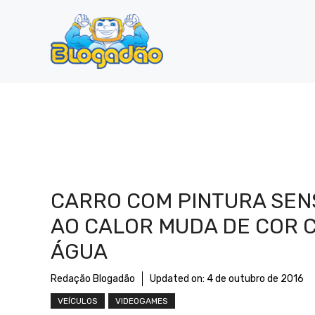
Pular
para
o
conteúdo
CARRO COM PINTURA SEN
AO CALOR MUDA DE COR 
ÁGUA
Redação Blogadão
Updated on:
4 de outubro de 2016
VEÍCULOS
VIDEOGAMES