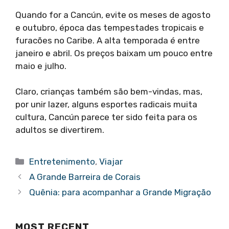
Quando for a Cancún, evite os meses de agosto
e outubro, época das tempestades tropicais e
furacões no Caribe. A alta temporada é entre
janeiro e abril. Os preços baixam um pouco entre
maio e julho.
Claro, crianças também são bem-vindas, mas,
por unir lazer, alguns esportes radicais muita
cultura, Cancún parece ter sido feita para os
adultos se divertirem.
Categorias
Entretenimento
,
Viajar
A Grande Barreira de Corais
Quênia: para acompanhar a Grande Migração
MOST RECENT