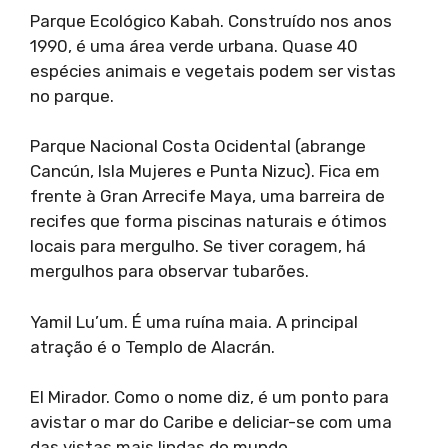
Parque Ecológico Kabah. Construído nos anos
1990, é uma área verde urbana. Quase 40
espécies animais e vegetais podem ser vistas
no parque.
Parque Nacional Costa Ocidental (abrange
Cancún, Isla Mujeres e Punta Nizuc). Fica em
frente à Gran Arrecife Maya, uma barreira de
recifes que forma piscinas naturais e ótimos
locais para mergulho. Se tiver coragem, há
mergulhos para observar tubarões.
Yamil Lu’um. É uma ruína maia. A principal
atração é o Templo de Alacrán.
El Mirador. Como o nome diz, é um ponto para
avistar o mar do Caribe e deliciar-se com uma
das vistas mais lindas do mundo.