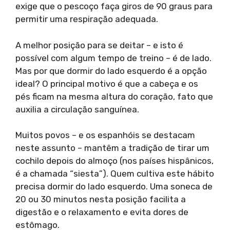
exige que o pescoço faça giros de 90 graus para
permitir uma respiração adequada.
A melhor posição para se deitar – e isto é
possível com algum tempo de treino – é de lado.
Mas por que dormir do lado esquerdo é a opção
ideal? O principal motivo é que a cabeça e os
pés ficam na mesma altura do coração, fato que
auxilia a circulação sanguínea.
Muitos povos – e os espanhóis se destacam
neste assunto – mantêm a tradição de tirar um
cochilo depois do almoço (nos países hispânicos,
é a chamada “siesta”). Quem cultiva este hábito
precisa dormir do lado esquerdo. Uma soneca de
20 ou 30 minutos nesta posição facilita a
digestão e o relaxamento e evita dores de
estômago.