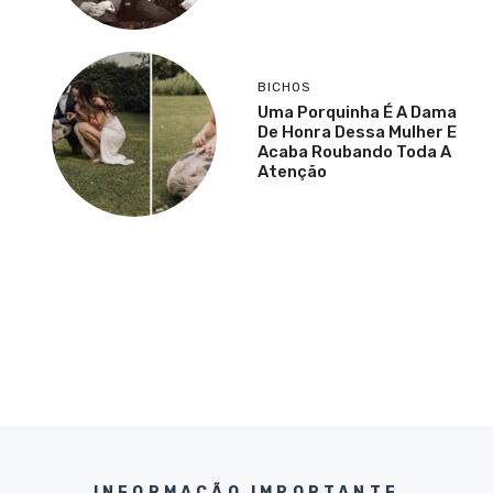
BICHOS
Uma Porquinha É A Dama
De Honra Dessa Mulher E
Acaba Roubando Toda A
Atenção
INFORMAÇÃO IMPORTANTE