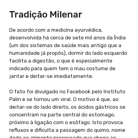
Tradição Milenar
De acordo com a medicina ayurvédica,
desenvolvida há cerca de sete mil anos da Índia
(um dos sistemas de saúde mais antigo que a
humanidade já propôs), dormir do lado esquerdo
facilita a digestão, o que é especialmente
indicado para quem tem o mau costume de
jantar e deitar-se imediatamente.
O fato foi divulgado no Facebook pelo Instituto
Palin e se tornou um viral. O motivo é que, ao
deitar-se do lado direito, os ácidos gástricos se
concentram na parte central do estomago,
próximo à ligação com o esôfago. Isto provoca
refluxos e dificulta a passagem do quimo, nome
dado ao alimento processado que chega ao