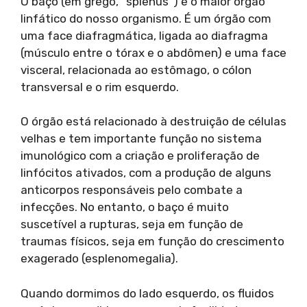
O baço (em grego, “splenus”) é o maior órgão
linfático do nosso organismo. É um órgão com
uma face diafragmática, ligada ao diafragma
(músculo entre o tórax e o abdômen) e uma face
visceral, relacionada ao estômago, o cólon
transversal e o rim esquerdo.
O órgão está relacionado à destruição de células
velhas e tem importante função no sistema
imunológico com a criação e proliferação de
linfócitos ativados, com a produção de alguns
anticorpos responsáveis pelo combate a
infecções. No entanto, o baço é muito
suscetível a rupturas, seja em função de
traumas físicos, seja em função do crescimento
exagerado (esplenomegalia).
Quando dormimos do lado esquerdo, os fluidos