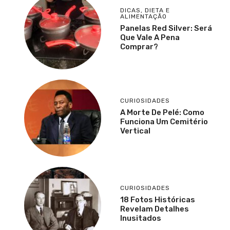
DICAS
,
DIETA E
ALIMENTAÇÃO
Panelas Red Silver: Será
Que Vale A Pena
Comprar?
CURIOSIDADES
A Morte De Pelé: Como
Funciona Um Cemitério
Vertical
CURIOSIDADES
18 Fotos Históricas
Revelam Detalhes
Inusitados