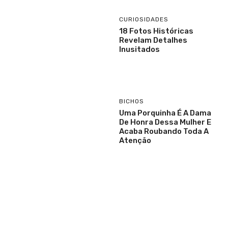
CURIOSIDADES
18 Fotos Históricas
Revelam Detalhes
Inusitados
BICHOS
Uma Porquinha É A Dama
De Honra Dessa Mulher E
Acaba Roubando Toda A
Atenção