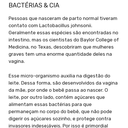
BACTÉRIAS & CIA
Pessoas que nasceram de parto normal tiveram
contato com Lactobacillus johnsonii.
Geralmente essas espécies são encontradas no
intestino, mas os cientistas do Baylor College of
Medicina, no Texas, descobriram que mulheres
graves tem uma enorme quantidade deles na
vagina.
Esse micro-organismo auxilia na digestão do
leite. Dessa forma, são desenvolvidos da vagina
da mãe, por onde o bebê passa ao nascer. O
leite, por outro lado, contém açúcares que
alimentam essas bactérias para que
permaneçam no corpo do bebê, que não pode
digerir os açúcares sozinho, e protege contra
invasores indesejáveis. Por isso é primordial