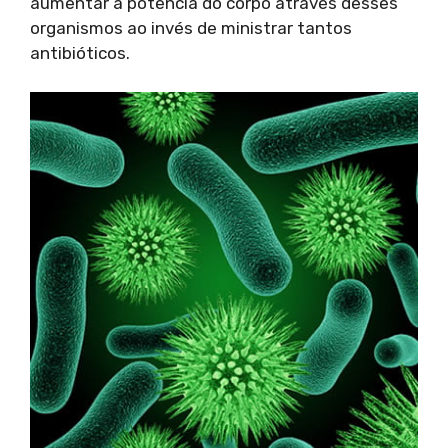
aumentar a potência do corpo através desses
organismos ao invés de ministrar tantos
antibióticos.