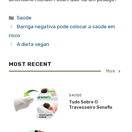
Categorias
Saúde
Barriga negativa pode colocar a saúde em
risco
A dieta vegan
MOST RECENT
More
SAÚDE
Tudo Sobre O
Travesseiro Sonofix