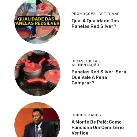
PROMOÇÕES
,
COTIDIANO
Qual A Qualidade Das
Panelas Red Silver?
DICAS
,
DIETA E
ALIMENTAÇÃO
Panelas Red Silver: Será
Que Vale A Pena
Comprar?
CURIOSIDADES
A Morte De Pelé: Como
Funciona Um Cemitério
Vertical