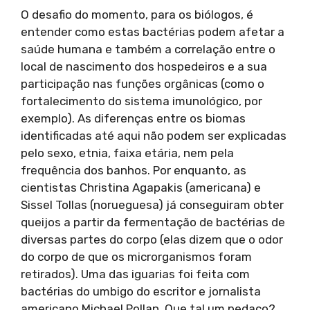
O desafio do momento, para os biólogos, é
entender como estas bactérias podem afetar a
saúde humana e também a correlação entre o
local de nascimento dos hospedeiros e a sua
participação nas funções orgânicas (como o
fortalecimento do sistema imunológico, por
exemplo). As diferenças entre os biomas
identificadas até aqui não podem ser explicadas
pelo sexo, etnia, faixa etária, nem pela
frequência dos banhos. Por enquanto, as
cientistas Christina Agapakis (americana) e
Sissel Tollas (norueguesa) já conseguiram obter
queijos a partir da fermentação de bactérias de
diversas partes do corpo (elas dizem que o odor
do corpo de que os microrganismos foram
retirados). Uma das iguarias foi feita com
bactérias do umbigo do escritor e jornalista
americano Michael Pollan. Que tal um pedaço?