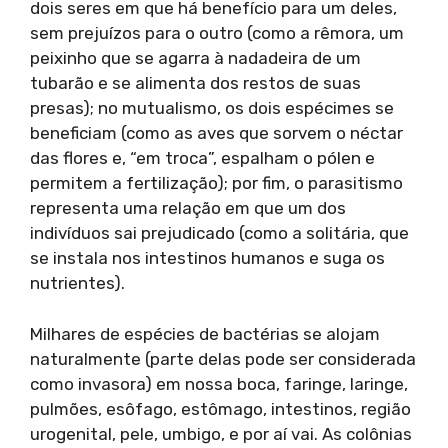
dois seres em que há benefício para um deles,
sem prejuízos para o outro (como a rêmora, um
peixinho que se agarra à nadadeira de um
tubarão e se alimenta dos restos de suas
presas); no mutualismo, os dois espécimes se
beneficiam (como as aves que sorvem o néctar
das flores e, “em troca”, espalham o pólen e
permitem a fertilização); por fim, o parasitismo
representa uma relação em que um dos
indivíduos sai prejudicado (como a solitária, que
se instala nos intestinos humanos e suga os
nutrientes).
Milhares de espécies de bactérias se alojam
naturalmente (parte delas pode ser considerada
como invasora) em nossa boca, faringe, laringe,
pulmões, esôfago, estômago, intestinos, região
urogenital, pele, umbigo, e por aí vai. As colônias