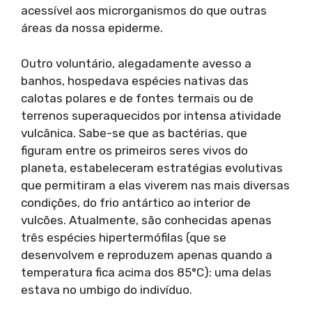
acessível aos microrganismos do que outras
áreas da nossa epiderme.
Outro voluntário, alegadamente avesso a
banhos, hospedava espécies nativas das
calotas polares e de fontes termais ou de
terrenos superaquecidos por intensa atividade
vulcânica. Sabe-se que as bactérias, que
figuram entre os primeiros seres vivos do
planeta, estabeleceram estratégias evolutivas
que permitiram a elas viverem nas mais diversas
condições, do frio antártico ao interior de
vulcões. Atualmente, são conhecidas apenas
três espécies hipertermófilas (que se
desenvolvem e reproduzem apenas quando a
temperatura fica acima dos 85°C): uma delas
estava no umbigo do indivíduo.