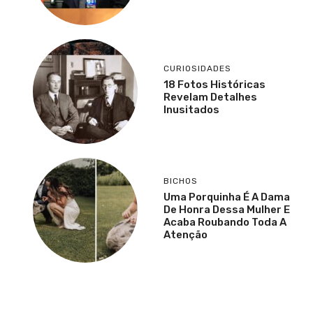
CURIOSIDADES
18 Fotos Históricas
Revelam Detalhes
Inusitados
BICHOS
Uma Porquinha É A Dama
De Honra Dessa Mulher E
Acaba Roubando Toda A
Atenção