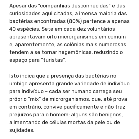
Apesar das “companhias desconhecidas” e das
curiosidades aqui citadas, a imensa maioria das
bactérias encontradas (80%) pertence a apenas
40 espécies. Sete em cada dez voluntários
apresentavam oito microrganismos em comum
e, aparentemente, as colônias mais numerosas
tendem a se tornar hegemônicas, reduzindo o
espaço para “turistas”.
Isto indica que a presença das bactérias no
umbigo apresenta grande variedade de indivíduo
para indivíduo – cada ser humano carrega seu
próprio “mix” de microrganismos, que, até prova
em contrário, convive pacificamente e não traz
prejuízos para o homem: alguns são benignos,
alimentando de células mortas da pele ou de
sujidades.