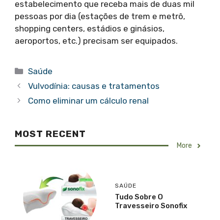
estabelecimento que receba mais de duas mil
pessoas por dia (estações de trem e metrô,
shopping centers, estádios e ginásios,
aeroportos, etc.) precisam ser equipados.
Categorias
Saúde
Vulvodínia: causas e tratamentos
Como eliminar um cálculo renal
MOST RECENT
More
SAÚDE
Tudo Sobre O
Travesseiro Sonofix