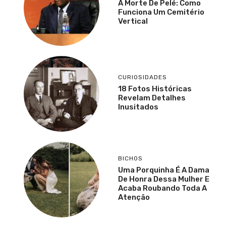
A Morte De Pelé: Como
Funciona Um Cemitério
Vertical
CURIOSIDADES
18 Fotos Históricas
Revelam Detalhes
Inusitados
BICHOS
Uma Porquinha É A Dama
De Honra Dessa Mulher E
Acaba Roubando Toda A
Atenção