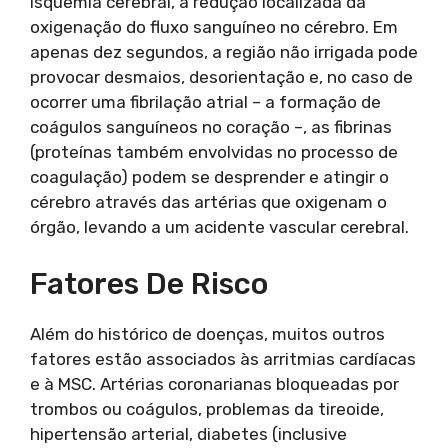
isquemia cerebral, a redução localizada da
oxigenação do fluxo sanguíneo no cérebro. Em
apenas dez segundos, a região não irrigada pode
provocar desmaios, desorientação e, no caso de
ocorrer uma fibrilação atrial – a formação de
coágulos sanguíneos no coração –, as fibrinas
(proteínas também envolvidas no processo de
coagulação) podem se desprender e atingir o
cérebro através das artérias que oxigenam o
órgão, levando a um acidente vascular cerebral.
Fatores De Risco
Além do histórico de doenças, muitos outros
fatores estão associados às arritmias cardíacas
e à MSC. Artérias coronarianas bloqueadas por
trombos ou coágulos, problemas da tireoide,
hipertensão arterial, diabetes (inclusive