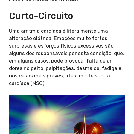
Curto-Circuito
Uma arritmia cardíaca é literalmente uma
alteração elétrica. Emoções muito fortes,
surpresas e esforços físicos excessivos são
alguns dos responsáveis por esta condição, que,
em alguns casos, pode provocar falta de ar,
dores no peito, palpitações, desmaios, fadiga e,
nos casos mais graves, até a morte súbita
cardíaca (MSC).