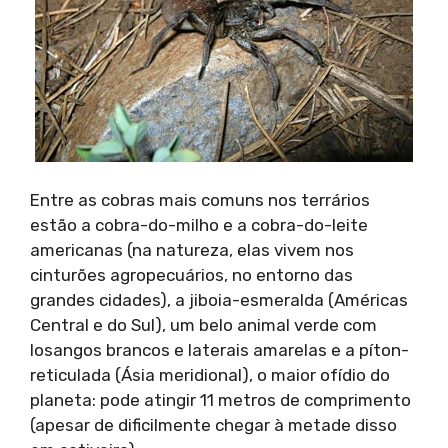
Entre as cobras mais comuns nos terrários
estão a cobra-do-milho e a cobra-do-leite
americanas (na natureza, elas vivem nos
cinturões agropecuários, no entorno das
grandes cidades), a jiboia-esmeralda (Américas
Central e do Sul), um belo animal verde com
losangos brancos e laterais amarelas e a píton-
reticulada (Ásia meridional), o maior ofídio do
planeta: pode atingir 11 metros de comprimento
(apesar de dificilmente chegar à metade disso