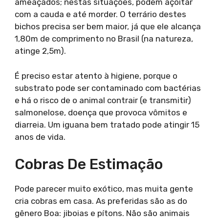
ameaçados; nestas situações, podem açoitar
com a cauda e até morder. O terrário destes
bichos precisa ser bem maior, já que ele alcança
1,80m de comprimento no Brasil (na natureza,
atinge 2,5m).
É preciso estar atento à higiene, porque o
substrato pode ser contaminado com bactérias
e há o risco de o animal contrair (e transmitir)
salmonelose, doença que provoca vômitos e
diarreia. Um iguana bem tratado pode atingir 15
anos de vida.
Cobras De Estimação
Pode parecer muito exótico, mas muita gente
cria cobras em casa. As preferidas são as do
gênero Boa: jiboias e pítons. Não são animais