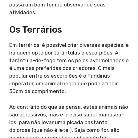
passa um bom tempo observando suas
atividades.
Os Terrários
Em terrários, é possível criar diversas espécies, e
há quem opte por tarântulas e escorpiões. A
tarântula-de-fogo tem os pelos avermelhados e
é uma das preferidas dos criadores. O mais
popular entre os escorpiões é o Pandinus
imperator, um animal negro que pode atingir
30cm de comprimento.
Ao contrário do que se pensa, estes animais não
são agressivos, mas é preciso saber manuseá-
los, para não levar uma picada bastante
dolorosa (que não é letal). Seja como for, são
animais para serem observados: não há