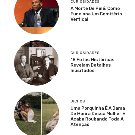
CURIOSIDADES
A Morte De Pelé: Como
Funciona Um Cemitério
Vertical
CURIOSIDADES
18 Fotos Históricas
Revelam Detalhes
Inusitados
BICHOS
Uma Porquinha É A Dama
De Honra Dessa Mulher E
Acaba Roubando Toda A
Atenção