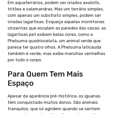
Em aquaterrários, podem ser criados axolotls,
tritões e salamandras. Mas um terrário simples,
com apenas um substrato simples, podem ser
criadas lagartixas. Esqueça aquelas monótonas
cinzentas que escalam as paredes das casas: as
lagartixas pet exibem belas cores, como a
Phelsuma quadriocelata, um animal verde que
parece ter quatro olhos. A Phelsuma laticauda
também é verde, mas exibe manchas vermelhas
por todo o corpo.
Para Quem Tem Mais
Espaço
Apesar da aparência pré-histórica, os iguanas
têm conquistado muitos donos. São animais
tranquilos, que só agridem quando se sentem