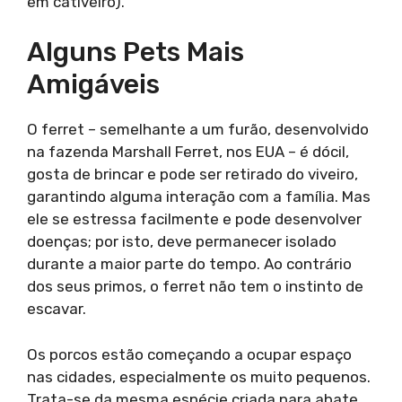
em cativeiro).
Alguns Pets Mais
Amigáveis
O ferret – semelhante a um furão, desenvolvido
na fazenda Marshall Ferret, nos EUA – é dócil,
gosta de brincar e pode ser retirado do viveiro,
garantindo alguma interação com a família. Mas
ele se estressa facilmente e pode desenvolver
doenças; por isto, deve permanecer isolado
durante a maior parte do tempo. Ao contrário
dos seus primos, o ferret não tem o instinto de
escavar.
Os porcos estão começando a ocupar espaço
nas cidades, especialmente os muito pequenos.
Trata-se da mesma espécie criada para abate,