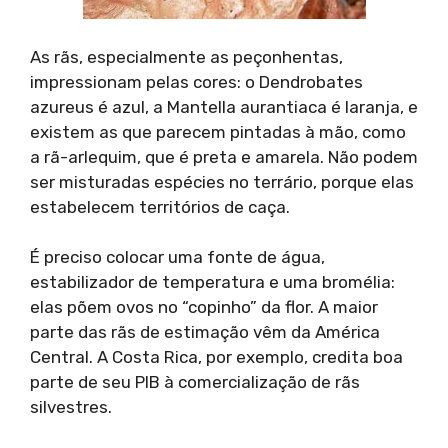
As rãs, especialmente as peçonhentas,
impressionam pelas cores: o Dendrobates
azureus é azul, a Mantella aurantiaca é laranja, e
existem as que parecem pintadas à mão, como
a rã-arlequim, que é preta e amarela. Não podem
ser misturadas espécies no terrário, porque elas
estabelecem territórios de caça.
É preciso colocar uma fonte de água,
estabilizador de temperatura e uma bromélia:
elas põem ovos no “copinho” da flor. A maior
parte das rãs de estimação vêm da América
Central. A Costa Rica, por exemplo, credita boa
parte de seu PIB à comercialização de rãs
silvestres.