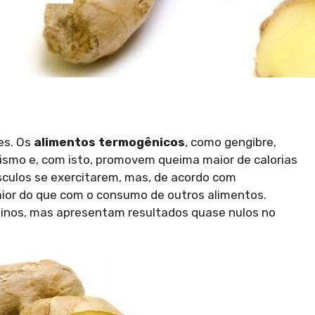
es. Os
alimentos termogênicos
, como gengibre,
ismo e, com isto, promovem queima maior de calorias
sculos se exercitarem, mas, de acordo com
maior do que com o consumo de outros alimentos.
einos, mas apresentam resultados quase nulos no