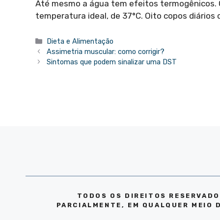
Até mesmo a água tem efeitos termogênicos. Q
temperatura ideal, de 37°C. Oito copos diários 
Categorias
Dieta e Alimentação
Assimetria muscular: como corrigir?
Sintomas que podem sinalizar uma DST
TODOS OS DIREITOS RESERVADO
PARCIALMENTE, EM QUALQUER MEIO 