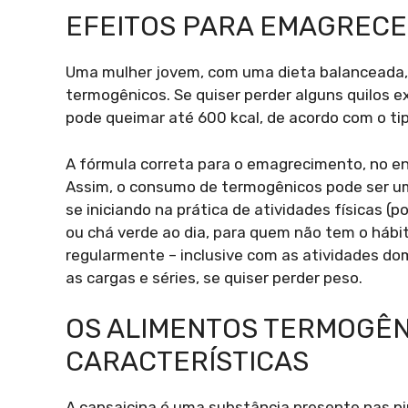
EFEITOS PARA EMAGREC
Uma mulher jovem, com uma dieta balanceada, 
termogênicos. Se quiser perder alguns quilos ex
pode queimar até 600 kcal, de acordo com o tip
A fórmula correta para o emagrecimento, no en
Assim, o consumo de termogênicos pode ser um
se iniciando na prática de atividades físicas (
ou chá verde ao dia, para quem não tem o hábi
regularmente – inclusive com as atividades do
as cargas e séries, se quiser perder peso.
OS ALIMENTOS TERMOGÊN
CARACTERÍSTICAS
A capsaicina é uma substância presente nas pim