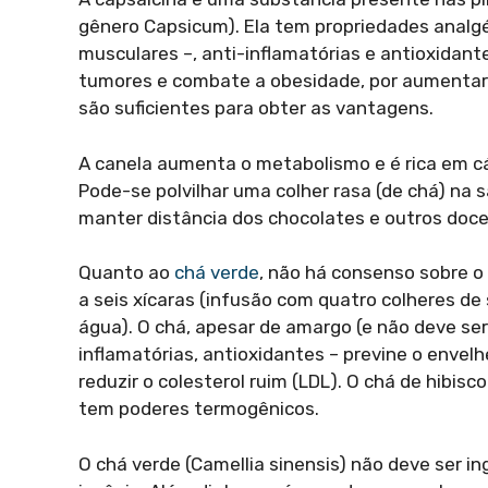
gênero Capsicum). Ela tem propriedades analg
musculares –, anti-inflamatórias e antioxidan
tumores e combate a obesidade, por aumentar 
são suficientes para obter as vantagens.
A canela aumenta o metabolismo e é rica em cá
Pode-se polvilhar uma colher rasa (de chá) na 
manter distância dos chocolates e outros doc
Quanto ao
chá verde
, não há consenso sobre o
a seis xícaras (infusão com quatro colheres de
água). O chá, apesar de amargo (e não deve ser
inflamatórias, antioxidantes – previne o envel
reduzir o colesterol ruim (LDL). O chá de hibis
tem poderes termogênicos.
O chá verde (Camellia sinensis) não deve ser 