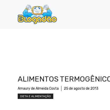
Pular
para
o
conteúdo
ALIMENTOS TERMOGÊNIC
Amaury de Almeida Costa
25 de agosto de 2013
DIETA E ALIMENTAÇÃO