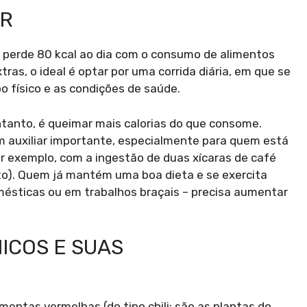
ER
perde 80 kcal ao dia com o consumo de alimentos
tras, o ideal é optar por uma corrida diária, em que se
o físico e as condições de saúde.
tanto, é queimar mais calorias do que consome.
 auxiliar importante, especialmente para quem está
por exemplo, com a ingestão de duas xícaras de café
to). Quem já mantém uma boa dieta e se exercita
mésticas ou em trabalhos braçais – precisa aumentar
ICOS E SUAS
entas vermelhas (do tipo chili; são as plantas do