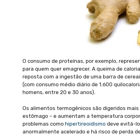
O consumo de proteínas, por exemplo, represen
para quem quer emagrecer. A queima de calori
reposta com a ingestão de uma barra de cereai
(com consumo médio diário de 1.600 quilocalori
homens, entre 20 e 30 anos).
Os alimentos termogênicos são digeridos mais
estômago – e aumentam a temperatura corpor
problemas como
hipertireoidismo
deve evitá-lo
anormalmente acelerado e há risco de perda d