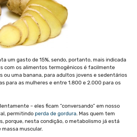
ta um gasto de 15%, sendo, portanto, mais indicada
as com os alimentos termogênicos é facilmente
s ou uma banana, para adultos jovens e sedentários
as para as mulheres e entre 1.800 e 2.000 para os
 lentamente – eles ficam “conversando” em nosso
al, permitindo
perda de gordura
. Mas quem tem
s, porque, nesta condição, o metabolismo já está
e massa muscular.