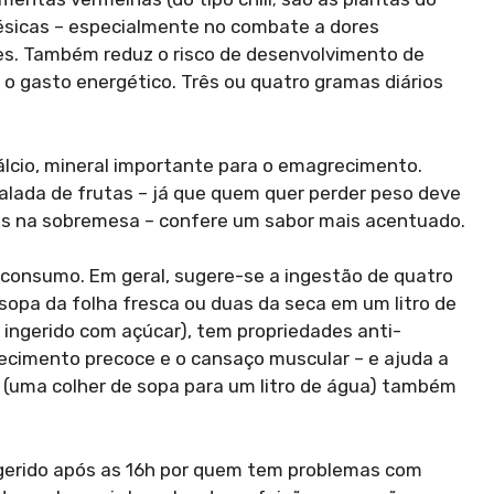
ésicas – especialmente no combate a dores
tes. Também reduz o risco de desenvolvimento de
o gasto energético. Três ou quatro gramas diários
lcio, mineral importante para o emagrecimento.
salada de frutas – já que quem quer perder peso deve
es na sobremesa – confere um sabor mais acentuado.
 consumo. Em geral, sugere-se a ingestão de quatro
 sopa da folha fresca ou duas da seca em um litro de
 ingerido com açúcar), tem propriedades anti-
hecimento precoce e o cansaço muscular – e ajuda a
co (uma colher de sopa para um litro de água) também
ingerido após as 16h por quem tem problemas com