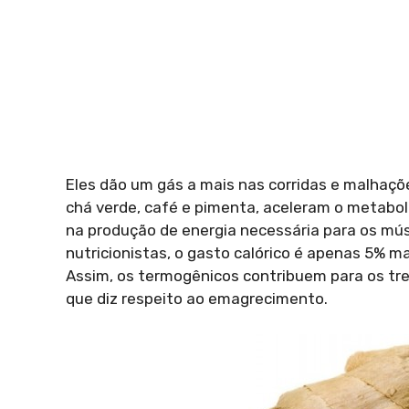
Eles dão um gás a mais nas corridas e malhaçõ
chá verde, café e pimenta, aceleram o metabol
na produção de energia necessária para os mú
nutricionistas, o gasto calórico é apenas 5% 
Assim, os termogênicos contribuem para os tr
que diz respeito ao emagrecimento.