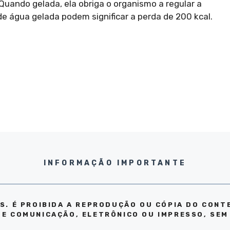
uando gelada, ela obriga o organismo a regular a
de água gelada podem significar a perda de 200 kcal.
INFORMAÇÃO IMPORTANTE
S. É PROIBIDA A REPRODUÇÃO OU CÓPIA DO CONT
DE COMUNICAÇÃO, ELETRÔNICO OU IMPRESSO, SEM