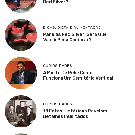
Red Silver?
DICAS
,
DIETA E ALIMENTAÇÃO
Panelas Red Silver: Será Que
Vale A Pena Comprar?
CURIOSIDADES
A Morte De Pelé: Como
Funciona Um Cemitério Vertical
CURIOSIDADES
18 Fotos Históricas Revelam
Detalhes Inusitados