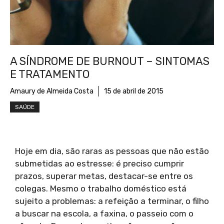
A SÍNDROME DE BURNOUT – SINTOMAS
E TRATAMENTO
Amaury de Almeida Costa
15 de abril de 2015
SAÚDE
Hoje em dia, são raras as pessoas que não estão
submetidas ao estresse: é preciso cumprir
prazos, superar metas, destacar-se entre os
colegas. Mesmo o trabalho doméstico está
sujeito a problemas: a refeição a terminar, o filho
a buscar na escola, a faxina, o passeio com o