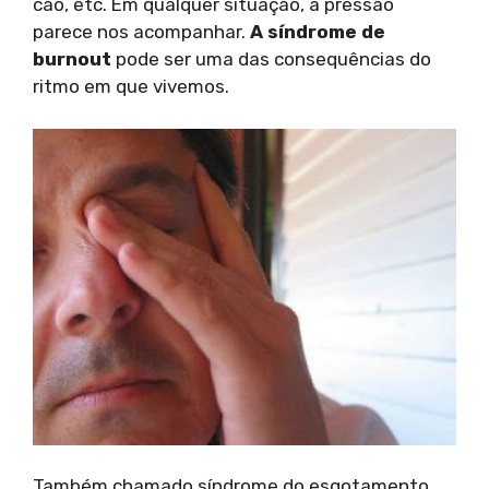
cão, etc. Em qualquer situação, a pressão
parece nos acompanhar.
A síndrome de
burnout
pode ser uma das consequências do
ritmo em que vivemos.
Também chamado síndrome do esgotamento