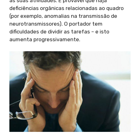
as suas atividades. É provável que haja
deficiências orgânicas relacionadas ao quadro
(por exemplo, anomalias na transmissão de
neurotransmissores). O portador tem
dificuldades de dividir as tarefas – e isto
aumenta progressivamente.