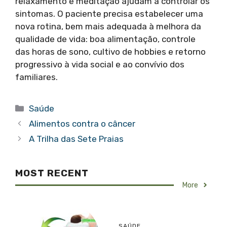
relaxamento e meditação ajudam a controlar os
sintomas. O paciente precisa estabelecer uma
nova rotina, bem mais adequada à melhora da
qualidade de vida: boa alimentação, controle
das horas de sono, cultivo de hobbies e retorno
progressivo à vida social e ao convívio dos
familiares.
Categorias
Saúde
Alimentos contra o câncer
A Trilha das Sete Praias
MOST RECENT
More
SAÚDE