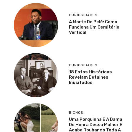
CURIOSIDADES
A Morte De Pelé: Como
Funciona Um Cemitério
Vertical
CURIOSIDADES
18 Fotos Históricas
Revelam Detalhes
Inusitados
BICHOS
Uma Porquinha É A Dama
De Honra Dessa Mulher E
Acaba Roubando Toda A