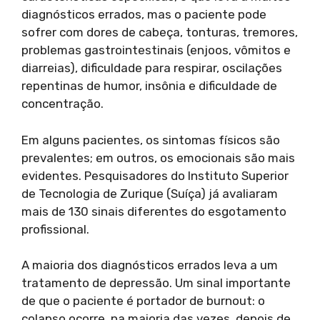
diagnósticos errados, mas o paciente pode
sofrer com dores de cabeça, tonturas, tremores,
problemas gastrointestinais (enjoos, vômitos e
diarreias), dificuldade para respirar, oscilações
repentinas de humor, insônia e dificuldade de
concentração.
Em alguns pacientes, os sintomas físicos são
prevalentes; em outros, os emocionais são mais
evidentes. Pesquisadores do Instituto Superior
de Tecnologia de Zurique (Suíça) já avaliaram
mais de 130 sinais diferentes do esgotamento
profissional.
A maioria dos diagnósticos errados leva a um
tratamento de depressão. Um sinal importante
de que o paciente é portador de burnout: o
colapso ocorre, na maioria das vezes, depois de