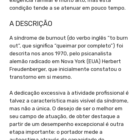
condição tende a se atenuar em pouco tempo.
A DESCRIÇÃO
A síndrome de burnout (do verbo inglês “to burn
out”, que significa “queimar por completo”) foi
descrita nos anos 1970, pelo psicanalista
alemão radicado em Nova York (EUA) Herbert
Freudenberger, que inicialmente constatou o
transtorno em si mesmo.
A dedicação excessiva à atividade profissional é
talvez a característica mais visível da síndrome,
mas não a única. O desejo de ser o melhor em
seu campo de atuação, de obter destaque a
partir de um desempenho excepcional é outra
etapa importante: o portador mede a
autoestima através da capacidade de