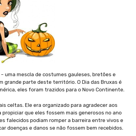
a – uma mescla de costumes gauleses, bretões e
 grande parte deste território. O Dia das Bruxas é
érica, eles foram trazidos para o Novo Continente.
is celtas. Ele era organizado para agradecer aos
a propiciar que eles fossem mais generosos no ano
s falecidos podiam romper a barreira entre vivos e
ocar doenças e danos se não fossem bem recebidos.