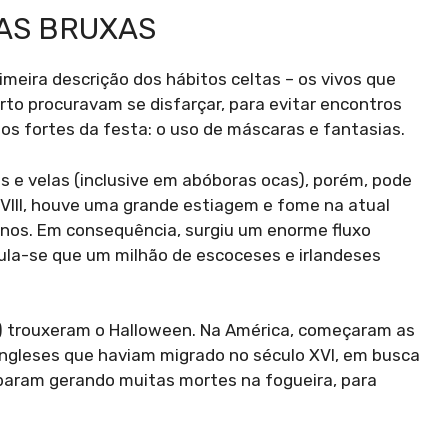
DAS BRUXAS
imeira descrição dos hábitos celtas – os vivos que
to procuravam se disfarçar, para evitar encontros
os fortes da festa: o uso de máscaras e fantasias.
s e velas (inclusive em abóboras ocas), porém, pode
VIII, houve uma grande estiagem e fome na atual
nos. Em consequência, surgiu um enorme fluxo
cula-se que um milhão de escoceses e irlandeses
a) trouxeram o Halloween. Na América, começaram as
ingleses que haviam migrado no século XVI, em busca
acabaram gerando muitas mortes na fogueira, para