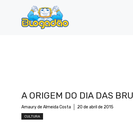
Pular
para
o
conteúdo
A ORIGEM DO DIA DAS BR
Amaury de Almeida Costa
20 de abril de 2015
CULTURA