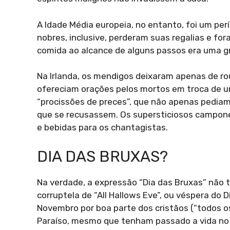
A Idade Média europeia, no entanto, foi um pe
nobres, inclusive, perderam suas regalias e fo
comida ao alcance de alguns passos era uma gr
Na Irlanda, os mendigos deixaram apenas de ro
ofereciam orações pelos mortos em troca de 
“procissões de preces”, que não apenas pedia
que se recusassem. Os supersticiosos campon
e bebidas para os chantagistas.
DIA DAS BRUXAS?
Na verdade, a expressão “Dia das Bruxas” não
corruptela de “All Hallows Eve”, ou véspera do
Novembro por boa parte dos cristãos (“todos o
Paraíso, mesmo que tenham passado a vida no 