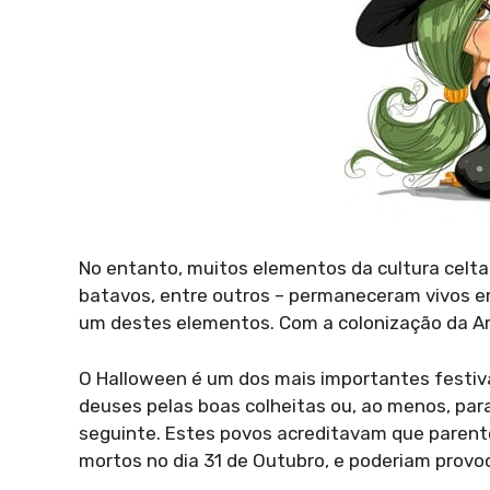
No entanto, muitos elementos da cultura celt
batavos, entre outros – permaneceram vivos em
um destes elementos. Com a colonização da Am
O Halloween é um dos mais importantes festiva
deuses pelas boas colheitas ou, ao menos, par
seguinte. Estes povos acreditavam que parente
mortos no dia 31 de Outubro, e poderiam prov