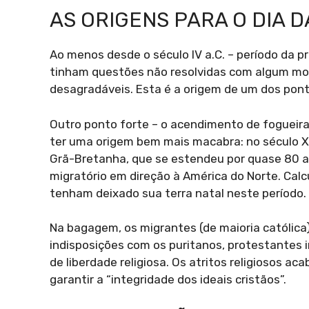
AS ORIGENS PARA O DIA 
Ao menos desde o século IV a.C. – período da pr
tinham questões não resolvidas com algum mor
desagradáveis. Esta é a origem de um dos pont
Outro ponto forte – o acendimento de fogueira
ter uma origem bem mais macabra: no século X
Grã-Bretanha, que se estendeu por quase 80 a
migratório em direção à América do Norte. Cal
tenham deixado sua terra natal neste período.
Na bagagem, os migrantes (de maioria católic
indisposições com os puritanos, protestantes 
de liberdade religiosa. Os atritos religiosos 
garantir a “integridade dos ideais cristãos”.