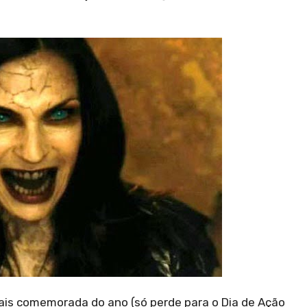
mais comemorada do ano (só perde para o Dia de Ação