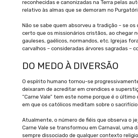
reconhecidas e canonizadas na Terra pelas autor
relativo às almas que se demoram no Purgatório
Não se sabe quem absorveu a tradição – se os c
certo que os missionários cristãos, ao chegar
gauleses, gaélicos, normandos, etc. Igrejas fo
carvalhos – consideradas árvores sagradas – co
DO MEDO À DIVERSÃO
O espírito humano tornou-se progressivament
deixaram de acreditar em crendices e superstiç
“Carne Vale” tem este nome porque é o último 
em que os católicos meditam sobre o sacrifício
Atualmente, o número de fiéis que observa o j
Carne Vale se transformou em Carnaval, uma d
sempre dissociado de qualquer contexto religi