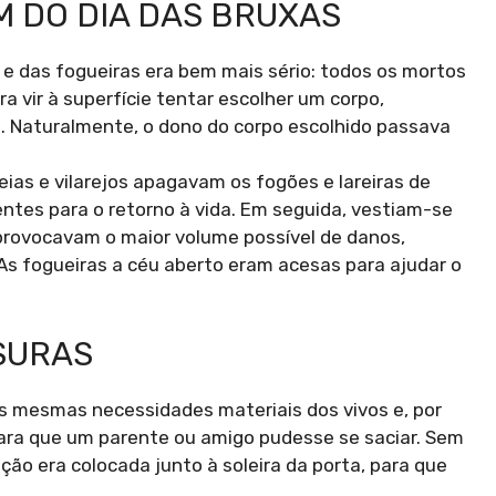
M DO DIA DAS BRUXAS
e e das fogueiras era bem mais sério: todos os mortos
 vir à superfície tentar escolher um corpo,
. Naturalmente, o dono do corpo escolhido passava
eias e vilarejos apagavam os fogões e lareiras de
entes para o retorno à vida. Em seguida, vestiam-se
rovocavam o maior volume possível de danos,
 As fogueiras a céu aberto eram acesas para ajudar o
SURAS
s mesmas necessidades materiais dos vivos e, por
ara que um parente ou amigo pudesse se saciar. Sem
ção era colocada junto à soleira da porta, para que