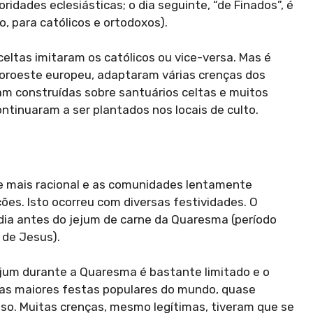
idades eclesiásticas; o dia seguinte, “de Finados”, é
, para católicos e ortodoxos).
eltas imitaram os católicos ou vice-versa. Mas é
 noroeste europeu, adaptaram várias crenças dos
ram construídas sobre santuários celtas e muitos
ntinuaram a ser plantados nos locais de culto.
e mais racional e as comunidades lentamente
ões. Isto ocorreu com diversas festividades. O
dia antes do jejum de carne da Quaresma (período
 de Jesus).
ejum durante a Quaresma é bastante limitado e o
as maiores festas populares do mundo, quase
oso. Muitas crenças, mesmo legítimas, tiveram que se