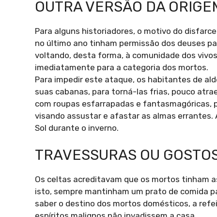
OUTRA VERSÃO DA ORIGE
Para alguns historiadores, o motivo do disfarc
no último ano tinham permissão dos deuses para
voltando, desta forma, à comunidade dos vivos
imediatamente para a categoria dos mortos.
Para impedir este ataque, os habitantes de ald
suas cabanas, para torná-las frias, pouco atra
com roupas esfarrapadas e fantasmagóricas, p
visando assustar e afastar as almas errantes.
Sol durante o inverno.
TRAVESSURAS OU GOSTO
Os celtas acreditavam que os mortos tinham a
isto, sempre mantinham um prato de comida p
saber o destino dos mortos domésticos, a refei
espíritos malignos não invadissem a casa.