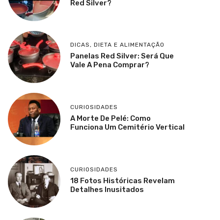
Red Silver?
DICAS
,
DIETA E ALIMENTAÇÃO
Panelas Red Silver: Será Que
Vale A Pena Comprar?
CURIOSIDADES
A Morte De Pelé: Como
Funciona Um Cemitério Vertical
CURIOSIDADES
18 Fotos Históricas Revelam
Detalhes Inusitados