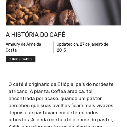
A HISTÓRIA DO CAFÉ
Amaury de Almeida
Updated on:
27 de janeiro de
Costa
2013
CURIOSIDADES
O café é originário da Etiópia, país do nordeste
africano. A planta, Coffea arabica, foi
encontrada por acaso, quando um pastor
percebeu que suas ovelhas ficam mais vivazes
depois que pastavam em determinados
arbustos. A lenda conta até o nome do pastor,
Kaldi, que ofereceu frutos da planta a um