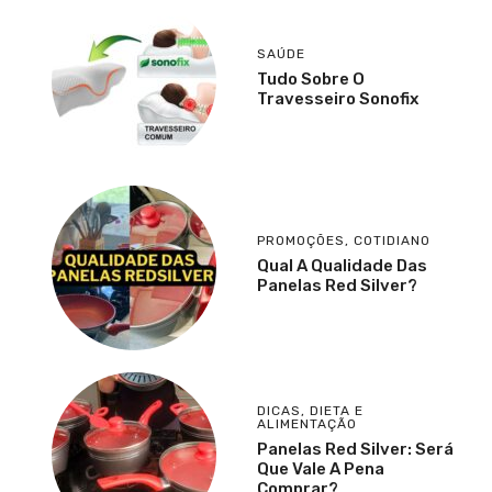
SAÚDE
Tudo Sobre O
Travesseiro Sonofix
PROMOÇÕES
,
COTIDIANO
Qual A Qualidade Das
Panelas Red Silver?
DICAS
,
DIETA E
ALIMENTAÇÃO
Panelas Red Silver: Será
Que Vale A Pena
Comprar?