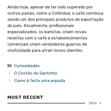
Ainda hoje, apesar de ter sido superado por
outros países, como a Colômbia, o café continua
sendo um dos principais produtos de exportação
do país. Atualmente, profissionais
especializados, os baristas, criam novas
receitas com o café e estabelecimentos
comerciais criam verdadeiras guerras de
criatividade para atrair novos clientes.
Categorias
Curiosidades
O Costão do Santinho
Como é feita uma espada
MOST RECENT
More