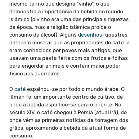
mesmo termo que designa “vinho”, o que
demonstra a importância da bebida no mundo
islâmico (o vinho era uma das principais riquezas
da época, mas a religião islâmica proíbe o
consumo de álcool). Alguns
desenhos
rupestres
parecem mostrar que as propriedades do café já
eram conhecidos por povos mais antigos, que
usavam uma pasta feita com os frutos e folhas
para engordar animais e conferir maior poder
físico aos guerreiros.
O
café
espalhou-se por todo o mundo árabe. O
Iêmen foi um importante centro de cultivo, de
onde a bebida espalhou-se para o oriente. No
século XIV, o café chegou à Pérsia (atual Irã), de
onde vêm as primeiras notícias da torragem dos
grãos, aproximando a bebida da atual forma de
consumo.