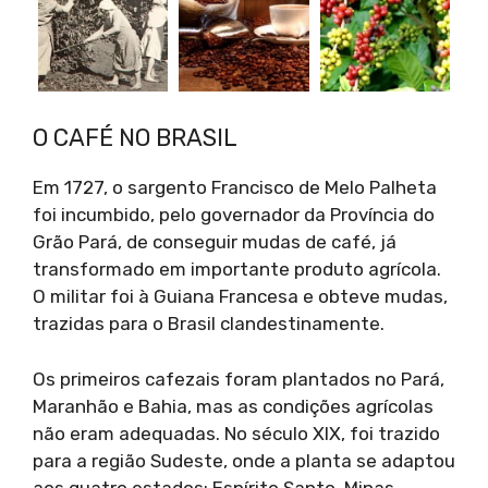
O CAFÉ NO BRASIL
Em 1727, o sargento Francisco de Melo Palheta
foi incumbido, pelo governador da Província do
Grão Pará, de conseguir mudas de café, já
transformado em importante produto agrícola.
O militar foi à Guiana Francesa e obteve mudas,
trazidas para o Brasil clandestinamente.
Os primeiros cafezais foram plantados no Pará,
Maranhão e Bahia, mas as condições agrícolas
não eram adequadas. No século XIX, foi trazido
para a região Sudeste, onde a planta se adaptou
aos quatro estados: Espírito Santo, Minas