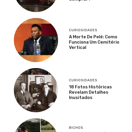
CURIOSIDADES
A Morte De Pelé: Como
Funciona Um Cemitério
Vertical
CURIOSIDADES
18 Fotos Históricas
Revelam Detalhes
Inusitados
BICHOS