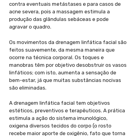
contra eventuais metástases e para casos de
acne severa, pois a massagem estimula a
produção das glândulas sebáceas e pode
agravar o quadro.
Os movimentos da drenagem linfática facial são
feitos suavemente, da mesma maneira que
ocorre na técnica corporal. Os toques e
manobras têm por objetivo desobstruir os vasos
linfáticos; com isto, aumenta a sensação de
bem-estar, já que muitas substâncias nocivas
são eliminadas.
A drenagem linfática facial tem objetivos
estéticos, preventivos e terapêuticos. A prática
estimula a ação do sistema imunológico,
oxigena diversos tecidos do corpo (o rosto
recebe maior aporte de oxigênio, fato que torna