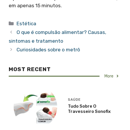
em apenas 15 minutos.
Categorias
Estética
O que é compulsão alimentar? Causas,
sintomas e tratamento
Curiosidades sobre o metrô
MOST RECENT
More
SAÚDE
Tudo Sobre O
Travesseiro Sonofix