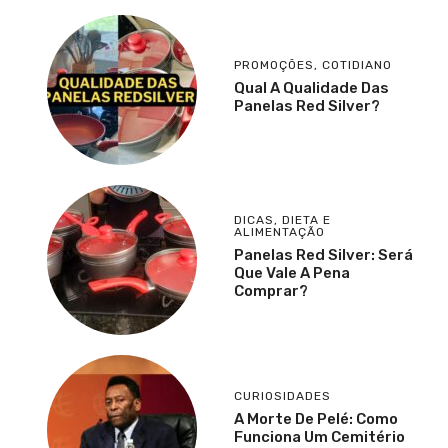
PROMOÇÕES
,
COTIDIANO
Qual A Qualidade Das
Panelas Red Silver?
DICAS
,
DIETA E
ALIMENTAÇÃO
Panelas Red Silver: Será
Que Vale A Pena
Comprar?
CURIOSIDADES
A Morte De Pelé: Como
Funciona Um Cemitério