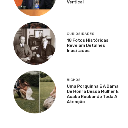
Vertical
CURIOSIDADES
18 Fotos Históricas
Revelam Detalhes
Inusitados
BICHOS
Uma Porquinha É A Dama
De Honra Dessa Mulher E
Acaba Roubando Toda A
Atenção