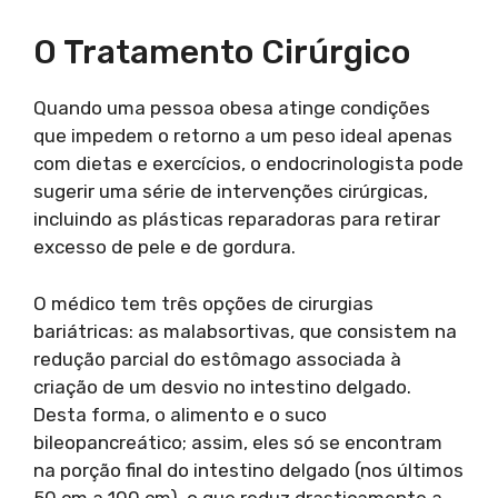
O Tratamento Cirúrgico
Quando uma pessoa obesa atinge condições
que impedem o retorno a um peso ideal apenas
com dietas e exercícios, o endocrinologista pode
sugerir uma série de intervenções cirúrgicas,
incluindo as plásticas reparadoras para retirar
excesso de pele e de gordura.
O médico tem três opções de cirurgias
bariátricas: as malabsortivas, que consistem na
redução parcial do estômago associada à
criação de um desvio no intestino delgado.
Desta forma, o alimento e o suco
bileopancreático; assim, eles só se encontram
na porção final do intestino delgado (nos últimos
50 cm a 100 cm), o que reduz drasticamente a