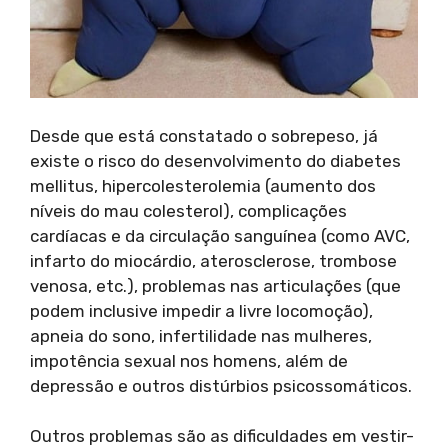
Desde que está constatado o sobrepeso, já
existe o risco do desenvolvimento do diabetes
mellitus, hipercolesterolemia (aumento dos
níveis do mau colesterol), complicações
cardíacas e da circulação sanguínea (como AVC,
infarto do miocárdio, aterosclerose, trombose
venosa, etc.), problemas nas articulações (que
podem inclusive impedir a livre locomoção),
apneia do sono, infertilidade nas mulheres,
impotência sexual nos homens, além de
depressão e outros distúrbios psicossomáticos.
Outros problemas são as dificuldades em vestir-