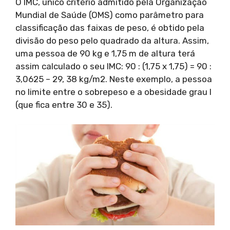
O IMC, único critério admitido pela Organização
Mundial de Saúde (OMS) como parâmetro para
classificação das faixas de peso, é obtido pela
divisão do peso pelo quadrado da altura. Assim,
uma pessoa de 90 kg e 1,75 m de altura terá
assim calculado o seu IMC: 90 : (1,75 x 1,75) = 90 :
3,0625 – 29, 38 kg/m2. Neste exemplo, a pessoa
no limite entre o sobrepeso e a obesidade grau I
(que fica entre 30 e 35).