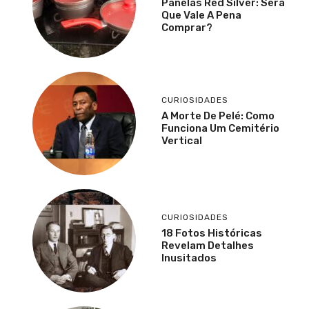
Panelas Red Silver: Será
Que Vale A Pena
Comprar?
CURIOSIDADES
A Morte De Pelé: Como
Funciona Um Cemitério
Vertical
CURIOSIDADES
18 Fotos Históricas
Revelam Detalhes
Inusitados