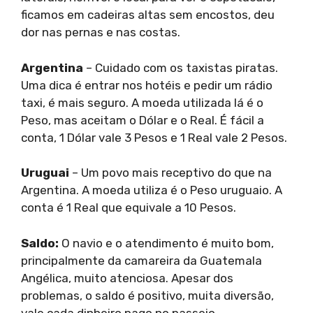
ficamos em cadeiras altas sem encostos, deu
dor nas pernas e nas costas.
Argentina
– Cuidado com os taxistas piratas.
Uma dica é entrar nos hotéis e pedir um rádio
taxi, é mais seguro. A moeda utilizada lá é o
Peso, mas aceitam o Dólar e o Real. É fácil a
conta, 1 Dólar vale 3 Pesos e 1 Real vale 2 Pesos.
Uruguai
– Um povo mais receptivo do que na
Argentina. A moeda utiliza é o Peso uruguaio. A
conta é 1 Real que equivale a 10 Pesos.
Saldo:
O navio e o atendimento é muito bom,
principalmente da camareira da Guatemala
Angélica, muito atenciosa. Apesar dos
problemas, o saldo é positivo, muita diversão,
vale cada dinheiro pago no passeio.