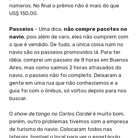
números. No final o prêmio não é mais do que
US$ 150,00.
Passeios
– Uma dica,
não compre pacotes no
navio
, pois além de caro, eles não cumprem com
o que é vendido. De tudo, a única coisa ruim no
navio são os passeios promovidos lá. Para ter
idéia, comprei um passeio de 8 horas em Buenos
Aires, mas como saimos 2 horas atrasados do
navio, o passeio não foi completo. Deixaram a
gente em uma rua que não conhecíamos e a
guia foi com o ônibus, só voltou depois para nos
buscar.
O
show de tango no Carlos Cardel
é muito bom,
porém, outro problemas tivemos com a empresa
de turismo do navio. Colocaram todos nas
laterais, horrível o local para ver o espetáculo,