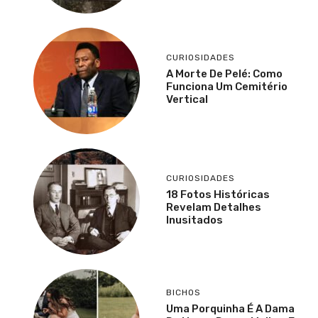
CURIOSIDADES
A Morte De Pelé: Como
Funciona Um Cemitério
Vertical
CURIOSIDADES
18 Fotos Históricas
Revelam Detalhes
Inusitados
BICHOS
Uma Porquinha É A Dama