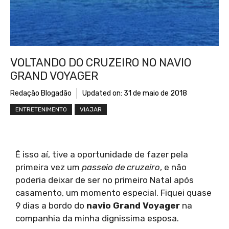
VOLTANDO DO CRUZEIRO NO NAVIO
GRAND VOYAGER
Redação Blogadão
Updated on:
31 de maio de 2018
ENTRETENIMENTO
VIAJAR
É isso aí, tive a oportunidade de fazer pela
primeira vez um
passeio de cruzeiro
, e não
poderia deixar de ser no primeiro Natal após
casamento, um momento especial. Fiquei quase
9 dias a bordo do
navio Grand Voyager
na
companhia da minha dignissima esposa.