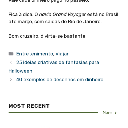
Fica à dica. O
navio Grand Voyager
está no Brasil
até março, com saídas do Rio de Janeiro.
Bom cruzeiro, divirta-se bastante.
Categorias
Entretenimento
,
Viajar
25 idéias criativas de fantasias para
Halloween
40 exemplos de desenhos em dinheiro
MOST RECENT
More