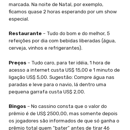
marcada. Na noite de Natal, por exemplo,
ficamos quase 2 horas esperando por um show
especial.
Restaurante
– Tudo do bom e do melhor, 5
refeições por dia com bebidas liberadas (água,
cerveja, vinhos e refrigerantes).
Preços
– Tudo caro, para ter idéia, 1 hora de
acesso a internet custa US$ 15,00 e 1 minuto de
ligação US$ 5,00. Sugestão: Compre água nas
paradas e leve para o navio, lá dentro uma
pequena garrafa custa US$ 2,00.
Bingos
– No cassino consta que o valor do
prêmio é de US$ 2500,00, mas somente depois
os jogadores são informados de que só ganha o
prêmio total quem “bater” antes de tirar 46