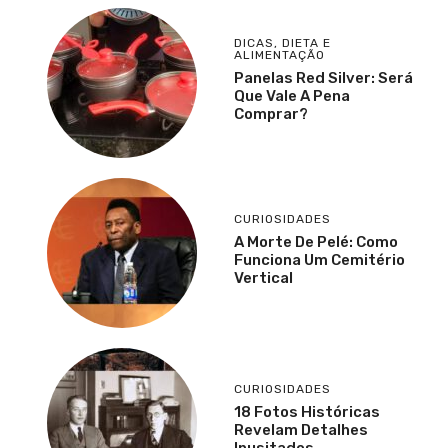
DICAS
,
DIETA E
ALIMENTAÇÃO
Panelas Red Silver: Será
Que Vale A Pena
Comprar?
CURIOSIDADES
A Morte De Pelé: Como
Funciona Um Cemitério
Vertical
CURIOSIDADES
18 Fotos Históricas
Revelam Detalhes