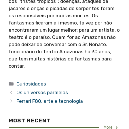
dos “tristes trópicos”: doenças, ataques de
jacarés e onças e picadas de serpentes foram
os responsáveis por muitas mortes. Os
fantasmas ficaram ali mesmo, talvez por não
encontrarem um lugar melhor: para um artista, o
teatro é o paraíso. Quem for ao Amazonas não
pode deixar de conversar com o Sr. Nonato,
funcionário do Teatro Amazonas há 30 anos,
que tem muitas histórias de fantasmas para
contar.
Categorias
Curiosidades
Os universos paralelos
Ferrari F80, arte e tecnologia
MOST RECENT
More