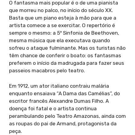
O fantasma mais popular é o de uma pianista
que morreu no palco, no início do século XX.
Basta que um piano esteja à mão para que a
artista comece a se exercitar. O repertório é
sempre o mesmo: a 5ª Sinfonia de Beethoven,
mesma música que ela executava quando
sofreu o ataque fulminante. Mas os turistas não
têm chance de conferir o boato: os fantasmas
preferem o início da madrugada para fazer seus
passeios macabros pelo teatro.
Em 1912, um ator italiano contraiu malária
enquanto ensaiava “A Dama das Camélias”, do
escritor francês Alexandre Dumas Filho. A
doença foi fatal e o artista continua
perambulando pelo Teatro Amazonas, ainda com
as roupas do pai de Armand, protagonista da
peça.