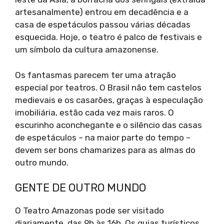
artesanalmente) entrou em decadência e a
casa de espetáculos passou várias décadas
esquecida. Hoje, o teatro é palco de festivais e
um símbolo da cultura amazonense.
Os fantasmas parecem ter uma atração
especial por teatros. O Brasil não tem castelos
medievais e os casarões, graças à especulação
imobiliária, estão cada vez mais raros. O
escurinho aconchegante e o silêncio das casas
de espetáculos – na maior parte do tempo –
devem ser bons chamarizes para as almas do
outro mundo.
GENTE DE OUTRO MUNDO
O Teatro Amazonas pode ser visitado
diariamente, das 9h às 16h. Os guias turísticos