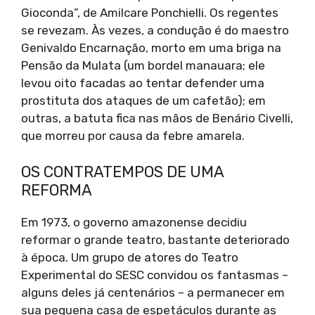
Gioconda”, de Amilcare Ponchielli. Os regentes
se revezam. Às vezes, a condução é do maestro
Genivaldo Encarnação, morto em uma briga na
Pensão da Mulata (um bordel manauara; ele
levou oito facadas ao tentar defender uma
prostituta dos ataques de um cafetão); em
outras, a batuta fica nas mãos de Benário Civelli,
que morreu por causa da febre amarela.
OS CONTRATEMPOS DE UMA
REFORMA
Em 1973, o governo amazonense decidiu
reformar o grande teatro, bastante deteriorado
à época. Um grupo de atores do Teatro
Experimental do SESC convidou os fantasmas –
alguns deles já centenários – a permanecer em
sua pequena casa de espetáculos durante as