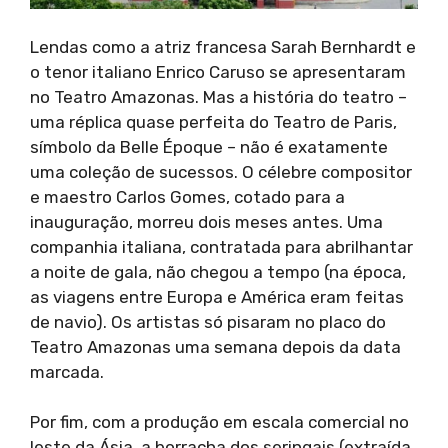
Lendas como a atriz francesa Sarah Bernhardt e
o tenor italiano Enrico Caruso se apresentaram
no Teatro Amazonas. Mas a história do teatro –
uma réplica quase perfeita do Teatro de Paris,
símbolo da Belle Époque – não é exatamente
uma coleção de sucessos. O célebre compositor
e maestro Carlos Gomes, cotado para a
inauguração, morreu dois meses antes. Uma
companhia italiana, contratada para abrilhantar
a noite de gala, não chegou a tempo (na época,
as viagens entre Europa e América eram feitas
de navio). Os artistas só pisaram no placo do
Teatro Amazonas uma semana depois da data
marcada.
Por fim, com a produção em escala comercial no
leste da Ásia, a borracha dos seringais (extraída