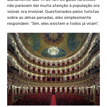
não parecem dar muita atenção à população ora
visível, ora invisível. Questionados pelos turistas
sobre as almas penadas, eles simplesmente
respondem: “Sim, eles existem e todos já viram”.