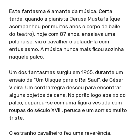
Este fantasma é amante da música. Certa
tarde, quando a pianista Jerusa Mustafa (que
acompanhou por muitos anos o corpo de baile
do teatro), hoje com 87 anos, ensaiava uma
polonaise, viu o cavalheiro aplaudi-la com
entusiasmo. A música nunca mais ficou sozinha
naquele palco.
Um dos fantasmas surgiu em 1965, durante um
ensaio de “Um Uísque para o Rei Saul”, de César
Vieira. Um contrarregra desceu para encontrar
alguns objetos de cena. No porão logo abaixo do
palco, deparou-se com uma figura vestida com
roupas do século XVIII, peruca e um sorriso muito
triste.
O estranho cavalheiro fez uma reverência,