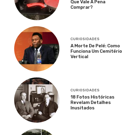
Que Vale A Pena
Comprar?
CURIOSIDADES
A Morte De Pelé: Como
Funciona Um Cemitério
Vertical
CURIOSIDADES
18 Fotos Históricas
Revelam Detalhes
Inusitados