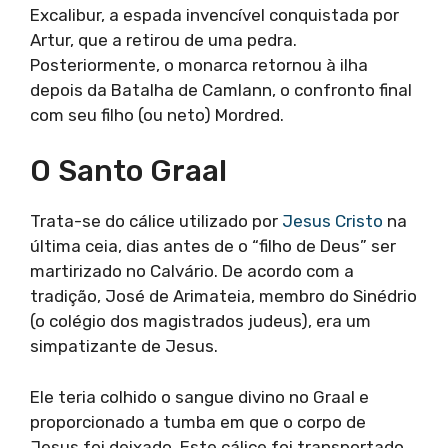
Excalibur, a espada invencível conquistada por
Artur, que a retirou de uma pedra.
Posteriormente, o monarca retornou à ilha
depois da Batalha de Camlann, o confronto final
com seu filho (ou neto) Mordred.
O Santo Graal
Trata-se do cálice utilizado por
Jesus Cristo
na
última ceia, dias antes de o “filho de Deus” ser
martirizado no Calvário. De acordo com a
tradição, José de Arimateia, membro do Sinédrio
(o colégio dos magistrados judeus), era um
simpatizante de Jesus.
Ele teria colhido o sangue divino no Graal e
proporcionado a tumba em que o corpo de
Jesus foi deixado. Este cálice foi transportado