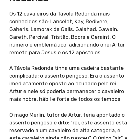
Os 12 cavaleiros da Távola Redonda mais
conhecidos são: Lancelot, Kay, Bedivere,
Gaheris, Lamorak de Galis, Galahad, Gawain,
Gareth, Percival, Tristão, Boors e Geraint. O
número é emblemático: adicionando o rei Artur,
remete para Jesus e os 12 apóstolos.
A Távola Redonda tinha uma cadeira bastante
complicada: o assento perigoso. Era o assento
imediatamente oposto ao ocupado pelo rei
Artur e nele só poderia permanecer o cavaleiro
mais nobre, hábil e forte de todos os tempos.
O mago Merlin, tutor de Artur, teria apontado o
assento perigoso e dito: “rei, este assento está
reservado a um cavaleiro de alta categoria, e
este cavaleiro ainda não nasceu”. O único “sir” a