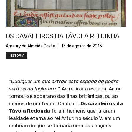
OS CAVALEIROS DA TÁVOLA REDONDA
Amaury de Almeida Costa
13 de agosto de 2015
HISTÓRIA
“Qualquer um que extrair esta espada da pedra
será rei da Inglaterra”.
Ao retirar a espada, Artur
tornou-se soberano das ilhas britânicas, ou ao
menos de um feudo: Camelot.
Os cavaleiros da
Távola Redonda
foram homens que juraram
lealdade eterna ao rei Artur, no século V, em um
embrião do que se tornaria uma das nações