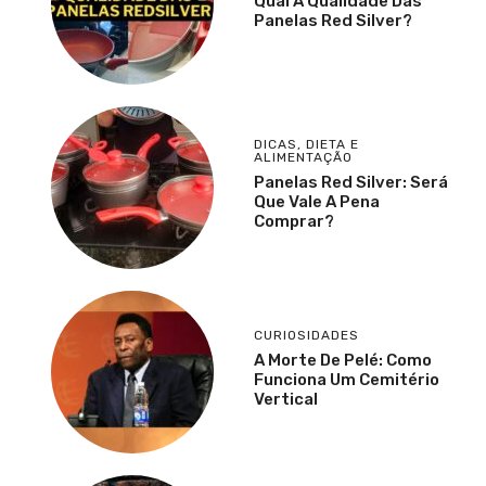
Qual A Qualidade Das
Panelas Red Silver?
DICAS
,
DIETA E
ALIMENTAÇÃO
Panelas Red Silver: Será
Que Vale A Pena
Comprar?
CURIOSIDADES
A Morte De Pelé: Como
Funciona Um Cemitério
Vertical