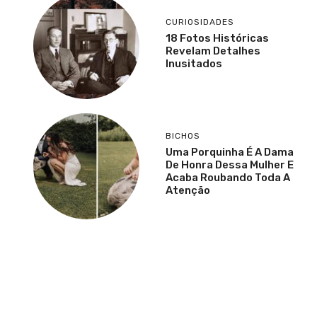
CURIOSIDADES
18 Fotos Históricas
Revelam Detalhes
Inusitados
BICHOS
Uma Porquinha É A Dama
De Honra Dessa Mulher E
Acaba Roubando Toda A
Atenção