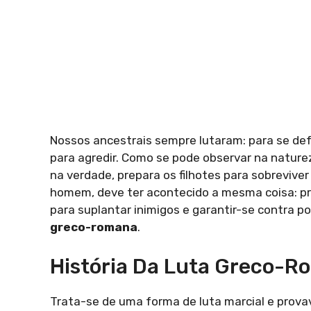
Nossos ancestrais sempre lutaram: para se defe
para agredir. Como se pode observar na nature
na verdade, prepara os filhotes para sobreviv
homem, deve ter acontecido a mesma coisa: pra
para suplantar inimigos e garantir-se contra p
greco-romana
.
História Da Luta Greco-
Trata-se de uma forma de luta marcial e prov