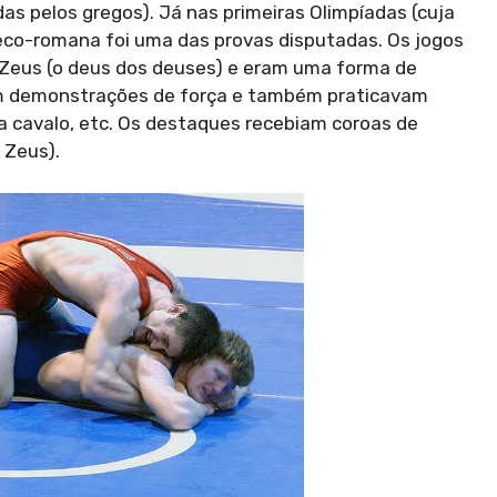
as pelos gregos). Já nas primeiras Olimpíadas (cuja
 greco-romana foi uma das provas disputadas. Os jogos
Zeus (o deus dos deuses) e eram uma forma de
em demonstrações de força e também praticavam
 a cavalo, etc. Os destaques recebiam coroas de
a Zeus).