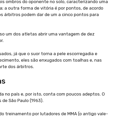
dois ombros do oponente no solo, caracterizando uma
; a outra forma de vitória é por pontos, de acordo
s árbitros podem dar de um a cinco pontos para
aso um dos atletas abrir uma vantagem de dez
r.
os, já que o suor torna a pele escorregadia e
uecimento, eles são enxugados com toalhas e, nas
arte dos árbitros.
as
a no país e, por isto, conta com poucos adeptos. O
 de São Paulo (1963).
o treinamento por lutadores de MMA (o antigo vale-