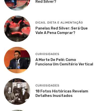
Red Silver?
DICAS
,
DIETA E ALIMENTAÇÃO
Panelas Red Silver: Será Que
Vale A Pena Comprar?
CURIOSIDADES
A Morte De Pelé: Como
Funciona Um Cemitério Vertical
CURIOSIDADES
18 Fotos Históricas Revelam
Detalhes Inusitados