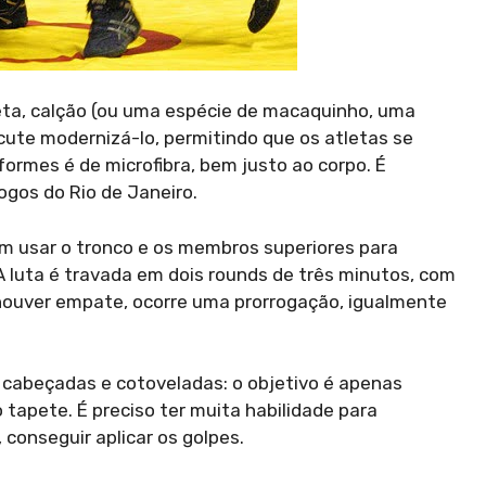
ta, calção (ou uma espécie de macaquinho, uma
scute modernizá-lo, permitindo que os atletas se
ormes é de microfibra, bem justo ao corpo. É
gos do Rio de Janeiro.
em usar o tronco e os membros superiores para
 A luta é travada em dois rounds de três minutos, com
houver empate, ocorre uma prorrogação, igualmente
cabeçadas e cotoveladas: o objetivo é apenas
o tapete. É preciso ter muita habilidade para
conseguir aplicar os golpes.