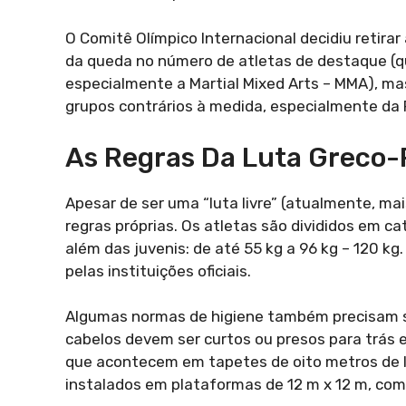
O Comitê Olímpico Internacional decidiu retir
da queda no número de atletas de destaque (qu
especialmente a Martial Mixed Arts – MMA), mas
grupos contrários à medida, especialmente da 
As Regras Da Luta Greco
Apesar de ser uma “luta livre” (atualmente, m
regras próprias. Os atletas são divididos em c
além das juvenis: de até 55 kg a 96 kg – 120
pelas instituições oficiais.
Algumas normas de higiene também precisam s
cabelos devem ser curtos ou presos para trás 
que acontecem em tapetes de oito metros de l
instalados em plataformas de 12 m x 12 m, com