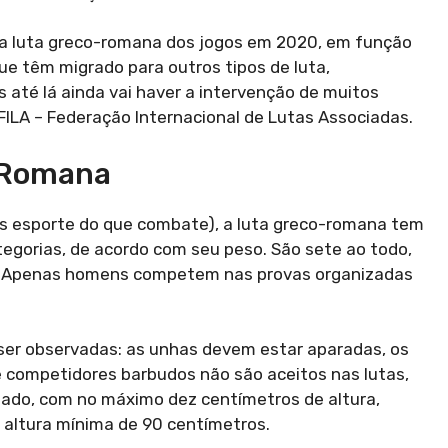
ar a luta greco-romana dos jogos em 2020, em função
e têm migrado para outros tipos de luta,
 até lá ainda vai haver a intervenção de muitos
FILA – Federação Internacional de Lutas Associadas.
-Romana
ais esporte do que combate), a luta greco-romana tem
ategorias, de acordo com seu peso. São sete ao todo,
 kg. Apenas homens competem nas provas organizadas
er observadas: as unhas devem estar aparadas, os
e competidores barbudos não são aceitos nas lutas,
ado, com no máximo dez centímetros de altura,
 altura mínima de 90 centímetros.