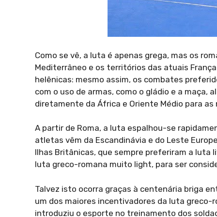
Como se vê, a luta é apenas grega, mas os ro
Mediterrâneo e os territórios das atuais França
helênicas: mesmo assim, os combates preferid
com o uso de armas, como o gládio e a maça, a
diretamente da África e Oriente Médio para as 
A partir de Roma, a luta espalhou-se rapidament
atletas vêm da Escandinávia e do Leste Europe
Ilhas Britânicas, que sempre preferiram a luta 
luta greco-romana muito light, para ser consid
Talvez isto ocorra graças à centenária briga e
um dos maiores incentivadores da luta greco-
introduziu o esporte no treinamento dos solda