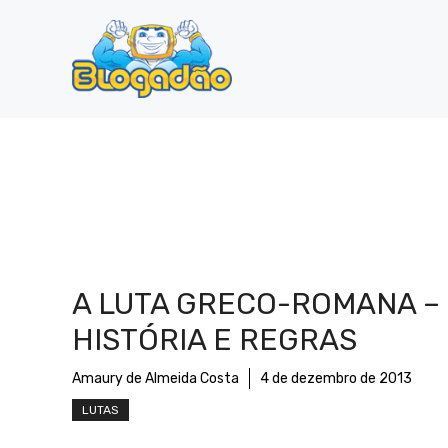
Pular
para
o
conteúdo
A LUTA GRECO-ROMANA –
HISTÓRIA E REGRAS
Amaury de Almeida Costa
4 de dezembro de 2013
LUTAS