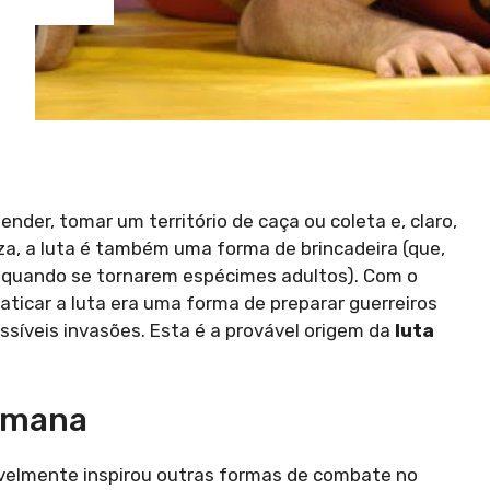
nder, tomar um território de caça ou coleta e, claro,
za, a luta é também uma forma de brincadeira (que,
er quando se tornarem espécimes adultos). Com o
ticar a luta era uma forma de preparar guerreiros
ossíveis invasões. Esta é a provável origem da
luta
Romana
avelmente inspirou outras formas de combate no