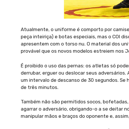
Atualmente, o uniforme é comporto por camise
peça inteiriça) e botas especiais, mas o COI di
apresentem com o torso nu. O material dos unif
provável que os novos modelos estreiem nos Jo
É proibido o uso das pernas: os atletas só pod
derrubar, erguer ou deslocar seus adversários.
um intervalo de descanso de 30 segundos. Se 
de três minutos.
Também não são permitidos socos, bofetadas, 
agarrar o adversário, obrigando-o a se deitar n
manipular mãos e braços do oponente e, assim, 