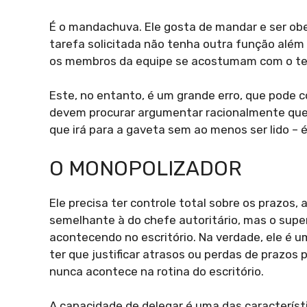
É o mandachuva. Ele gosta de mandar e ser o
tarefa solicitada não tenha outra função além 
os membros da equipe se acostumam com o terr
Este, no entanto, é um grande erro, que pode
devem procurar argumentar racionalmente que a
que irá para a gaveta sem ao menos ser lido – 
O MONOPOLIZADOR
Ele precisa ter controle total sobre os prazos
semelhante à do chefe autoritário, mas o supe
acontecendo no escritório. Na verdade, ele é u
ter que justificar atrasos ou perdas de prazo
nunca acontece na rotina do escritório.
A capacidade de delegar é uma das característi