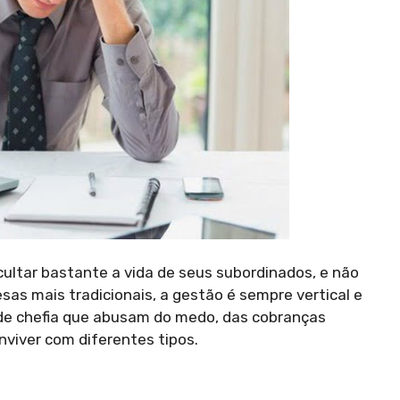
cultar bastante a vida de seus subordinados, e não
s mais tradicionais, a gestão é sempre vertical e
de chefia que abusam do medo, das cobranças
nviver com diferentes tipos.