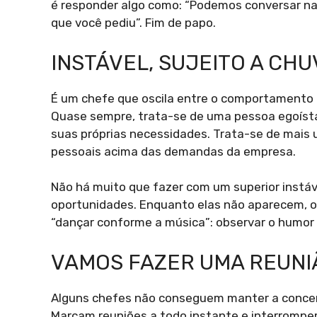
é responder algo como: “Podemos conversar na
que você pediu”. Fim de papo.
INSTÁVEL, SUJEITO A CH
É um chefe que oscila entre o comportamento a
Quase sempre, trata-se de uma pessoa egoísta
suas próprias necessidades. Trata-se de mais u
pessoais acima das demandas da empresa.
Não há muito que fazer com um superior instável
oportunidades. Enquanto elas não aparecem, o
“dançar conforme a música”: observar o humor 
VAMOS FAZER UMA REUNI
Alguns chefes não conseguem manter a concen
Marcam reuniões a todo instante e interrompe