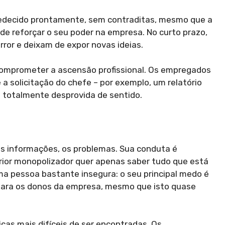
bedecido prontamente, sem contraditas, mesmo que a
de reforçar o seu poder na empresa. No curto prazo,
or e deixam de expor novas ideias.
 comprometer a ascensão profissional. Os empregados
 solicitação do chefe – por exemplo, um relatório
é totalmente desprovida de sentido.
, as informações, os problemas. Sua conduta é
rior monopolizador quer apenas saber tudo que está
ma pessoa bastante insegura: o seu principal medo é
s para os donos da empresa, mesmo que isto quase
cas mais difíceis de ser encontradas. Os