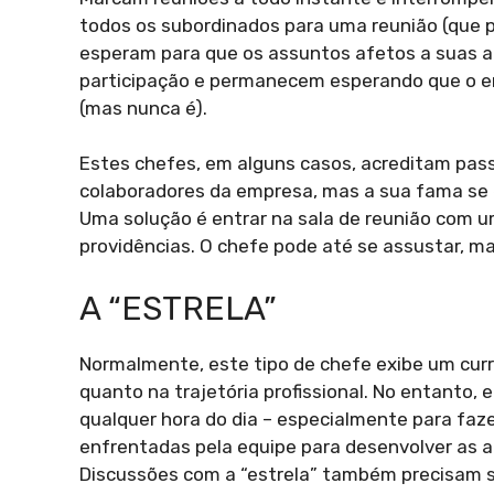
todos os subordinados para uma reunião (que 
esperam para que os assuntos afetos a suas a
participação e permanecem esperando que o en
(mas nunca é).
Estes chefes, em alguns casos, acreditam pas
colaboradores da empresa, mas a sua fama se 
Uma solução é entrar na sala de reunião com u
providências. O chefe pode até se assustar, ma
A “ESTRELA”
Normalmente, este tipo de chefe exibe um curr
quanto na trajetória profissional. No entanto
qualquer hora do dia – especialmente para faz
enfrentadas pela equipe para desenvolver as a
Discussões com a “estrela” também precisam se