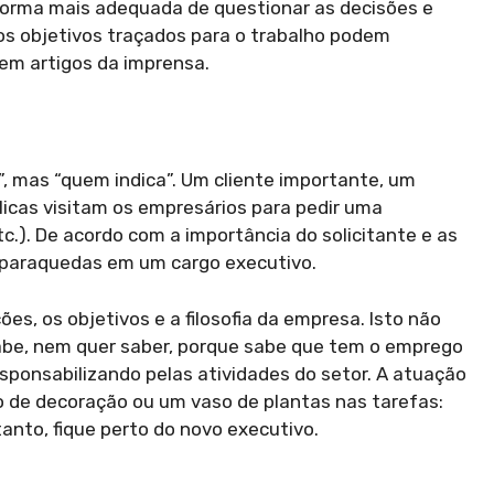
 forma mais adequada de questionar as decisões e
 os objetivos traçados para o trabalho podem
em artigos da imprensa.
ia”, mas “quem indica”. Um cliente importante, um
licas visitam os empresários para pedir uma
tc.). De acordo com a importância do solicitante e as
e paraquedas em um cargo executivo.
s, os objetivos e a filosofia da empresa. Isto não
abe, nem quer saber, porque sabe que tem o emprego
sponsabilizando pelas atividades do setor. A atuação
o de decoração ou um vaso de plantas nas tarefas:
anto, fique perto do novo executivo.