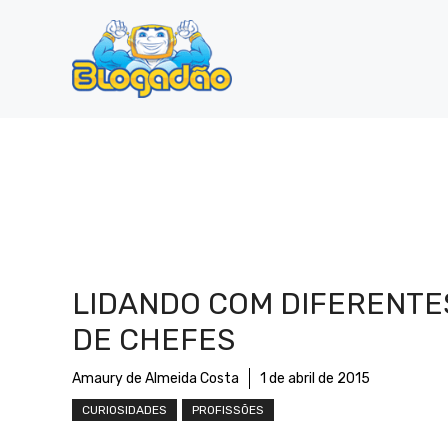
Pular
para
o
conteúdo
LIDANDO COM DIFERENTE
DE CHEFES
Amaury de Almeida Costa
1 de abril de 2015
CURIOSIDADES
PROFISSÕES