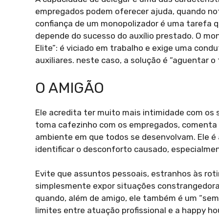
empregados podem oferecer ajuda, quando not
confiança de um monopolizador é uma tarefa q
depende do sucesso do auxílio prestado. O mo
Elite”: é viciado em trabalho e exige uma condu
auxiliares. neste caso, a solução é “aguentar o t
O AMIGÃO
Ele acredita ter muito mais intimidade com os
toma cafezinho com os empregados, comenta sob
ambiente em que todos se desenvolvam. Ele é
identificar o desconforto causado, especialmen
Evite que assuntos pessoais, estranhos às ro
simplesmente expor situações constrangedoras 
quando, além de amigo, ele também é um “sem 
limites entre atuação profissional e a happy h