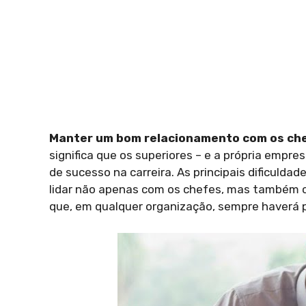
Manter um bom relacionamento com os che
significa que os superiores – e a própria empr
de sucesso na carreira. As principais dificulda
lidar não apenas com os chefes, mas também c
que, em qualquer organização, sempre haverá p