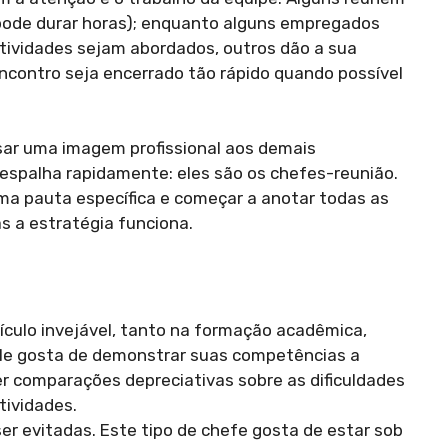
pode durar horas); enquanto alguns empregados
tividades sejam abordados, outros dão a sua
contro seja encerrado tão rápido quando possível
sar uma imagem profissional aos demais
espalha rapidamente: eles são os chefes-reunião.
ma pauta específica e começar a anotar todas as
s a estratégia funciona.
ículo invejável, tanto na formação acadêmica,
, ele gosta de demonstrar suas competências a
er comparações depreciativas sobre as dificuldades
tividades.
r evitadas. Este tipo de chefe gosta de estar sob