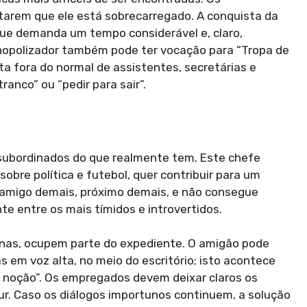
arem que ele está sobrecarregado. A conquista da
ue demanda um tempo considerável e, claro,
nopolizador também pode ter vocação para “Tropa de
ta fora do normal de assistentes, secretárias e
ranco” ou “pedir para sair”.
 subordinados do que realmente tem. Este chefe
re política e futebol, quer contribuir para um
 amigo demais, próximo demais, e não consegue
te entre os mais tímidos e introvertidos.
tinas, ocupem parte do expediente. O amigão pode
em voz alta, no meio do escritório; isto acontece
noção”. Os empregados devem deixar claros os
our. Caso os diálogos importunos continuem, a solução