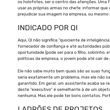
os holofotes, ser o centro das atenções. Uma
usar as próprias armas no chefe: informar que
prejudicar sua imagem na empresa, ou mesmo 
INDICADO POR QI
Aqui, QI não significa “quociente de inteligênc
fornecedor de confiança e até autoridades púb
oportunidade (pode ser para o filho, sobrinho, e
políticas da empresa, o jovem pode até cair d
Ele não sabe muito bem quais são as suas funçõe
seria exatamente um problema, mas ele não s
garantido. Em geral, um assistente acaba se re
deste “executivo” é semelhante à de um objet
nenhuma. Mas ele pode ter bons contatos. Port
LADRÕES DE PROJETOS