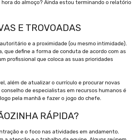
 hora do almoço? Ainda estou terminando o relatório
UVAS E TROVOADAS
utoritário e a proximidade (ou mesmo intimidade).
, que define a forma de conduta de acordo com as
m profissional que coloca as suas prioridades
, além de atualizar o currículo e procurar novas
 conselho de especialistas em recursos humanos é
logo pela manhã e fazer o jogo do chefe.
ÃOZINHA RÁPIDA?
tração e o foco nas atividades em andamento.
m a atenção e o trabalho da equipe. Alguns reúnem