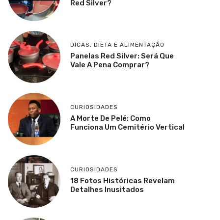
Red Silver?
DICAS
,
DIETA E ALIMENTAÇÃO
Panelas Red Silver: Será Que
Vale A Pena Comprar?
CURIOSIDADES
A Morte De Pelé: Como
Funciona Um Cemitério Vertical
CURIOSIDADES
18 Fotos Históricas Revelam
Detalhes Inusitados